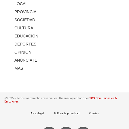
LOCAL
PROVINCIA
SOCIEDAD
CULTURA
EDUCACIÓN
DEPORTES
OPINIÓN
ANÚNCIATE
MÁS
@2025 – Todos los derechos reservados. Diseñado y editado por
YRG Comunicación &
Emociones
Aviso legal
Política de privacidad
Cookies