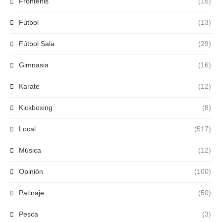
Frontenis
(15)
Fútbol
(13)
Fútbol Sala
(29)
Gimnasia
(16)
Karate
(12)
Kickboxing
(8)
Local
(517)
Música
(12)
Opinión
(100)
Patinaje
(50)
Pesca
(3)