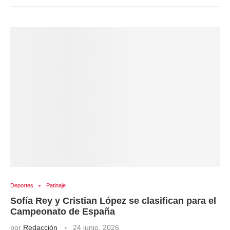
Deportes
Patinaje
Sofía Rey y Cristian López se clasifican para el
Campeonato de España
por
Redacción
24 junio, 2026