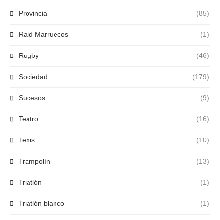
Provincia
(85)
Raid Marruecos
(1)
Rugby
(46)
Sociedad
(179)
Sucesos
(9)
Teatro
(16)
Tenis
(10)
Trampolín
(13)
Triatlón
(1)
Triatlón blanco
(1)