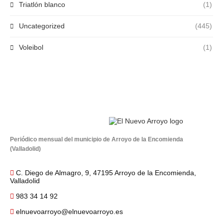
Triatlón blanco
(1)
Uncategorized
(445)
Voleibol
(1)
Periódico mensual del municipio de Arroyo de la Encomienda
(Valladolid)
C. Diego de Almagro, 9, 47195 Arroyo de la Encomienda,
Valladolid
983 34 14 92
elnuevoarroyo@elnuevoarroyo.es