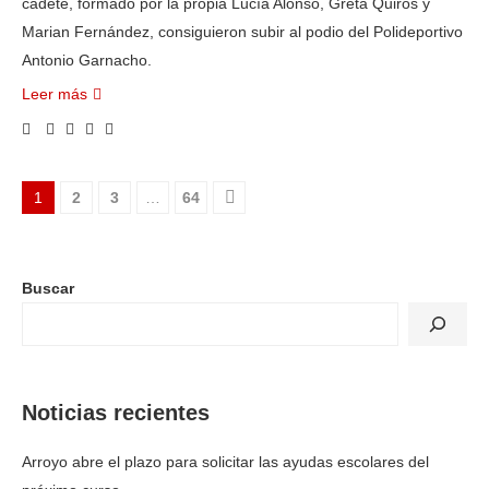
cadete, formado por la propia Lucía Alonso, Greta Quirós y
Marian Fernández, consiguieron subir al podio del Polideportivo
Antonio Garnacho.
Leer más
1
2
3
…
64
Buscar
Noticias recientes
Arroyo abre el plazo para solicitar las ayudas escolares del