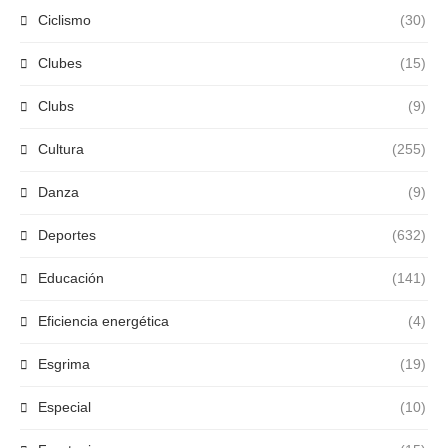
Ciclismo
(30)
Clubes
(15)
Clubs
(9)
Cultura
(255)
Danza
(9)
Deportes
(632)
Educación
(141)
Eficiencia energética
(4)
Esgrima
(19)
Especial
(10)