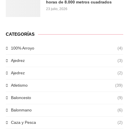
horas de 8.000 metros cuadrados
23 julio, 2026
CATEGORÍAS
100% Arroyo
(4)
Ajedrez
(3)
Ajedrez
(2)
Atletismo
(39)
Baloncesto
(9)
Balonmano
(6)
Caza y Pesca
(2)