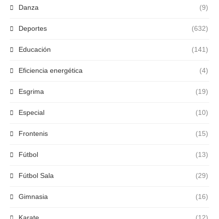
Danza
(9)
Deportes
(632)
Educación
(141)
Eficiencia energética
(4)
Esgrima
(19)
Especial
(10)
Frontenis
(15)
Fútbol
(13)
Fútbol Sala
(29)
Gimnasia
(16)
Karate
(12)