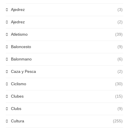
Ajedrez
(3)
Ajedrez
(2)
Atletismo
(39)
Baloncesto
(9)
Balonmano
(6)
Caza y Pesca
(2)
Ciclismo
(30)
Clubes
(15)
Clubs
(9)
Cultura
(255)