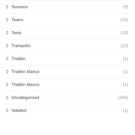
Sucesos
(9)
Teatro
(16)
Tenis
(10)
Trampolín
(13)
Triatlón
(1)
Triatlón blanco
(1)
Triatlón blanco
(1)
Uncategorized
(445)
Voleibol
(1)