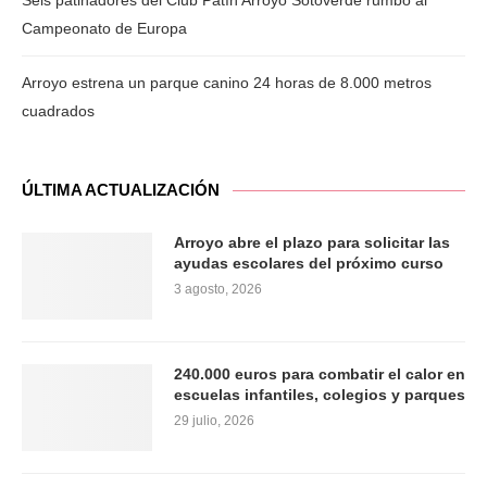
Seis patinadores del Club Patín Arroyo Sotoverde rumbo al
Campeonato de Europa
Arroyo estrena un parque canino 24 horas de 8.000 metros
cuadrados
ÚLTIMA ACTUALIZACIÓN
Arroyo abre el plazo para solicitar las
ayudas escolares del próximo curso
3 agosto, 2026
240.000 euros para combatir el calor en
escuelas infantiles, colegios y parques
29 julio, 2026