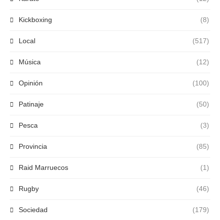
Kickboxing
(8)
Local
(517)
Música
(12)
Opinión
(100)
Patinaje
(50)
Pesca
(3)
Provincia
(85)
Raid Marruecos
(1)
Rugby
(46)
Sociedad
(179)