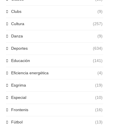
Clubs
(9)
Cultura
(257)
Danza
(9)
Deportes
(634)
Educación
(141)
Eficiencia energética
(4)
Esgrima
(19)
Especial
(10)
Frontenis
(16)
Fútbol
(13)