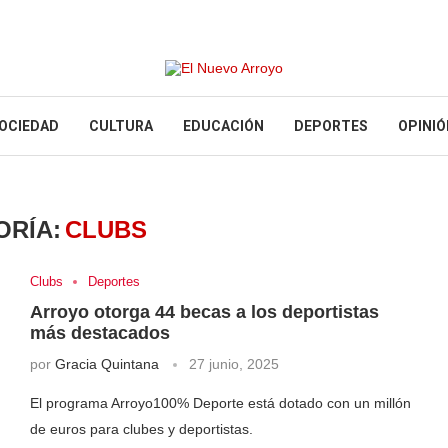
OCIEDAD
CULTURA
EDUCACIÓN
DEPORTES
OPINIÓ
ORÍA:
CLUBS
Clubs
Deportes
Arroyo otorga 44 becas a los deportistas
más destacados
por
Gracia Quintana
27 junio, 2025
El programa Arroyo100% Deporte está dotado con un millón
de euros para clubes y deportistas.