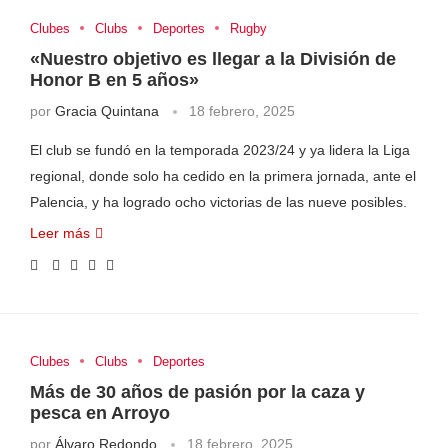
Clubes
Clubs
Deportes
Rugby
«Nuestro objetivo es llegar a la División de
Honor B en 5 años»
por
Gracia Quintana
18 febrero, 2025
El club se fundó en la temporada 2023/24 y ya lidera la Liga
regional, donde solo ha cedido en la primera jornada, ante el
Palencia, y ha logrado ocho victorias de las nueve posibles.
Leer más
Clubes
Clubs
Deportes
Más de 30 años de pasión por la caza y
pesca en Arroyo
por
Álvaro Redondo
18 febrero, 2025