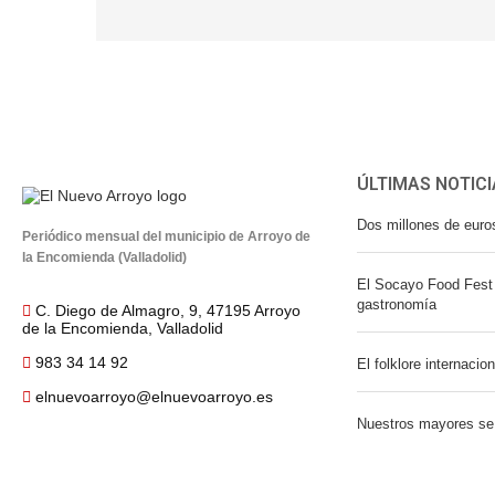
ÚLTIMAS NOTICI
Dos millones de euro
Periódico mensual del municipio de Arroyo de
la Encomienda (Valladolid)
El Socayo Food Fest 
gastronomía
C. Diego de Almagro, 9, 47195 Arroyo
de la Encomienda, Valladolid
983 34 14 92
El folklore internacio
elnuevoarroyo@elnuevoarroyo.es
Nuestros mayores se