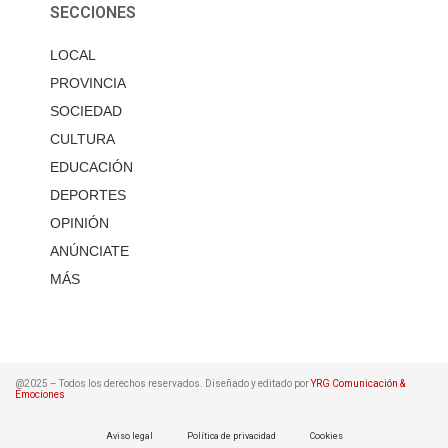
SECCIONES
LOCAL
PROVINCIA
SOCIEDAD
CULTURA
EDUCACIÓN
DEPORTES
OPINIÓN
ANÚNCIATE
MÁS
@2025 – Todos los derechos reservados. Diseñado y editado por
YRG Comunicación &
Emociones
Aviso legal
Política de privacidad
Cookies