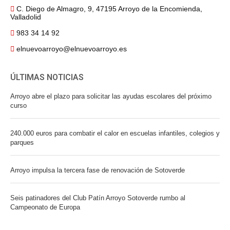
C. Diego de Almagro, 9, 47195 Arroyo de la Encomienda,
Valladolid
983 34 14 92
elnuevoarroyo@elnuevoarroyo.es
ÚLTIMAS NOTICIAS
Arroyo abre el plazo para solicitar las ayudas escolares del próximo
curso
240.000 euros para combatir el calor en escuelas infantiles, colegios y
parques
Arroyo impulsa la tercera fase de renovación de Sotoverde
Seis patinadores del Club Patín Arroyo Sotoverde rumbo al
Campeonato de Europa