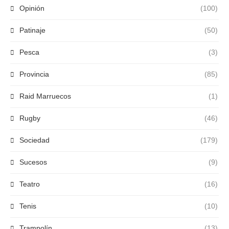
Opinión
(100)
Patinaje
(50)
Pesca
(3)
Provincia
(85)
Raid Marruecos
(1)
Rugby
(46)
Sociedad
(179)
Sucesos
(9)
Teatro
(16)
Tenis
(10)
Trampolín
(13)