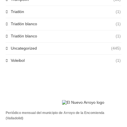
Triatlón
(1)
Triatlón blanco
(1)
Triatlón blanco
(1)
Uncategorized
(445)
Voleibol
(1)
Periódico mensual del municipio de Arroyo de la Encomienda
(Valladolid)