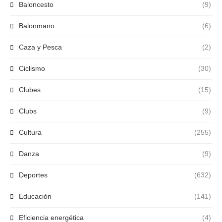
Baloncesto
(9)
Balonmano
(6)
Caza y Pesca
(2)
Ciclismo
(30)
Clubes
(15)
Clubs
(9)
Cultura
(255)
Danza
(9)
Deportes
(632)
Educación
(141)
Eficiencia energética
(4)