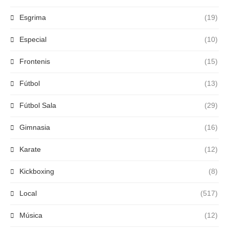
Esgrima
(19)
Especial
(10)
Frontenis
(15)
Fútbol
(13)
Fútbol Sala
(29)
Gimnasia
(16)
Karate
(12)
Kickboxing
(8)
Local
(517)
Música
(12)