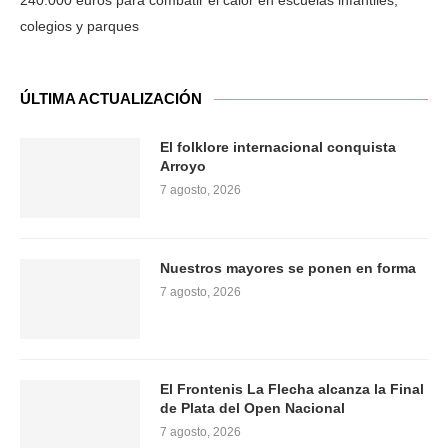
240.000 euros para combatir el calor en escuelas infantiles,
colegios y parques
ÚLTIMA ACTUALIZACIÓN
El folklore internacional conquista
Arroyo
7 agosto, 2026
Nuestros mayores se ponen en forma
7 agosto, 2026
El Frontenis La Flecha alcanza la Final
de Plata del Open Nacional
7 agosto, 2026