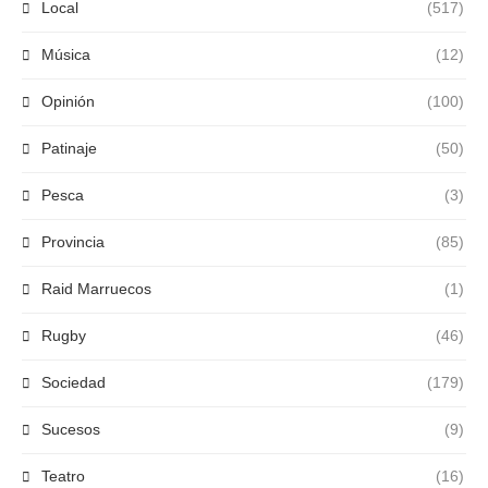
Local
(517)
Música
(12)
Opinión
(100)
Patinaje
(50)
Pesca
(3)
Provincia
(85)
Raid Marruecos
(1)
Rugby
(46)
Sociedad
(179)
Sucesos
(9)
Teatro
(16)