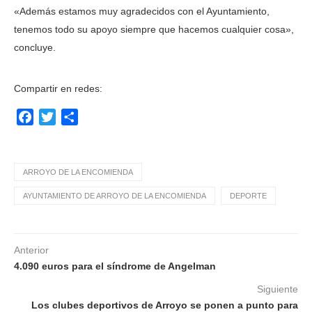
«Además estamos muy agradecidos con el Ayuntamiento,
tenemos todo su apoyo siempre que hacemos cualquier cosa»,
concluye.
Compartir en redes:
Facebook
Twitter
Compartir
ARROYO DE LA ENCOMIENDA
AYUNTAMIENTO DE ARROYO DE LA ENCOMIENDA
DEPORTE
Anterior
4.090 euros para el síndrome de Angelman
Siguiente
Los clubes deportivos de Arroyo se ponen a punto para