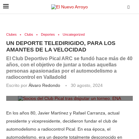
Clubes
Clubs
Deportes
Uncategorized
UN DEPORTE TELEDIRIGIDO, PARA LOS
AMANTES DE LA VELOCIDAD
El Club Deportivo Pical ARC se fundó hace más de 40
años, con el objetivo de juntar a todas aquellas
personas apasionadas por el automodelismo a
radiocontrol en Valladolid
Escrito por
Álvaro Redondo
30 agosto, 2024
Socios del Club Pical tras disputar un torneo. ENA
En los años 80, Javier Martínez y Rafael Carranza, actual
presidente y vicepresidente, decidieron fundar el club de
automodelismo a radiocontrol Pical. En esa época, el
automodelismo, era un deporte totalmente desconocido en