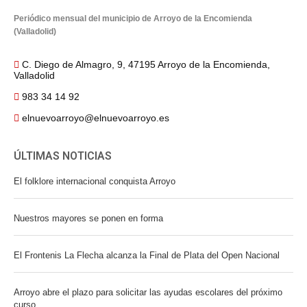
Periódico mensual del municipio de Arroyo de la Encomienda
(Valladolid)
C. Diego de Almagro, 9, 47195 Arroyo de la Encomienda,
Valladolid
983 34 14 92
elnuevoarroyo@elnuevoarroyo.es
ÚLTIMAS NOTICIAS
El folklore internacional conquista Arroyo
Nuestros mayores se ponen en forma
El Frontenis La Flecha alcanza la Final de Plata del Open Nacional
Arroyo abre el plazo para solicitar las ayudas escolares del próximo
curso