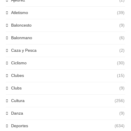
Ajedrez
(2)
Atletismo
(39)
Baloncesto
(9)
Balonmano
(6)
Caza y Pesca
(2)
Ciclismo
(30)
Clubes
(15)
Clubs
(9)
Cultura
(256)
Danza
(9)
Deportes
(634)