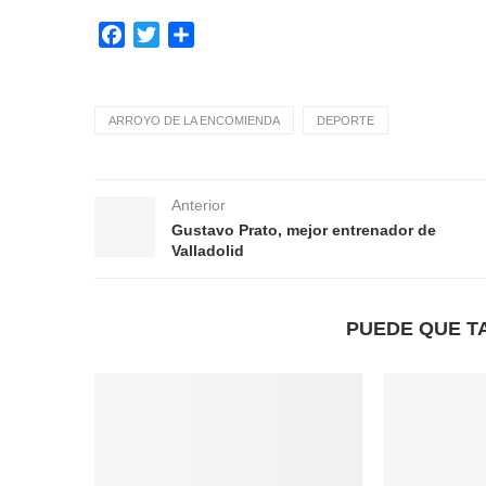
Facebook
Twitter
Compartir
ARROYO DE LA ENCOMIENDA
DEPORTE
Anterior
Gustavo Prato, mejor entrenador de
Valladolid
PUEDE QUE T