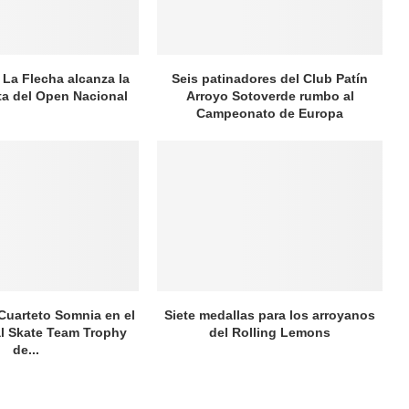
 La Flecha alcanza la
Seis patinadores del Club Patín
ata del Open Nacional
Arroyo Sotoverde rumbo al
Campeonato de Europa
 Cuarteto Somnia en el
Siete medallas para los arroyanos
al Skate Team Trophy
del Rolling Lemons
de...