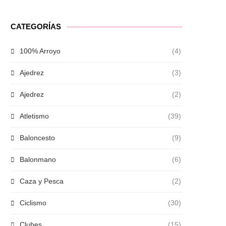
CATEGORÍAS
100% Arroyo
(4)
Ajedrez
(3)
Ajedrez
(2)
Atletismo
(39)
Baloncesto
(9)
Balonmano
(6)
Caza y Pesca
(2)
Ciclismo
(30)
Clubes
(15)