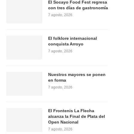
El Socayo Food Fest regresa
con tres días de gastronomía
7 agosto, 2026
El folklore internacional
conquista Arroyo
7 agosto, 2026
Nuestros mayores se ponen
en forma
7 agosto, 2026
El Frontenis La Flecha
alcanza la Final de Plata del
Open Nacional
7 agosto, 2026