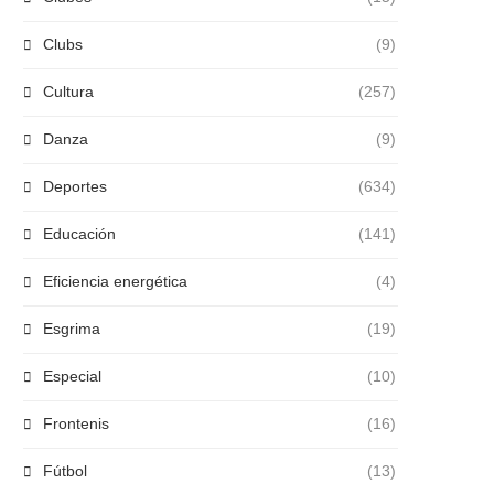
Clubs
(9)
Cultura
(257)
Danza
(9)
Deportes
(634)
Educación
(141)
Eficiencia energética
(4)
Esgrima
(19)
Especial
(10)
Frontenis
(16)
Fútbol
(13)