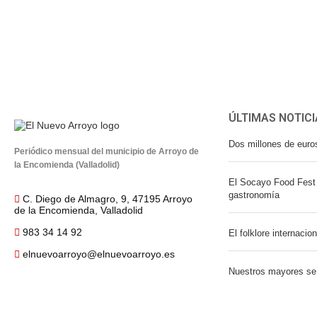
ÚLTIMAS NOTICI
Dos millones de euro
Periódico mensual del municipio de Arroyo de
la Encomienda (Valladolid)
El Socayo Food Fest 
gastronomía
C. Diego de Almagro, 9, 47195 Arroyo
de la Encomienda, Valladolid
983 34 14 92
El folklore internacio
elnuevoarroyo@elnuevoarroyo.es
Nuestros mayores se