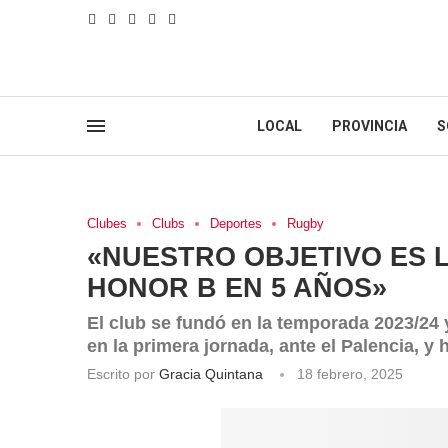
LOCAL
PROVINCIA
S
Clubes
Clubs
Deportes
Rugby
«NUESTRO OBJETIVO ES L
HONOR B EN 5 AÑOS»
El club se fundó en la temporada 2023/24 y
en la primera jornada, ante el Palencia, y
Escrito por
Gracia Quintana
18 febrero, 2025