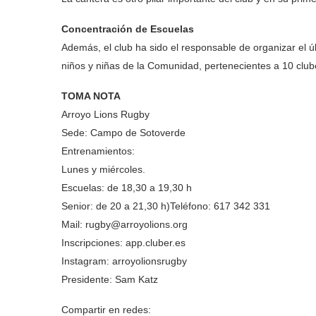
Concentración de Escuelas
Además, el club ha sido el responsable de organizar el ú
niños y niñas de la Comunidad, pertenecientes a 10 club
TOMA NOTA
Arroyo Lions Rugby
Sede: Campo de Sotoverde
Entrenamientos:
Lunes y miércoles.
Escuelas: de 18,30 a 19,30 h
Senior: de 20 a 21,30 h)Teléfono: 617 342 331
Mail: rugby@arroyolions.org
Inscripciones: app.cluber.es
Instagram: arroyolionsrugby
Presidente: Sam Katz
Compartir en redes: