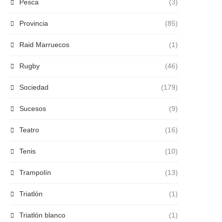
Pesca
(3)
Provincia
(85)
Raid Marruecos
(1)
Rugby
(46)
Sociedad
(179)
Sucesos
(9)
Teatro
(16)
Tenis
(10)
Trampolín
(13)
Triatlón
(1)
Triatlón blanco
(1)