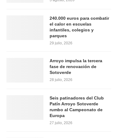
3 agosto, 2026
240.000 euros para combatir
el calor en escuelas
infantiles, colegios y
parques
29 julio, 2026
Arroyo impulsa la tercera
fase de renovación de
Sotoverde
28 julio, 2026
Seis patinadores del Club
Patín Arroyo Sotoverde
rumbo al Campeonato de
Europa
27 julio, 2026