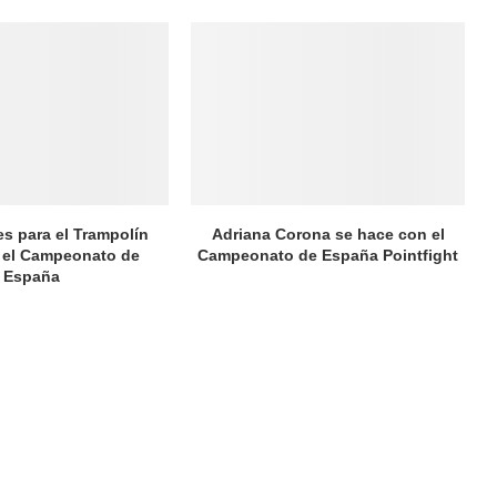
es para el Trampolín
Adriana Corona se hace con el
 el Campeonato de
Campeonato de España Pointfight
España