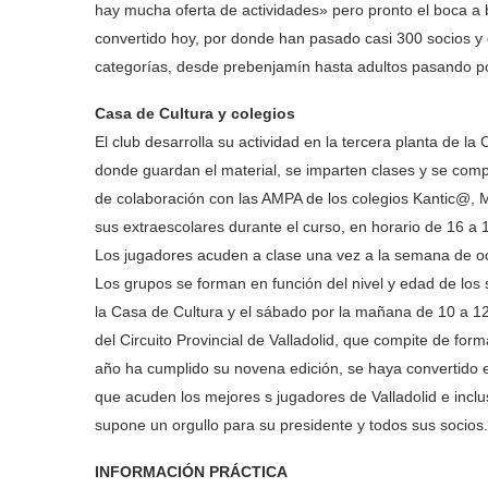
hay mucha oferta de actividades» pero pronto el boca a 
convertido hoy, por donde han pasado casi 300 socios y
categorías, desde prebenjamín hasta adultos pasando po
Casa de Cultura y colegios
El club desarrolla su actividad en la tercera planta de 
donde guardan el material, se imparten clases y se comp
de colaboración con las AMPA de los colegios Kantic@, M
sus extraescolares durante el curso, en horario de 16 a 
Los jugadores acuden a clase una vez a la semana de oc
Los grupos se forman en función del nivel y edad de los
la Casa de Cultura y el sábado por la mañana de 10 a 12
del Circuito Provincial de Valladolid, que compite de fo
año ha cumplido su novena edición, se haya convertido en
que acuden los mejores s jugadores de Valladolid e inclu
supone un orgullo para su presidente y todos sus socios.
INFORMACIÓN PRÁCTICA