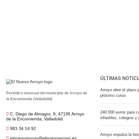
ÚLTIMAS NOTICI
Arroyo abre el plazo p
Periódico mensual del municipio de Arroyo de
próximo curso
la Encomienda (Valladolid)
240.000 euros para co
C. Diego de Almagro, 9, 47195 Arroyo
infantiles, colegios y
de la Encomienda, Valladolid
983 34 14 92
Arroyo impulsa la ter
elnuevoarroyo@elnuevoarroyo.es