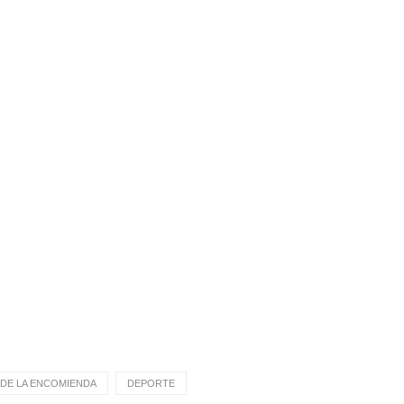
DE LA ENCOMIENDA
DEPORTE