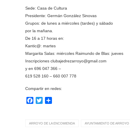
Sede: Casa de Cultura
Presidente: Germán González Sinovas
Grupos: de lunes a miércoles (tardes) y sábado
por la mañana.
De 16 a 17 horas en:
Kantic@: martes
Margarita Salas: miércoles Raimundo de Blas: jueves
Inscripciones clubajedrezarroyo@gmail.com
y en 696 047 366 –
619 528 160 – 660 007 778
Compartir en redes:
Facebook
Twitter
Compartir
ARROYO DE LA ENCOMIENDA
AYUNTAMIENTO DE ARROYO 