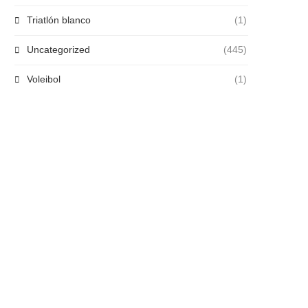
Triatlón blanco
(1)
Uncategorized
(445)
Voleibol
(1)