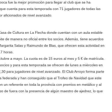
boca fue la mejor promoción para llegar al club que se ha
 que cuenta para esta temporada con 71 jugadores de todas las
r aficionados de nivel avanzado.
la Casa de Cultura en La Flecha donde cuentan con un aula estable
ite de manera no oficial entre los socios. Además, tiene acuerdos
argarita Salas y Raimundo de Blas, que ofrecen esta actividad en
17 horas.
tubre a mayo. La cuota es de 15 euros al mes y 5 € de matrícula.
 socios y para esta temporada se ofrecen de lunes a miércoles en
,30 para jugadores de nivel avanzado. El Club Arroyo forma parte
rma federada y han conseguido que el Trofeo de Navidad que este
 un referente en toda la provincia con premios en metálico y al
so de fuera con la presencia de algún maestro de ajedrez, lo que