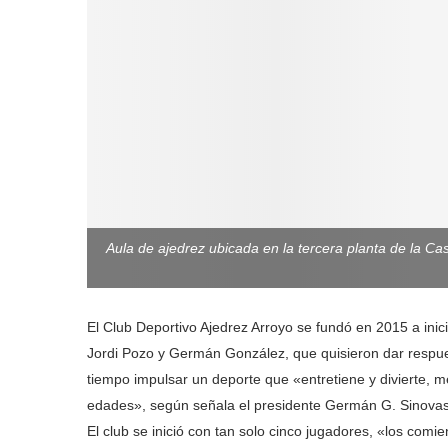
Aula de ajedrez ubicada en la tercera planta de la Ca
El Club Deportivo Ajedrez Arroyo se fundó en 2015 a inic
Jordi Pozo y Germán González, que quisieron dar respues
tiempo impulsar un deporte que «entretiene y divierte, m
edades», según señala el presidente Germán G. Sinovas
El club se inició con tan solo cinco jugadores, «los co