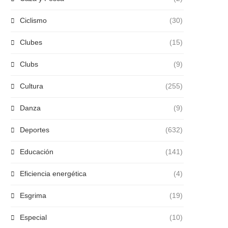
Ciclismo
(30)
Clubes
(15)
Clubs
(9)
Cultura
(255)
Danza
(9)
Deportes
(632)
Educación
(141)
Eficiencia energética
(4)
Esgrima
(19)
Especial
(10)