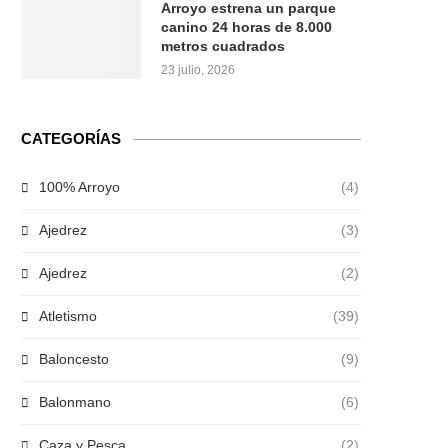
Arroyo estrena un parque
canino 24 horas de 8.000
metros cuadrados
23 julio, 2026
CATEGORÍAS
100% Arroyo
(4)
Ajedrez
(3)
Ajedrez
(2)
Atletismo
(39)
Baloncesto
(9)
Balonmano
(6)
Caza y Pesca
(2)