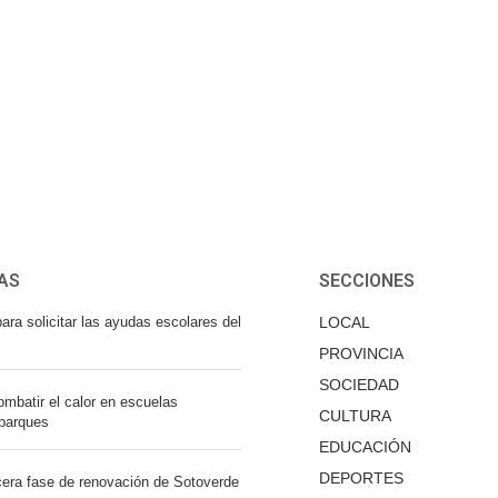
AS
SECCIONES
ara solicitar las ayudas escolares del
LOCAL
PROVINCIA
SOCIEDAD
mbatir el calor en escuelas
CULTURA
 parques
EDUCACIÓN
DEPORTES
cera fase de renovación de Sotoverde