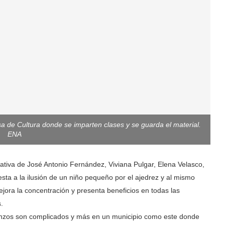
sa de Cultura donde se imparten clases y se guarda el material.
ENA
iativa de José Antonio Fernández, Viviana Pulgar, Elena Velasco,
ta a la ilusión de un niño pequeño por el ajedrez y al mismo
ejora la concentración y presenta beneficios en todas las
.
mienzos son complicados y más en un municipio como este donde