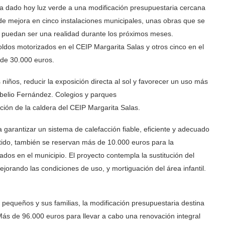
a dado hoy luz verde a una modificación presupuestaria cercana
 de mejora en cinco instalaciones municipales, unas obras que se
 puedan ser una realidad durante los próximos meses.
oldos motorizados en el CEIP Margarita Salas y otros cinco en el
 de 30.000 euros.
 niños, reducir la exposición directa al sol y favorecer un uso más
arbelio Fernández. Colegios y parques
ución de la caldera del CEIP Margarita Salas.
arantizar un sistema de calefacción fiable, eficiente y adecuado
tido, también se reservan más de 10.000 euros para la
ados en el municipio. El proyecto contempla la sustitución del
ejorando las condiciones de uso, y mortiguación del área infantil.
pequeños y sus familias, la modificación presupuestaria destina
Más de 96.000 euros para llevar a cabo una renovación integral