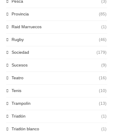
Pesca
(3)
Provincia
(85)
Raid Marruecos
(1)
Rugby
(46)
Sociedad
(179)
Sucesos
(9)
Teatro
(16)
Tenis
(10)
Trampolín
(13)
Triatlón
(1)
Triatlón blanco
(1)