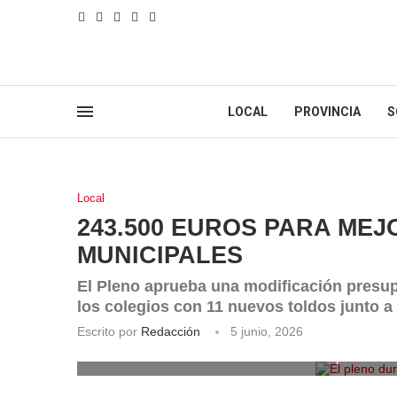
LOCAL
PROVINCIA
S
Local
243.500 EUROS PARA ME
MUNICIPALES
El Pleno aprueba una modificación presup
los colegios con 11 nuevos toldos junto a
Escrito por
Redacción
5 junio, 2026
El pleno dur