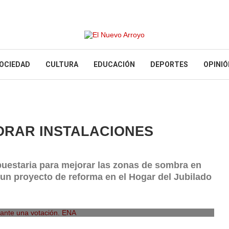
OCIEDAD
CULTURA
EDUCACIÓN
DEPORTES
OPINIÓ
JORAR INSTALACIONES
uestaria para mejorar las zonas de sombra en
 un proyecto de reforma en el Hogar del Jubilado
ante una votación. ENA