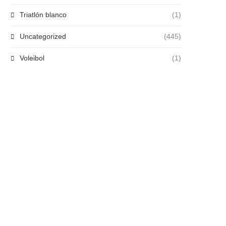
Triatlón blanco
(1)
Uncategorized
(445)
Voleibol
(1)