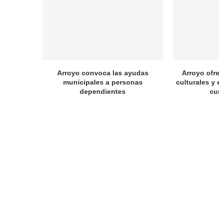
Arroyo convoca las ayudas
Arroyo ofr
municipales a personas
culturales y 
dependientes
cu