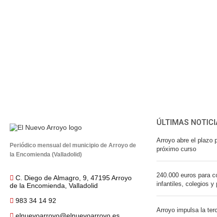
ÚLTIMAS NOTICI
Arroyo abre el plazo p
Periódico mensual del municipio de Arroyo de
próximo curso
la Encomienda (Valladolid)
240.000 euros para co
C. Diego de Almagro, 9, 47195 Arroyo
infantiles, colegios y
de la Encomienda, Valladolid
983 34 14 92
Arroyo impulsa la ter
elnuevoarroyo@elnuevoarroyo.es