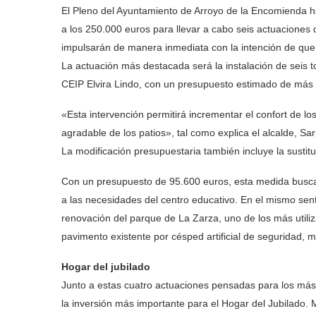
El Pleno del Ayuntamiento de Arroyo de la Encomienda h
a los 250.000 euros para llevar a cabo seis actuaciones
impulsarán de manera inmediata con la intención de que
La actuación más destacada será la instalación de seis t
CEIP Elvira Lindo, con un presupuesto estimado de más
«Esta intervención permitirá incrementar el confort de los
agradable de los patios», tal como explica el alcalde, S
La modificación presupuestaria también incluye la sustit
Con un presupuesto de 95.600 euros, esta medida busca g
a las necesidades del centro educativo. En el mismo sen
renovación del parque de La Zarza, uno de los más utiliz
pavimento existente por césped artificial de seguridad, m
Hogar del jubilado
Junto a estas cuatro actuaciones pensadas para los más 
la inversión más importante para el Hogar del Jubilado. 