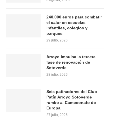
3 agosto, 2026
240.000 euros para combatir
el calor en escuelas
infantiles, colegios y
parques
29 julio, 2026
Arroyo impulsa la tercera
fase de renovación de
Sotoverde
28 julio, 2026
Seis patinadores del Club
Patín Arroyo Sotoverde
rumbo al Campeonato de
Europa
27 julio, 2026