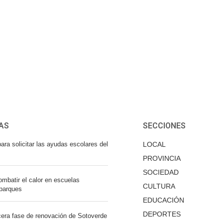
AS
SECCIONES
ara solicitar las ayudas escolares del
LOCAL
PROVINCIA
SOCIEDAD
mbatir el calor en escuelas
CULTURA
 parques
EDUCACIÓN
DEPORTES
cera fase de renovación de Sotoverde