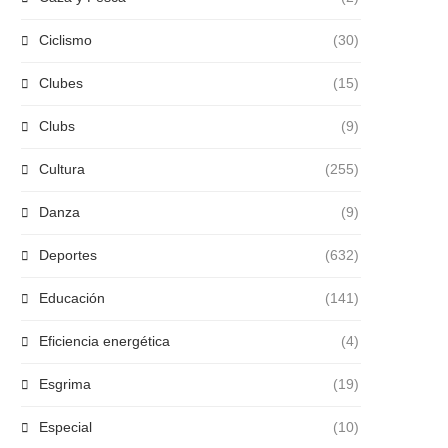
Ciclismo
(30)
Clubes
(15)
Clubs
(9)
Cultura
(255)
Danza
(9)
Deportes
(632)
Educación
(141)
Eficiencia energética
(4)
Esgrima
(19)
Especial
(10)