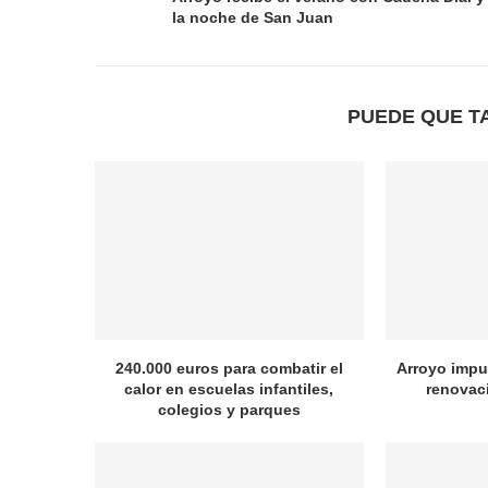
la noche de San Juan
PUEDE QUE T
240.000 euros para combatir el
Arroyo impul
calor en escuelas infantiles,
renovac
colegios y parques