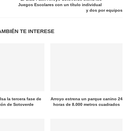
Juegos Escolares con un título individual
y dos por equipos
AMBIÉN TE INTERESE
sa la tercera fase de
Arroyo estrena un parque canino 24
ión de Sotoverde
horas de 8.000 metros cuadrados