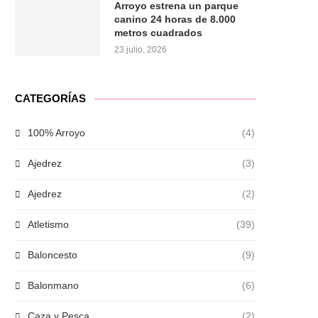
Arroyo estrena un parque
canino 24 horas de 8.000
metros cuadrados
23 julio, 2026
CATEGORÍAS
100% Arroyo
(4)
Ajedrez
(3)
Ajedrez
(2)
Atletismo
(39)
Baloncesto
(9)
Balonmano
(6)
Caza y Pesca
(2)