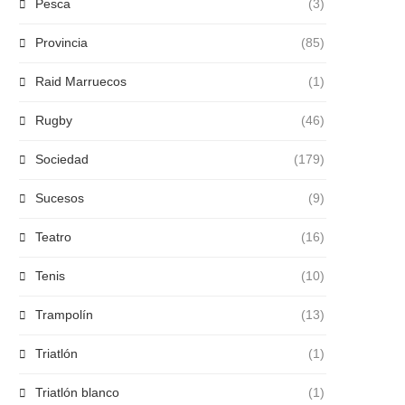
Pesca
(3)
Provincia
(85)
Raid Marruecos
(1)
Rugby
(46)
Sociedad
(179)
Sucesos
(9)
Teatro
(16)
Tenis
(10)
Trampolín
(13)
Triatlón
(1)
Triatlón blanco
(1)