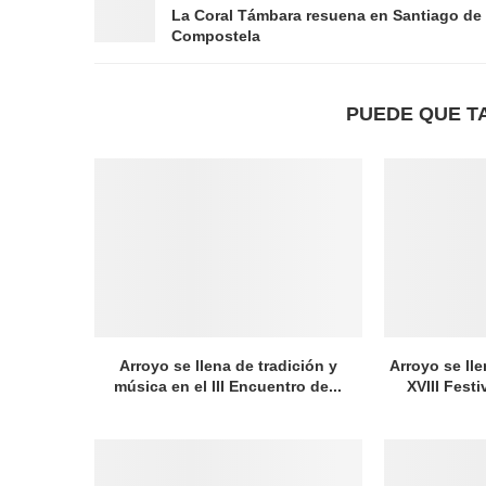
La Coral Támbara resuena en Santiago de
Compostela
PUEDE QUE T
Arroyo se llena de tradición y
Arroyo se lle
música en el III Encuentro de...
XVIII Festi