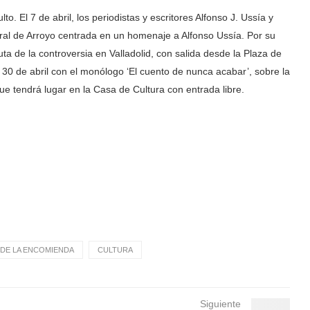
. El 7 de abril, los periodistas y escritores Alfonso J. Ussía y
ural de Arroyo centrada en un homenaje a Alfonso Ussía. Por su
Ruta de la controversia en Valladolid, con salida desde la Plaza de
el 30 de abril con el monólogo ‘El cuento de nunca acabar’, sobre la
ue tendrá lugar en la Casa de Cultura con entrada libre.
DE LA ENCOMIENDA
CULTURA
Siguiente