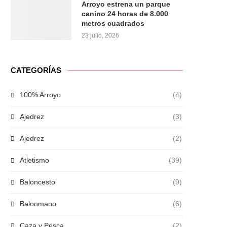
Arroyo estrena un parque
canino 24 horas de 8.000
metros cuadrados
23 julio, 2026
CATEGORÍAS
100% Arroyo
(4)
Ajedrez
(3)
Ajedrez
(2)
Atletismo
(39)
Baloncesto
(9)
Balonmano
(6)
Caza y Pesca
(2)