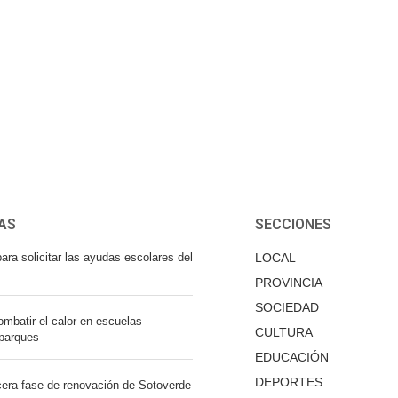
AS
SECCIONES
ara solicitar las ayudas escolares del
LOCAL
PROVINCIA
SOCIEDAD
mbatir el calor en escuelas
CULTURA
 parques
EDUCACIÓN
DEPORTES
cera fase de renovación de Sotoverde