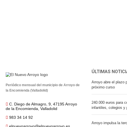
ÚLTIMAS NOTICI
Arroyo abre el plazo p
Periódico mensual del municipio de Arroyo de
próximo curso
la Encomienda (Valladolid)
240.000 euros para co
C. Diego de Almagro, 9, 47195 Arroyo
infantiles, colegios y
de la Encomienda, Valladolid
983 34 14 92
Arroyo impulsa la ter
elnuevoarroyo@elnuevoarroyo.es