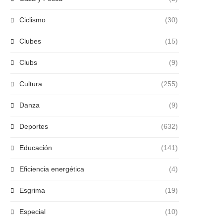
Ciclismo
(30)
Clubes
(15)
Clubs
(9)
Cultura
(255)
Danza
(9)
Deportes
(632)
Educación
(141)
Eficiencia energética
(4)
Esgrima
(19)
Especial
(10)