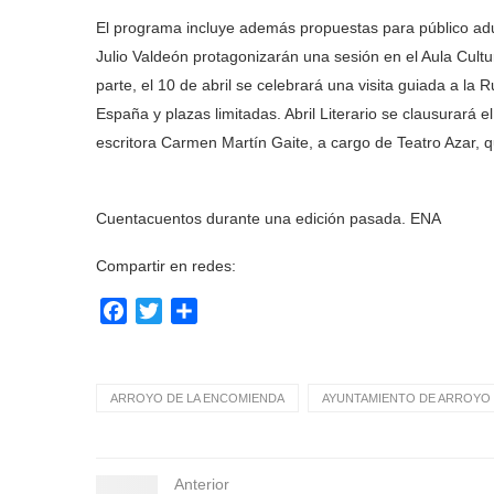
El programa incluye además propuestas para público adulto
Julio Valdeón protagonizarán una sesión en el Aula Cult
parte, el 10 de abril se celebrará una visita guiada a la 
España y plazas limitadas. Abril Literario se clausurará 
escritora Carmen Martín Gaite, a cargo de Teatro Azar, q
Cuentacuentos durante una edición pasada. ENA
Compartir en redes:
Facebook
Twitter
Compartir
ARROYO DE LA ENCOMIENDA
AYUNTAMIENTO DE ARROYO 
Anterior