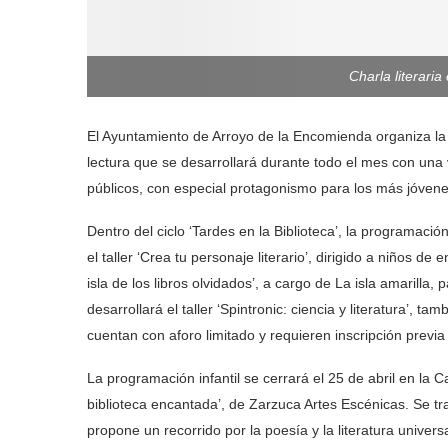
Charla literari
El Ayuntamiento de Arroyo de la Encomienda organiza la s
lectura que se desarrollará durante todo el mes con una v
públicos, con especial protagonismo para los más jóvene
Dentro del ciclo ‘Tardes en la Biblioteca’, la programación
el taller ‘Crea tu personaje literario’, dirigido a niños de
isla de los libros olvidados’, a cargo de La isla amarilla
desarrollará el taller ‘Spintronic: ciencia y literatura’, 
cuentan con aforo limitado y requieren inscripción previa 
La programación infantil se cerrará el 25 de abril en la 
biblioteca encantada’, de Zarzuca Artes Escénicas. Se t
propone un recorrido por la poesía y la literatura univers