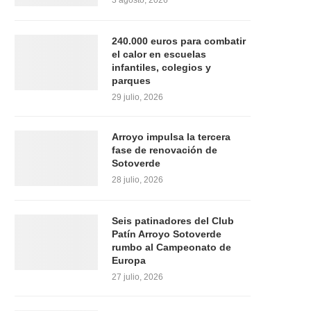
3 agosto, 2026
240.000 euros para combatir
el calor en escuelas
infantiles, colegios y
parques
29 julio, 2026
Arroyo impulsa la tercera
fase de renovación de
Sotoverde
28 julio, 2026
Seis patinadores del Club
Patín Arroyo Sotoverde
rumbo al Campeonato de
Europa
27 julio, 2026