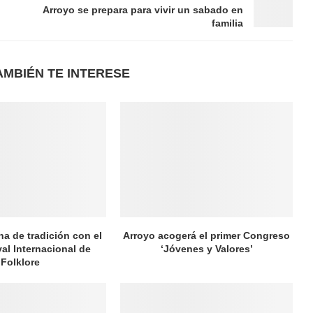
Arroyo se prepara para vivir un sabado en
familia
AMBIÉN TE INTERESE
na de tradición con el
Arroyo acogerá el primer Congreso
val Internacional de
‘Jóvenes y Valores’
Folklore