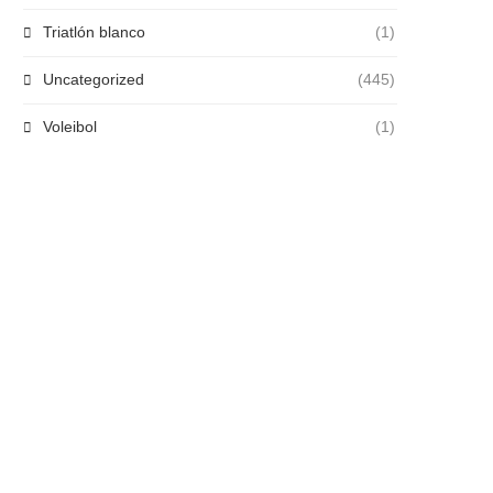
Triatlón blanco
(1)
Uncategorized
(445)
Voleibol
(1)