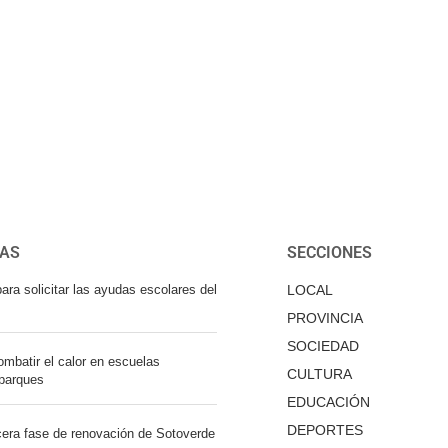
IAS
SECCIONES
ara solicitar las ayudas escolares del
LOCAL
PROVINCIA
SOCIEDAD
mbatir el calor en escuelas
CULTURA
 parques
EDUCACIÓN
DEPORTES
cera fase de renovación de Sotoverde