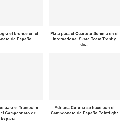
logra el bronce en el
Plata para el Cuarteto Somnia en el
nato de España
International Skate Team Trophy
de...
es para el Trampolín
Adriana Corona se hace con el
 el Campeonato de
Campeonato de España Pointfight
España