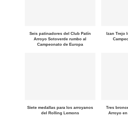
Seis patinadores del Club Patín
Izan Trejo 
Arroyo Sotoverde rumbo al
Campeo
Campeonato de Europa
Siete medallas para los arroyanos
Tres bronc
del Rolling Lemons
Arroyo en