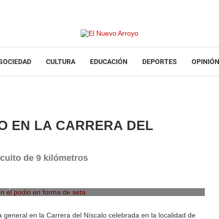
SOCIEDAD
CULTURA
EDUCACIÓN
DEPORTES
OPINIÓ
O EN LA CARRERA DEL
rcuito de 9 kilómetros
n el podio en forma de seta
a general en la Carrera del Níscalo celebrada en la localidad de