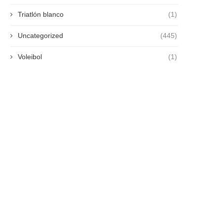
Triatlón blanco
(1)
Uncategorized
(445)
Voleibol
(1)