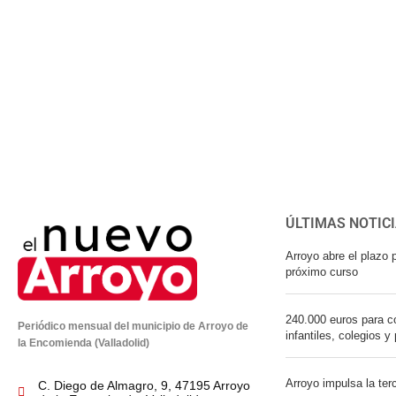
ÚLTIMAS NOTIC
Arroyo abre el plazo p
próximo curso
240.000 euros para co
Periódico mensual del municipio de Arroyo de
infantiles, colegios y
la Encomienda (Valladolid)
Arroyo impulsa la ter
C. Diego de Almagro, 9, 47195 Arroyo