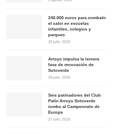
3 agosto, 2026
240.000 euros para combatir
el calor en escuelas
infantiles, colegios y
parques
29 julio, 2026
Arroyo impulsa la tercera
fase de renovación de
Sotoverde
28 julio, 2026
Seis patinadores del Club
Patín Arroyo Sotoverde
rumbo al Campeonato de
Europa
27 julio, 2026