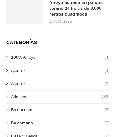
Arroyo estrena un parque
canino 24 horas de 8.000
metros cuadrados
23 julio, 2026
CATEGORÍAS
100% Arroyo
(4)
Ajedrez
(3)
Ajedrez
(2)
Atletismo
(39)
Baloncesto
(9)
Balonmano
(6)
Caza y Pesca
(2)