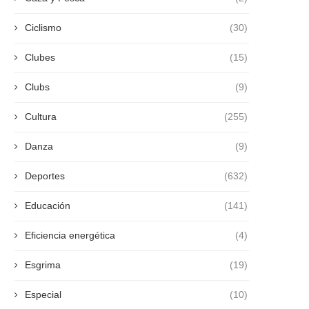
Ciclismo
(30)
Clubes
(15)
Clubs
(9)
Cultura
(255)
Danza
(9)
Deportes
(632)
Educación
(141)
Eficiencia energética
(4)
Esgrima
(19)
Especial
(10)