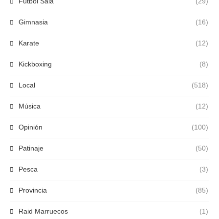
Fútbol Sala
(29)
Gimnasia
(16)
Karate
(12)
Kickboxing
(8)
Local
(518)
Música
(12)
Opinión
(100)
Patinaje
(50)
Pesca
(3)
Provincia
(85)
Raid Marruecos
(1)