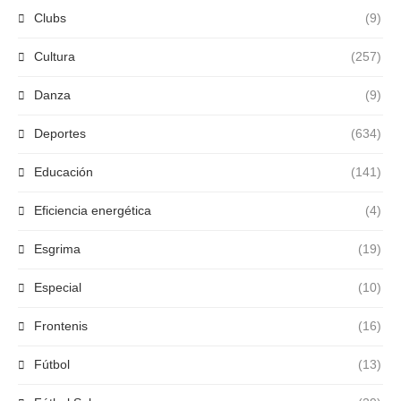
Clubs
(9)
Cultura
(257)
Danza
(9)
Deportes
(634)
Educación
(141)
Eficiencia energética
(4)
Esgrima
(19)
Especial
(10)
Frontenis
(16)
Fútbol
(13)