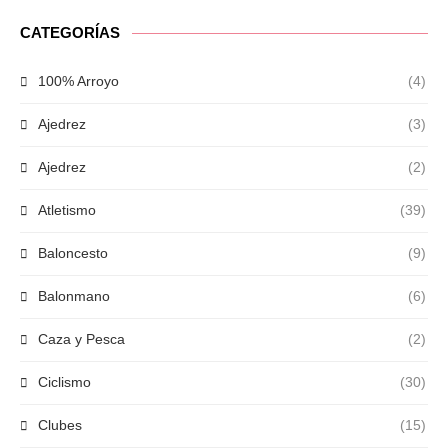
CATEGORÍAS
100% Arroyo
(4)
Ajedrez
(3)
Ajedrez
(2)
Atletismo
(39)
Baloncesto
(9)
Balonmano
(6)
Caza y Pesca
(2)
Ciclismo
(30)
Clubes
(15)