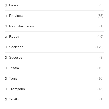
Pesca
(3)
Provincia
(85)
Raid Marruecos
(1)
Rugby
(46)
Sociedad
(179)
Sucesos
(9)
Teatro
(16)
Tenis
(10)
Trampolín
(13)
Triatlón
(1)