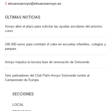
elnuevoarroyo@elnuevoarroyo.es
ÚLTIMAS NOTICIAS
Arroyo abre el plazo para solicitar las ayudas escolares del próximo
curso
240.000 euros para combatir el calor en escuelas infantiles, colegios y
parques
Arroyo impulsa la tercera fase de renovación de Sotoverde
Seis patinadores del Club Patín Arroyo Sotoverde rumbo al
Campeonato de Europa
SECCIONES
LOCAL