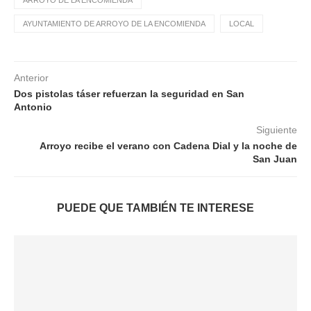
ARROYO DE LA ENCOMIENDA
AYUNTAMIENTO DE ARROYO DE LA ENCOMIENDA
LOCAL
Anterior
Dos pistolas táser refuerzan la seguridad en San
Antonio
Siguiente
Arroyo recibe el verano con Cadena Dial y la noche de
San Juan
PUEDE QUE TAMBIÉN TE INTERESE