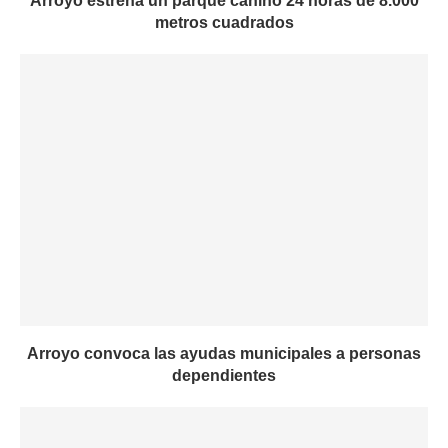
Arroyo estrena un parque canino 24 horas de 8.000
metros cuadrados
Arroyo convoca las ayudas municipales a personas
dependientes