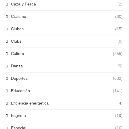
Caza y Pesca
(2)
Ciclismo
(30)
Clubes
(15)
Clubs
(9)
Cultura
(255)
Danza
(9)
Deportes
(632)
Educación
(141)
Eficiencia energética
(4)
Esgrima
(19)
Especial
(10)