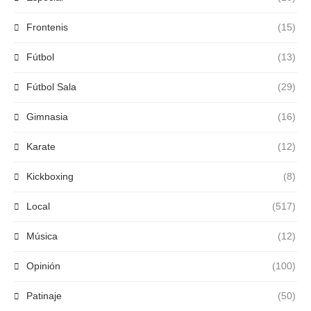
Frontenis
(15)
Fútbol
(13)
Fútbol Sala
(29)
Gimnasia
(16)
Karate
(12)
Kickboxing
(8)
Local
(517)
Música
(12)
Opinión
(100)
Patinaje
(50)