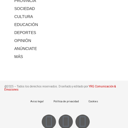
PROVINCIA
SOCIEDAD
CULTURA
EDUCACIÓN
DEPORTES
OPINIÓN
ANÚNCIATE
MÁS
@2025 – Todos los derechos reservados. Diseñado y editado por
YRG Comunicación &
Emociones
Aviso legal
Política de privacidad
Cookies