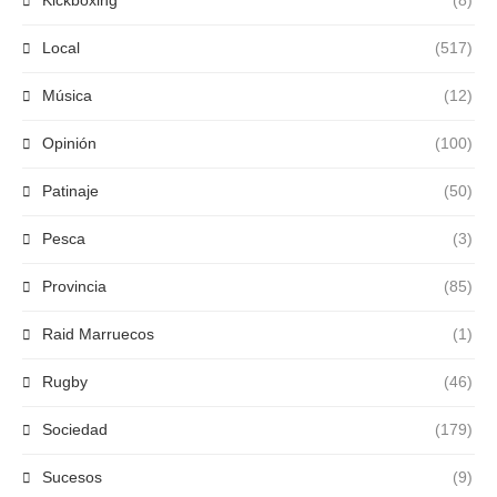
Kickboxing
(8)
Local
(517)
Música
(12)
Opinión
(100)
Patinaje
(50)
Pesca
(3)
Provincia
(85)
Raid Marruecos
(1)
Rugby
(46)
Sociedad
(179)
Sucesos
(9)