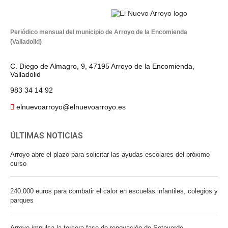
Periódico mensual del municipio de Arroyo de la Encomienda
(Valladolid)
C. Diego de Almagro, 9, 47195 Arroyo de la Encomienda,
Valladolid
983 34 14 92
elnuevoarroyo@elnuevoarroyo.es
ÚLTIMAS NOTICIAS
Arroyo abre el plazo para solicitar las ayudas escolares del próximo
curso
240.000 euros para combatir el calor en escuelas infantiles, colegios y
parques
Arroyo impulsa la tercera fase de renovación de Sotoverde