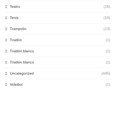
Teatro
(16)
Tenis
(10)
Trampolín
(13)
Triatlón
(1)
Triatlón blanco
(1)
Triatlón blanco
(1)
Uncategorized
(445)
Voleibol
(1)