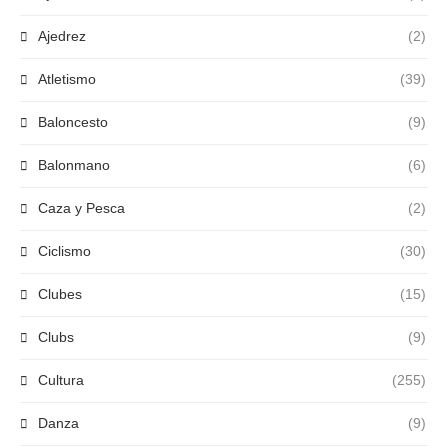
Ajedrez
(2)
Atletismo
(39)
Baloncesto
(9)
Balonmano
(6)
Caza y Pesca
(2)
Ciclismo
(30)
Clubes
(15)
Clubs
(9)
Cultura
(255)
Danza
(9)