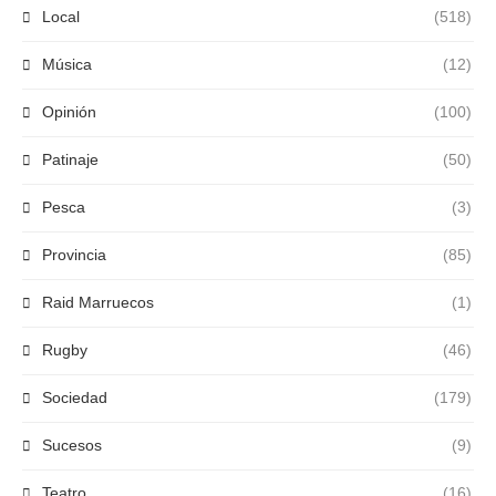
Local
(518)
Música
(12)
Opinión
(100)
Patinaje
(50)
Pesca
(3)
Provincia
(85)
Raid Marruecos
(1)
Rugby
(46)
Sociedad
(179)
Sucesos
(9)
Teatro
(16)