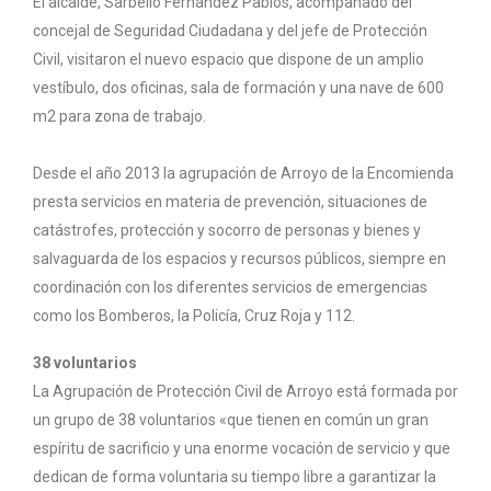
El alcalde, Sarbelio Fernández Pablos, acompañado del
concejal de Seguridad Ciudadana y del jefe de Protección
Civil, visitaron el nuevo espacio que dispone de un amplio
vestíbulo, dos oficinas, sala de formación y una nave de 600
m2 para zona de trabajo.
Desde el año 2013 la agrupación de Arroyo de la Encomienda
presta servicios en materia de prevención, situaciones de
catástrofes, protección y socorro de personas y bienes y
salvaguarda de los espacios y recursos públicos, siempre en
coordinación con los diferentes servicios de emergencias
como los Bomberos, la Policía, Cruz Roja y 112.
38 voluntarios
La Agrupación de Protección Civil de Arroyo está formada por
un grupo de 38 voluntarios «que tienen en común un gran
espíritu de sacrificio y una enorme vocación de servicio y que
dedican de forma voluntaria su tiempo libre a garantizar la