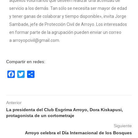
aquellos voluntarios que deseen realizar una actividad de
servicio a los demás. Tan sólo se necesita ser mayor de edad
y tener ganas de colaborar y tiempo disponible», invita Jorge
Sambade, jefe de Protección Civil de Arroyo. Los interesados
en formar parte de la agrupación pueden enviar un correo
a arroyopcivil@gmail.com.
Compartir en redes:
Facebook
Twitter
Compartir
Anterior
La presidenta del Club Esgrima Arroyo, Dora Kiskapusi,
protagonista de un cortometraje
Siguiente
Arroyo celebra el Día Internacional de los Bosques