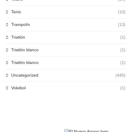
Tenis
(10)
Trampolín
(13)
Triatlón
(1)
Triatlón blanco
(1)
Triatlón blanco
(1)
Uncategorized
(445)
Voleibol
(1)