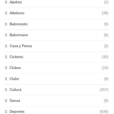
Ajedrez
(2)
Atletismo
(39)
Baloncesto
(9)
Balonmano
(6)
Caza y Pesca
(2)
Ciclismo
(30)
Clubes
(15)
Clubs
(9)
Cultura
(257)
Danza
(9)
Deportes
(634)