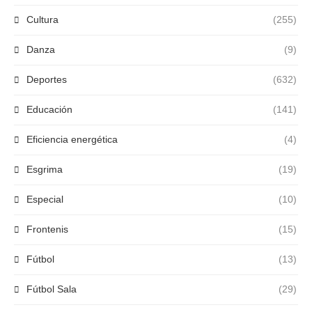
Cultura
(255)
Danza
(9)
Deportes
(632)
Educación
(141)
Eficiencia energética
(4)
Esgrima
(19)
Especial
(10)
Frontenis
(15)
Fútbol
(13)
Fútbol Sala
(29)