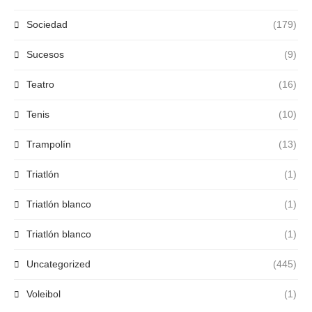
Sociedad
(179)
Sucesos
(9)
Teatro
(16)
Tenis
(10)
Trampolín
(13)
Triatlón
(1)
Triatlón blanco
(1)
Triatlón blanco
(1)
Uncategorized
(445)
Voleibol
(1)