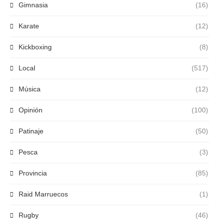
Gimnasia
(16)
Karate
(12)
Kickboxing
(8)
Local
(517)
Música
(12)
Opinión
(100)
Patinaje
(50)
Pesca
(3)
Provincia
(85)
Raid Marruecos
(1)
Rugby
(46)