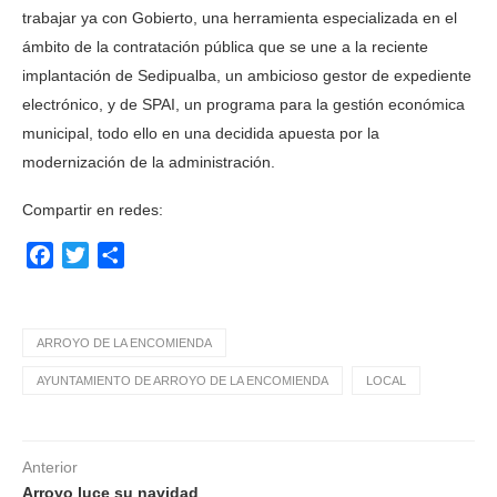
trabajar ya con Gobierto, una herramienta especializada en el
ámbito de la contratación pública que se une a la reciente
implantación de Sedipualba, un ambicioso gestor de expediente
electrónico, y de SPAI, un programa para la gestión económica
municipal, todo ello en una decidida apuesta por la
modernización de la administración.
Compartir en redes:
Facebook
Twitter
Compartir
ARROYO DE LA ENCOMIENDA
AYUNTAMIENTO DE ARROYO DE LA ENCOMIENDA
LOCAL
Anterior
Arroyo luce su navidad