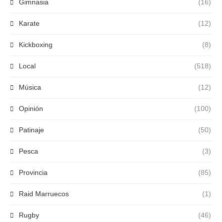
Gimnasia
(16)
Karate
(12)
Kickboxing
(8)
Local
(518)
Música
(12)
Opinión
(100)
Patinaje
(50)
Pesca
(3)
Provincia
(85)
Raid Marruecos
(1)
Rugby
(46)