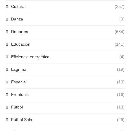
Cultura
(257)
Danza
(9)
Deportes
(634)
Educación
(141)
Eficiencia energética
(4)
Esgrima
(19)
Especial
(10)
Frontenis
(16)
Fútbol
(13)
Fútbol Sala
(29)