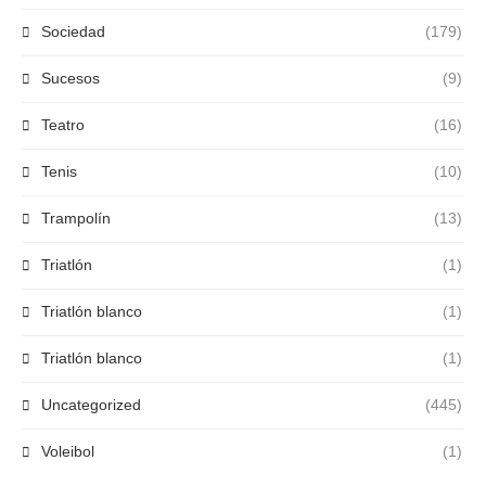
Sociedad
(179)
Sucesos
(9)
Teatro
(16)
Tenis
(10)
Trampolín
(13)
Triatlón
(1)
Triatlón blanco
(1)
Triatlón blanco
(1)
Uncategorized
(445)
Voleibol
(1)