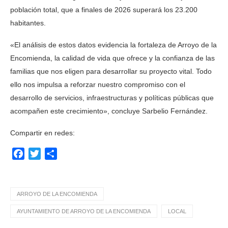
población total, que a finales de 2026 superará los 23.200
habitantes.
«El análisis de estos datos evidencia la fortaleza de Arroyo de la
Encomienda, la calidad de vida que ofrece y la confianza de las
familias que nos eligen para desarrollar su proyecto vital. Todo
ello nos impulsa a reforzar nuestro compromiso con el
desarrollo de servicios, infraestructuras y políticas públicas que
acompañen este crecimiento», concluye Sarbelio Fernández.
Compartir en redes:
Facebook
Twitter
Compartir
ARROYO DE LA ENCOMIENDA
AYUNTAMIENTO DE ARROYO DE LA ENCOMIENDA
LOCAL