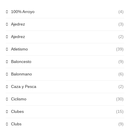
100% Arroyo
(4)
Ajedrez
(3)
Ajedrez
(2)
Atletismo
(39)
Baloncesto
(9)
Balonmano
(6)
Caza y Pesca
(2)
Ciclismo
(30)
Clubes
(15)
Clubs
(9)