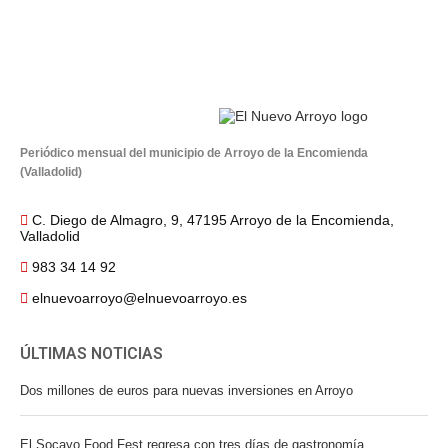
Periódico mensual del municipio de Arroyo de la Encomienda
(Valladolid)
C. Diego de Almagro, 9, 47195 Arroyo de la Encomienda,
Valladolid
983 34 14 92
elnuevoarroyo@elnuevoarroyo.es
ÚLTIMAS NOTICIAS
Dos millones de euros para nuevas inversiones en Arroyo
El Socayo Food Fest regresa con tres días de gastronomía