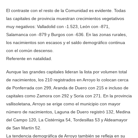
El contraste con el resto de la Comunidad es evidente. Todas
las capitales de provincia muestran crecimientos vegetativos
muy negativos: Valladolid con -1.523, León con -871,
Salamanca con -879 y Burgos con -636. En las zonas rurales,
los nacimientos son escasos y el saldo demográfico continua
con el común descenso.
Referente en natalidad.
Aunque las grandes capitales lideran la lista por volumen total
de nacimientos, los 210 registrados en Arroyo lo colocan cerca
de Ponferrada con 299, Aranda de Duero con 215 e incluso de
capitales como Zamora con 292 y Soria con 271. En la provincia
vallisoletana, Arroyo se erige como el municipio con mayor
número de nacimientos, Laguna de Duero registró 132, Medina
del Campo 120, La Cistérniga 54, Tordesillas 53 y Aldeamayor
de San Martín 52.
La tendencia demográfica de Arroyo también se refleja en su