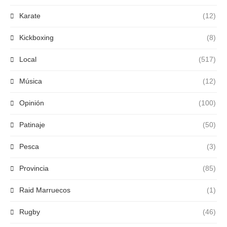
Karate
(12)
Kickboxing
(8)
Local
(517)
Música
(12)
Opinión
(100)
Patinaje
(50)
Pesca
(3)
Provincia
(85)
Raid Marruecos
(1)
Rugby
(46)