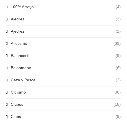
100% Arroyo
(4)
Ajedrez
(3)
Ajedrez
(2)
Atletismo
(39)
Baloncesto
(9)
Balonmano
(6)
Caza y Pesca
(2)
Ciclismo
(30)
Clubes
(15)
Clubs
(9)