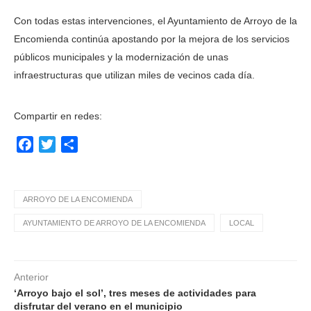
Con todas estas intervenciones, el Ayuntamiento de Arroyo de la
Encomienda continúa apostando por la mejora de los servicios
públicos municipales y la modernización de unas
infraestructuras que utilizan miles de vecinos cada día.
Compartir en redes:
Facebook
Twitter
Compartir
ARROYO DE LA ENCOMIENDA
AYUNTAMIENTO DE ARROYO DE LA ENCOMIENDA
LOCAL
Anterior
‘Arroyo bajo el sol’, tres meses de actividades para
disfrutar del verano en el municipio