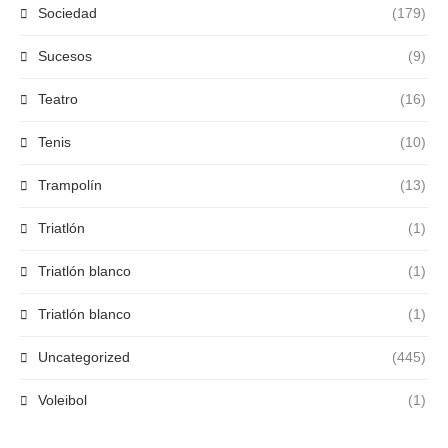
Sociedad
(179)
Sucesos
(9)
Teatro
(16)
Tenis
(10)
Trampolín
(13)
Triatlón
(1)
Triatlón blanco
(1)
Triatlón blanco
(1)
Uncategorized
(445)
Voleibol
(1)