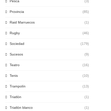
Pesca
(3)
Provincia
(85)
Raid Marruecos
(1)
Rugby
(46)
Sociedad
(179)
Sucesos
(9)
Teatro
(16)
Tenis
(10)
Trampolín
(13)
Triatlón
(1)
Triatlón blanco
(1)