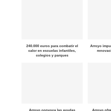
240.000 euros para combatir el
Arroyo impul
calor en escuelas infantiles,
renovac
colegios y parques
Arroyo convoca las ayudas
Arroyo ofr