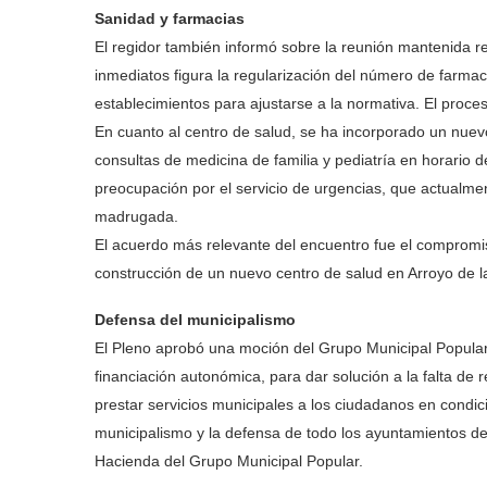
Sanidad y farmacias
El regidor también informó sobre la reunión mantenida 
inmediatos figura la regularización del número de farma
establecimientos para ajustarse a la normativa. El proce
En cuanto al centro de salud, se ha incorporado un nue
consultas de medicina de familia y pediatría en horario d
preocupación por el servicio de urgencias, que actualme
madrugada.
El acuerdo más relevante del encuentro fue el compromis
construcción de un nuevo centro de salud en Arroyo de 
Defensa del municipalismo
El Pleno aprobó una moción del Grupo Municipal Popular
financiación autonómica, para dar solución a la falta d
prestar servicios municipales a los ciudadanos en cond
municipalismo y la defensa de todo los ayuntamientos de
Hacienda del Grupo Municipal Popular.