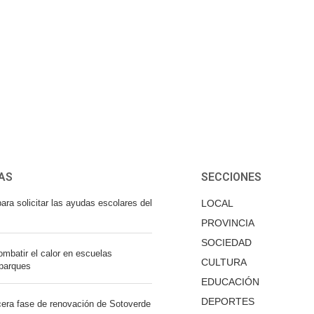
AS
SECCIONES
ara solicitar las ayudas escolares del
LOCAL
PROVINCIA
SOCIEDAD
mbatir el calor en escuelas
CULTURA
 parques
EDUCACIÓN
DEPORTES
cera fase de renovación de Sotoverde