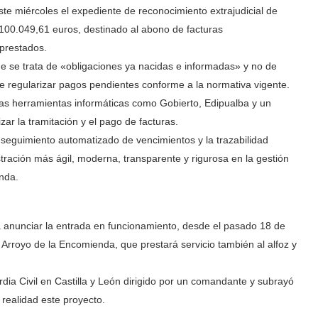
te miércoles el expediente de reconocimiento extrajudicial de
100.049,61 euros, destinado al abono de facturas
 prestados.
e se trata de «obligaciones ya nacidas e informadas» y no de
e regularizar pagos pendientes conforme a la normativa vigente.
vas herramientas informáticas como Gobierto, Edipualba y un
zar la tramitación y el pago de facturas.
l seguimiento automatizado de vencimientos y la trazabilidad
stración más ágil, moderna, transparente y rigurosa en la gestión
enda.
a anunciar la entrada en funcionamiento, desde el pasado 18 de
n Arroyo de la Encomienda, que prestará servicio también al alfoz y
rdia Civil en Castilla y León dirigido por un comandante y subrayó
 realidad este proyecto.