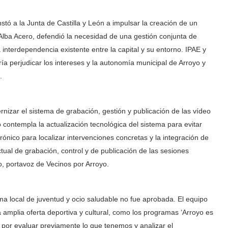
stó a la Junta de Castilla y León a impulsar la creación de un
, Alba Acero, defendió la necesidad de una gestión conjunta de
a interdependencia existente entre la capital y su entorno. IPAE y
ía perjudicar los intereses y la autonomía municipal de Arroyo y
.
izar el sistema de grabación, gestión y publicación de las vídeo
 contempla la actualización tecnológica del sistema para evitar
trónico para localizar intervenciones concretas y la integración de
ctual de grabación, control y de publicación de las sesiones
o, portavoz de Vecinos por Arroyo.
a local de juventud y ocio saludable no fue aprobada. El equipo
amplia oferta deportiva y cultural, como los programas ‘Arroyo es
gó por evaluar previamente lo que tenemos y analizar el