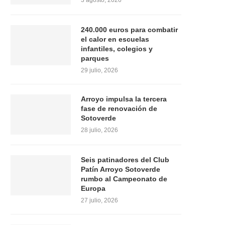
3 agosto, 2026
240.000 euros para combatir
el calor en escuelas
infantiles, colegios y
parques
29 julio, 2026
Arroyo impulsa la tercera
fase de renovación de
Sotoverde
28 julio, 2026
Seis patinadores del Club
Patín Arroyo Sotoverde
rumbo al Campeonato de
Europa
27 julio, 2026