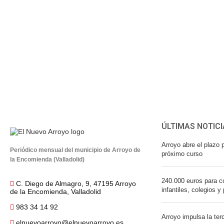
ÚLTIMAS NOTICI
Arroyo abre el plazo p
Periódico mensual del municipio de Arroyo de
próximo curso
la Encomienda (Valladolid)
240.000 euros para co
C. Diego de Almagro, 9, 47195 Arroyo
infantiles, colegios y
de la Encomienda, Valladolid
983 34 14 92
Arroyo impulsa la ter
elnuevoarroyo@elnuevoarroyo.es