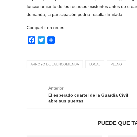
funcionamiento de los recursos existentes antes de crear 
demanda, la participación podría resultar limitada.
Compartir en redes:
Facebook
Twitter
Compartir
ARROYO DE LA ENCOMIENDA
LOCAL
PLENO
Anterior
El esperado cuartel de la Guardia Civil
abre sus puertas
PUEDE QUE T