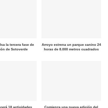
sa la tercera fase de
Arroyo estrena un parque canino 24
ión de Sotoverde
horas de 8.000 metros cuadrados
ecerá 18 actividades
Comienza una nueva edición del