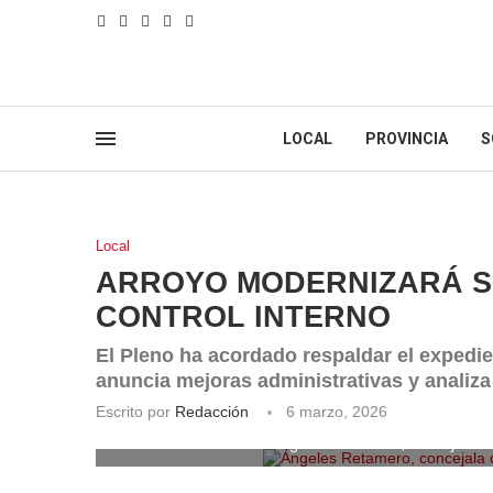
LOCAL
PROVINCIA
S
Local
ARROYO MODERNIZARÁ SU
CONTROL INTERNO
El Pleno ha acordado respaldar el expedie
anuncia mejoras administrativas y analiza
Escrito por
Redacción
6 marzo, 2026
Ángeles Retamero, concejala d