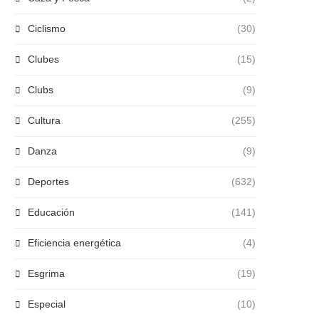
Ciclismo
(30)
Clubes
(15)
Clubs
(9)
Cultura
(255)
Danza
(9)
Deportes
(632)
Educación
(141)
Eficiencia energética
(4)
Esgrima
(19)
Especial
(10)