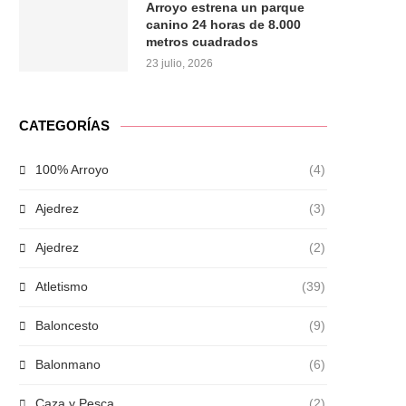
Arroyo estrena un parque
canino 24 horas de 8.000
metros cuadrados
23 julio, 2026
CATEGORÍAS
100% Arroyo
(4)
Ajedrez
(3)
Ajedrez
(2)
Atletismo
(39)
Baloncesto
(9)
Balonmano
(6)
Caza y Pesca
(2)