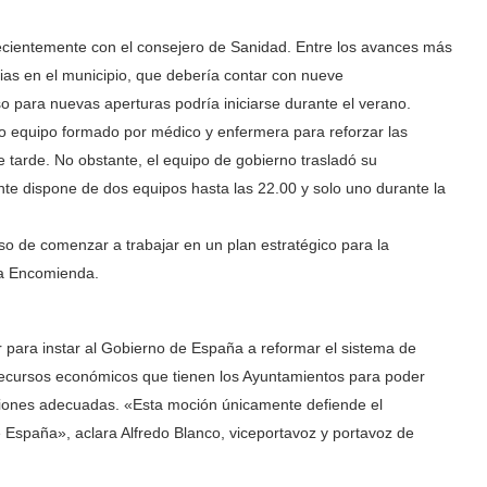
recientemente con el consejero de Sanidad. Entre los avances más
cias en el municipio, que debería contar con nueve
so para nuevas aperturas podría iniciarse durante el verano.
vo equipo formado por médico y enfermera para reforzar las
e tarde. No obstante, el equipo de gobierno trasladó su
nte dispone de dos equipos hasta las 22.00 y solo uno durante la
o de comenzar a trabajar en un plan estratégico para la
la Encomienda.
 para instar al Gobierno de España a reformar el sistema de
e recursos económicos que tienen los Ayuntamientos para poder
iciones adecuadas. «Esta moción únicamente defiende el
 España», aclara Alfredo Blanco, viceportavoz y portavoz de