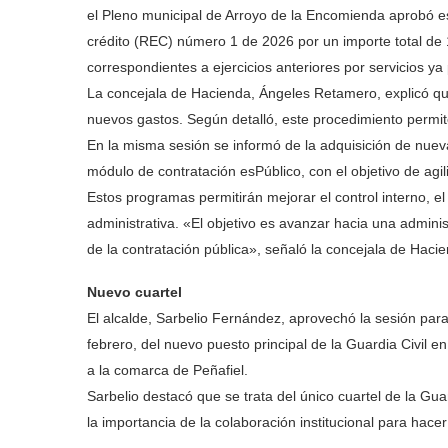
el Pleno municipal de Arroyo de la Encomienda aprobó es
crédito (REC) número 1 de 2026 por un importe total de 
correspondientes a ejercicios anteriores por servicios ya
La concejala de Hacienda, Ángeles Retamero, explicó qu
nuevos gastos. Según detalló, este procedimiento permit
En la misma sesión se informó de la adquisición de nue
módulo de contratación esPúblico, con el objetivo de agili
Estos programas permitirán mejorar el control interno, e
administrativa. «El objetivo es avanzar hacia una admini
de la contratación pública», señaló la concejala de Haci
Nuevo cuartel
El alcalde, Sarbelio Fernández, aprovechó la sesión par
febrero, del nuevo puesto principal de la Guardia Civil e
a la comarca de Peñafiel.
Sarbelio destacó que se trata del único cuartel de la Gua
la importancia de la colaboración institucional para hacer