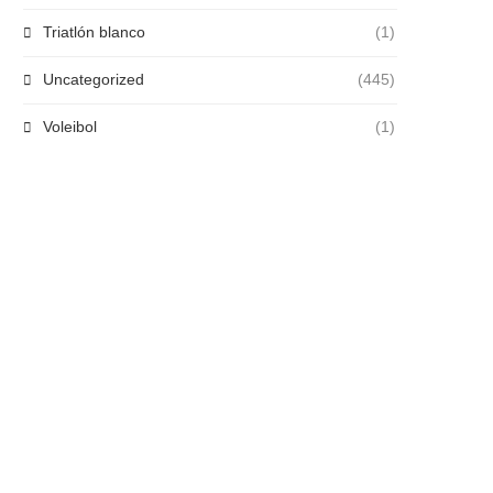
Triatlón blanco
(1)
Uncategorized
(445)
Voleibol
(1)