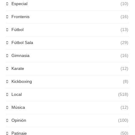
Especial
(10)
Frontenis
(16)
Fútbol
(13)
Fútbol Sala
(29)
Gimnasia
(16)
Karate
(12)
Kickboxing
(8)
Local
(518)
Música
(12)
Opinión
(100)
Patinaje
(50)