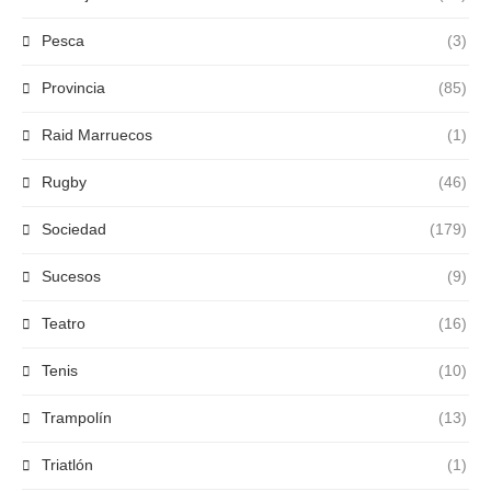
Pesca
(3)
Provincia
(85)
Raid Marruecos
(1)
Rugby
(46)
Sociedad
(179)
Sucesos
(9)
Teatro
(16)
Tenis
(10)
Trampolín
(13)
Triatlón
(1)