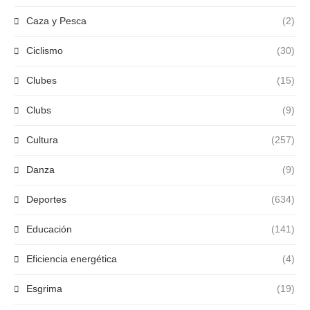
Caza y Pesca
(2)
Ciclismo
(30)
Clubes
(15)
Clubs
(9)
Cultura
(257)
Danza
(9)
Deportes
(634)
Educación
(141)
Eficiencia energética
(4)
Esgrima
(19)