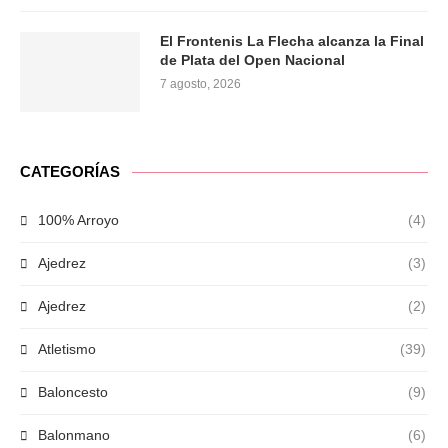
El Frontenis La Flecha alcanza la Final
de Plata del Open Nacional
7 agosto, 2026
CATEGORÍAS
100% Arroyo
(4)
Ajedrez
(3)
Ajedrez
(2)
Atletismo
(39)
Baloncesto
(9)
Balonmano
(6)