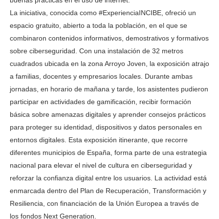
buenas prácticas en el uso de internet.
La iniciativa, conocida como #ExperienciaINCIBE, ofreció un
espacio gratuito, abierto a toda la población, en el que se
combinaron contenidos informativos, demostrativos y formativos
sobre ciberseguridad. Con una instalación de 32 metros
cuadrados ubicada en la zona Arroyo Joven, la exposición atrajo
a familias, docentes y empresarios locales. Durante ambas
jornadas, en horario de mañana y tarde, los asistentes pudieron
participar en actividades de gamificación, recibir formación
básica sobre amenazas digitales y aprender consejos prácticos
para proteger su identidad, dispositivos y datos personales en
entornos digitales. Esta exposición itinerante, que recorre
diferentes municipios de España, forma parte de una estrategia
nacional para elevar el nivel de cultura en ciberseguridad y
reforzar la confianza digital entre los usuarios. La actividad está
enmarcada dentro del Plan de Recuperación, Transformación y
Resiliencia, con financiación de la Unión Europea a través de
los fondos Next Generation.