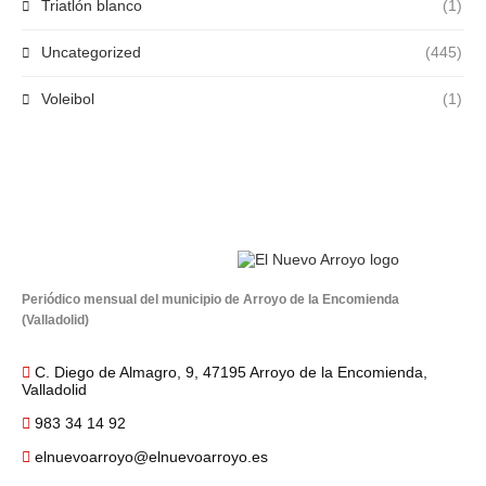
Triatlón blanco
(1)
Uncategorized
(445)
Voleibol
(1)
Periódico mensual del municipio de Arroyo de la Encomienda
(Valladolid)
C. Diego de Almagro, 9, 47195 Arroyo de la Encomienda,
Valladolid
983 34 14 92
elnuevoarroyo@elnuevoarroyo.es