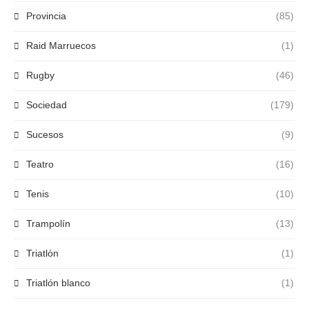
Provincia
(85)
Raid Marruecos
(1)
Rugby
(46)
Sociedad
(179)
Sucesos
(9)
Teatro
(16)
Tenis
(10)
Trampolín
(13)
Triatlón
(1)
Triatlón blanco
(1)