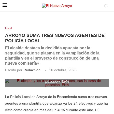
Local
ARROYO SUMA TRES NUEVOS AGENTES DE
POLICÍA LOCAL
El alcalde destaca la decidida apuesta por la
seguridad, que se plasma en la «ampliación de la
plantilla y en el proyecto de construcción de una
nueva comisaría»
Escrito por
Redacción
10 octubre, 2025
El alcalde y los tres nuevos agentes, tras la toma de
posesión. ENA
La Policía Local de Arroyo de la Encomienda suma tres nuevos
agentes a una plantilla que alcanza ya los 24 efectivos y que ha
visto como crecía en más de un 40% durante este año. El