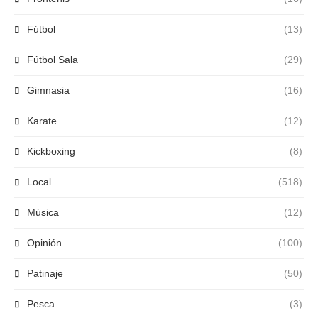
Fútbol
(13)
Fútbol Sala
(29)
Gimnasia
(16)
Karate
(12)
Kickboxing
(8)
Local
(518)
Música
(12)
Opinión
(100)
Patinaje
(50)
Pesca
(3)