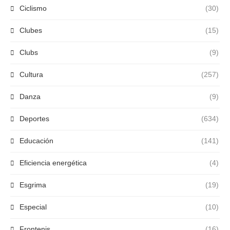
Ciclismo
(30)
Clubes
(15)
Clubs
(9)
Cultura
(257)
Danza
(9)
Deportes
(634)
Educación
(141)
Eficiencia energética
(4)
Esgrima
(19)
Especial
(10)
Frontenis
(16)