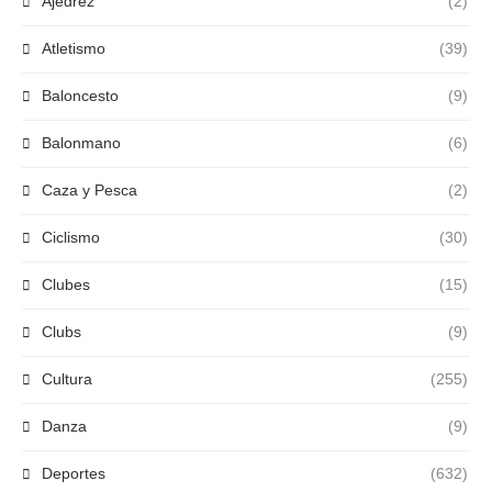
Ajedrez
(2)
Atletismo
(39)
Baloncesto
(9)
Balonmano
(6)
Caza y Pesca
(2)
Ciclismo
(30)
Clubes
(15)
Clubs
(9)
Cultura
(255)
Danza
(9)
Deportes
(632)