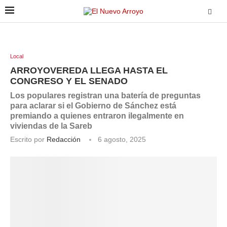
Local
ARROYOVEREDA LLEGA HASTA EL
CONGRESO Y EL SENADO
Los populares registran una batería de preguntas
para aclarar si el Gobierno de Sánchez está
premiando a quienes entraron ilegalmente en
viviendas de la Sareb
Escrito por
Redacción
6 agosto, 2025