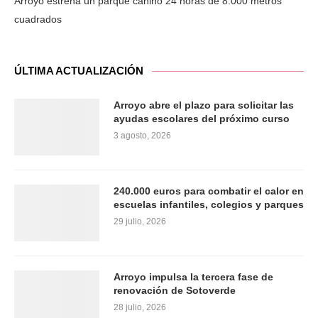
Arroyo estrena un parque canino 24 horas de 8.000 metros
cuadrados
ÚLTIMA ACTUALIZACIÓN
Arroyo abre el plazo para solicitar las
ayudas escolares del próximo curso
3 agosto, 2026
240.000 euros para combatir el calor en
escuelas infantiles, colegios y parques
29 julio, 2026
Arroyo impulsa la tercera fase de
renovación de Sotoverde
28 julio, 2026