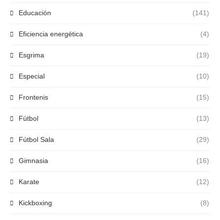
Educación
(141)
Eficiencia energética
(4)
Esgrima
(19)
Especial
(10)
Frontenis
(15)
Fútbol
(13)
Fútbol Sala
(29)
Gimnasia
(16)
Karate
(12)
Kickboxing
(8)