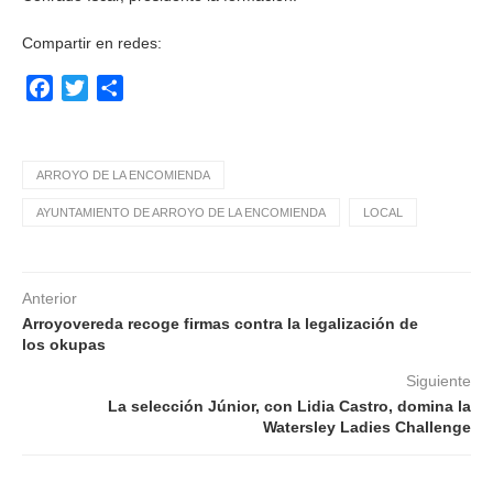
Compartir en redes:
Facebook
Twitter
Compartir
ARROYO DE LA ENCOMIENDA
AYUNTAMIENTO DE ARROYO DE LA ENCOMIENDA
LOCAL
Anterior
Arroyovereda recoge firmas contra la legalización de
los okupas
Siguiente
La selección Júnior, con Lidia Castro, domina la
Watersley Ladies Challenge