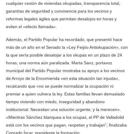
cualquier cesión de viviendas okupadas, transparencia total,
garantías de seguridad y convivencia para los vecinos y
reformas legales ágiles que permitan desalojos en horas y
eviten el «efecto llamada».
Además, el Partido Popular ha recordado, que presentó hace
más de un año en el Senado la «Ley Feijóo Antiokupación», con
la que sería posible desalojar a los okupas en un plazo de 24
horas, una norma aún paralizada. Marta Sanz, portavoz
municipal del Partido Popular mostraba su apoyo a los vecinos
de Arroyo de la Encomienda «en esta situación tan injusta»,
recalcando que «no se puede normalizar la ocupación ni
premiar a quien vulnera la ley. Estas familias llevan demasiado
tiempo viviendo con miedo, inseguridad y abandono
institucional. Necesitan una solución urgente, y la merecen».
«Mientras Sánchez blanquea a los ocupas, el PP de Valladolid
está con los vecinos que pagan, respetan y trabajan”, finalizaba
Conrado Íscar, presidente la formación.