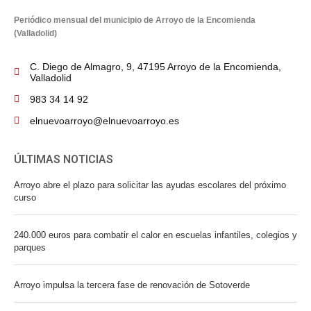
Periódico mensual del municipio de Arroyo de la Encomienda
(Valladolid)
C. Diego de Almagro, 9, 47195 Arroyo de la Encomienda,
Valladolid
983 34 14 92
elnuevoarroyo@elnuevoarroyo.es
ÚLTIMAS NOTICIAS
Arroyo abre el plazo para solicitar las ayudas escolares del próximo
curso
240.000 euros para combatir el calor en escuelas infantiles, colegios y
parques
Arroyo impulsa la tercera fase de renovación de Sotoverde