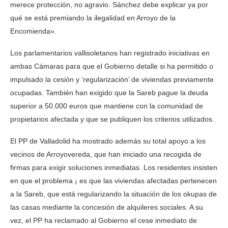
merece protección, no agravio. Sánchez debe explicar ya por
qué se está premiando la ilegalidad en Arroyo de la
Encomienda».
Los parlamentarios vallisoletanos han registrado iniciativas en
ambas Cámaras para que el Gobierno detalle si ha permitido o
impulsado la cesión y ‘regularización’ de viviendas previamente
ocupadas. También han exigido que la Sareb pague la deuda
superior a 50.000 euros que mantiene con la comunidad de
propietarios afectada y que se publiquen los criterios utilizados.
El PP de Valladolid ha mostrado además su total apoyo a los
vecinos de Arroyovereda, que han iniciado una recogida de
firmas para exigir soluciones inmediatas. Los residentes insisten
en que el problema ¡ es que las viviendas afectadas pertenecen
a la Sareb, que está regularizando la situación de los okupas de
las casas mediante la concesión de alquileres sociales. A su
vez, el PP ha reclamado al Gobierno el cese inmediato de