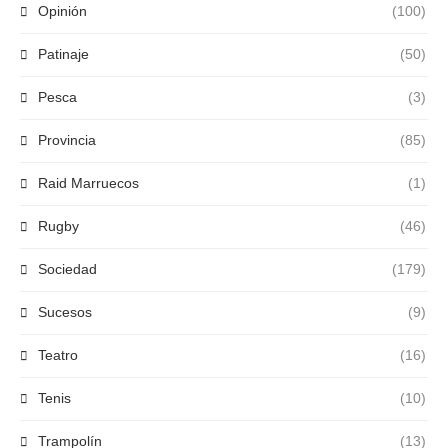
Opinión
(100)
Patinaje
(50)
Pesca
(3)
Provincia
(85)
Raid Marruecos
(1)
Rugby
(46)
Sociedad
(179)
Sucesos
(9)
Teatro
(16)
Tenis
(10)
Trampolín
(13)