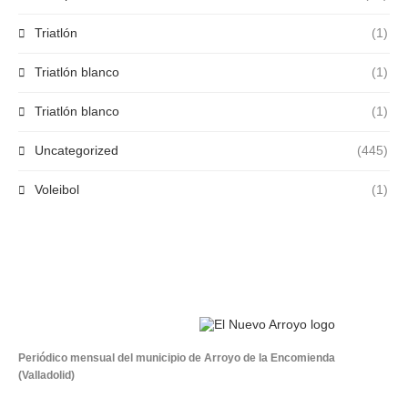
Triatlón
(1)
Triatlón blanco
(1)
Triatlón blanco
(1)
Uncategorized
(445)
Voleibol
(1)
Periódico mensual del municipio de Arroyo de la Encomienda
(Valladolid)