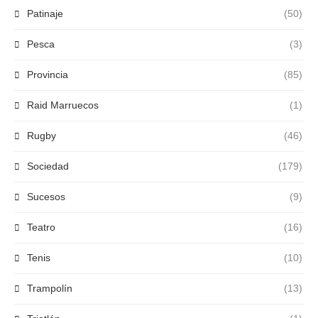
Patinaje
(50)
Pesca
(3)
Provincia
(85)
Raid Marruecos
(1)
Rugby
(46)
Sociedad
(179)
Sucesos
(9)
Teatro
(16)
Tenis
(10)
Trampolín
(13)