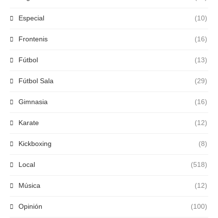
Especial
(10)
Frontenis
(16)
Fútbol
(13)
Fútbol Sala
(29)
Gimnasia
(16)
Karate
(12)
Kickboxing
(8)
Local
(518)
Música
(12)
Opinión
(100)