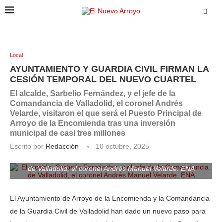
Local
AYUNTAMIENTO Y GUARDIA CIVIL FIRMAN LA
CESIÓN TEMPORAL DEL NUEVO CUARTEL
El alcalde, Sarbelio Fernández, y el jefe de la
Comandancia de Valladolid, el coronel Andrés
Velarde, visitaron el que será el Puesto Principal de
Arroyo de la Encomienda tras una inversión
municipal de casi tres millones
Escrito por
Redacción
10 octubre, 2025
El alcalde, Sarbelio Fernández, y el jefe de la Comandancia
de Valladolid, el coronel Andrés Manuel Velarde. ENA
El Ayuntamiento de Arroyo de la Encomienda y la Comandancia
de la Guardia Civil de Valladolid han dado un nuevo paso para