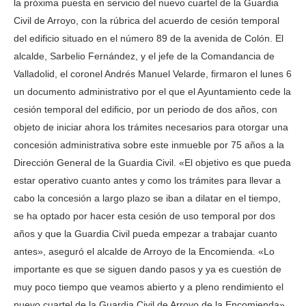
la próxima puesta en servicio del nuevo cuartel de la Guardia
Civil de Arroyo, con la rúbrica del acuerdo de cesión temporal
del edificio situado en el número 89 de la avenida de Colón. El
alcalde, Sarbelio Fernández, y el jefe de la Comandancia de
Valladolid, el coronel Andrés Manuel Velarde, firmaron el lunes 6
un documento administrativo por el que el Ayuntamiento cede la
cesión temporal del edificio, por un periodo de dos años, con
objeto de iniciar ahora los trámites necesarios para otorgar una
concesión administrativa sobre este inmueble por 75 años a la
Dirección General de la Guardia Civil. «El objetivo es que pueda
estar operativo cuanto antes y como los trámites para llevar a
cabo la concesión a largo plazo se iban a dilatar en el tiempo,
se ha optado por hacer esta cesión de uso temporal por dos
años y que la Guardia Civil pueda empezar a trabajar cuanto
antes», aseguró el alcalde de Arroyo de la Encomienda. «Lo
importante es que se siguen dando pasos y ya es cuestión de
muy poco tiempo que veamos abierto y a pleno rendimiento el
nuevo cuartel de la Guardia Civil de Arroyo de la Encomienda».