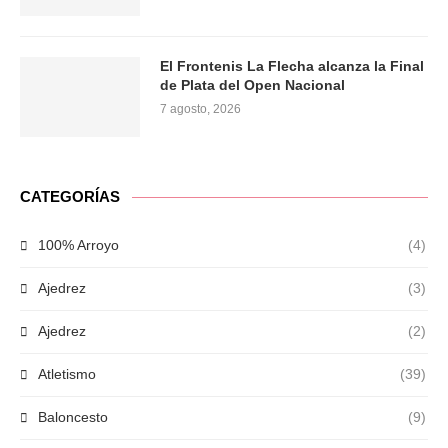
El Frontenis La Flecha alcanza la Final
de Plata del Open Nacional
7 agosto, 2026
CATEGORÍAS
100% Arroyo
(4)
Ajedrez
(3)
Ajedrez
(2)
Atletismo
(39)
Baloncesto
(9)