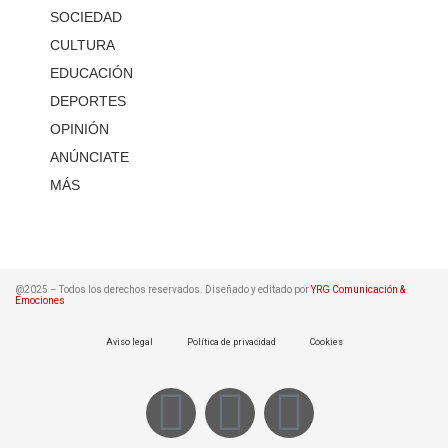
SOCIEDAD
CULTURA
EDUCACIÓN
DEPORTES
OPINIÓN
ANÚNCIATE
MÁS
@2025 – Todos los derechos reservados. Diseñado y editado por
YRG Comunicación &
Emociones
Aviso legal
Política de privacidad
Cookies