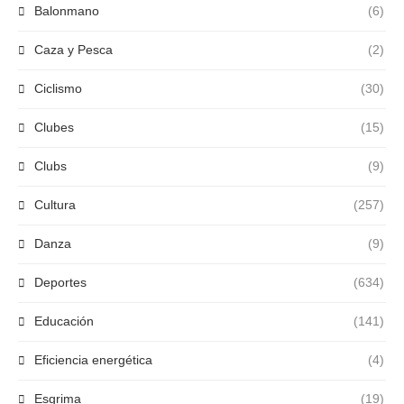
Balonmano
(6)
Caza y Pesca
(2)
Ciclismo
(30)
Clubes
(15)
Clubs
(9)
Cultura
(257)
Danza
(9)
Deportes
(634)
Educación
(141)
Eficiencia energética
(4)
Esgrima
(19)