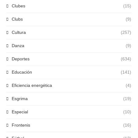
Clubes
(15)
Clubs
(9)
Cultura
(257)
Danza
(9)
Deportes
(634)
Educación
(141)
Eficiencia energética
(4)
Esgrima
(19)
Especial
(10)
Frontenis
(16)