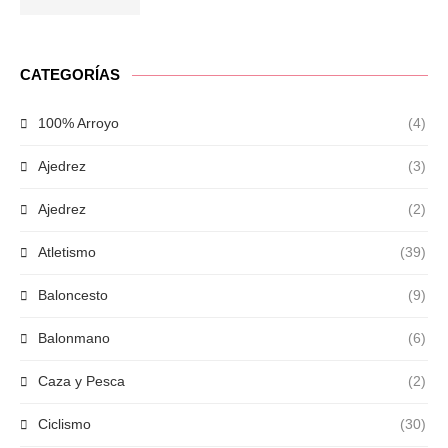
CATEGORÍAS
100% Arroyo
(4)
Ajedrez
(3)
Ajedrez
(2)
Atletismo
(39)
Baloncesto
(9)
Balonmano
(6)
Caza y Pesca
(2)
Ciclismo
(30)