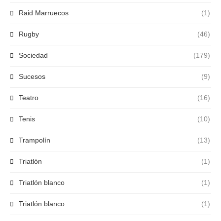
Raid Marruecos
(1)
Rugby
(46)
Sociedad
(179)
Sucesos
(9)
Teatro
(16)
Tenis
(10)
Trampolín
(13)
Triatlón
(1)
Triatlón blanco
(1)
Triatlón blanco
(1)