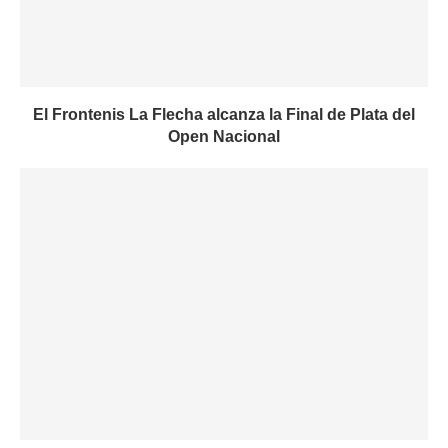
El Frontenis La Flecha alcanza la Final de Plata del
Open Nacional