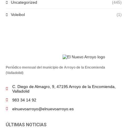
Uncategorized
(445)
Voleibol
(1)
Periódico mensual del municipio de Arroyo de la Encomienda
(Valladolid)
C. Diego de Almagro, 9, 47195 Arroyo de la Encomienda,
Valladolid
983 34 14 92
elnuevoarroyo@elnuevoarroyo.es
ÚLTIMAS NOTICIAS