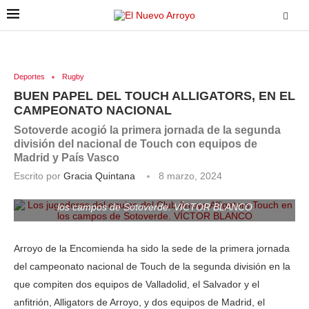
Deportes
Rugby
BUEN PAPEL DEL TOUCH ALLIGATORS, EN EL
CAMPEONATO NACIONAL
Sotoverde acogió la primera jornada de la segunda
división del nacional de Touch con equipos de
Madrid y País Vasco
Escrito por
Gracia Quintana
8 marzo, 2024
Los jugadores del equipo del Club Arroyo Alligators Touch en
los campos de Sotoverde. VÍCTOR BLANCO
Arroyo de la Encomienda ha sido la sede de la primera jornada
del campeonato nacional de Touch de la segunda división en la
que compiten dos equipos de Valladolid, el Salvador y el
anfitrión, Alligators de Arroyo, y dos equipos de Madrid, el