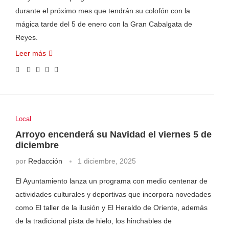
durante el próximo mes que tendrán su colofón con la
mágica tarde del 5 de enero con la Gran Cabalgata de
Reyes.
Leer más
Local
Arroyo encenderá su Navidad el viernes 5 de
diciembre
por
Redacción
1 diciembre, 2025
El Ayuntamiento lanza un programa con medio centenar de
actividades culturales y deportivas que incorpora novedades
como El taller de la ilusión y El Heraldo de Oriente, además
de la tradicional pista de hielo, los hinchables de