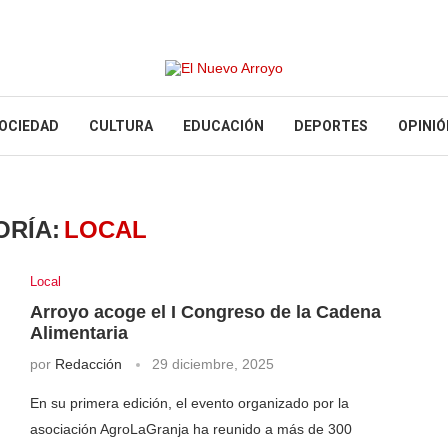
OCIEDAD
CULTURA
EDUCACIÓN
DEPORTES
OPINIÓ
ORÍA:
LOCAL
Local
Arroyo acoge el I Congreso de la Cadena
Alimentaria
por
Redacción
29 diciembre, 2025
En su primera edición, el evento organizado por la
asociación AgroLaGranja ha reunido a más de 300