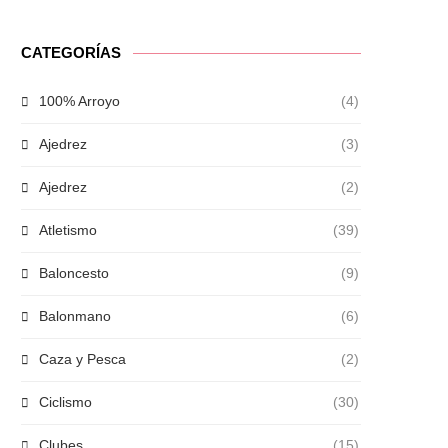
CATEGORÍAS
100% Arroyo
(4)
Ajedrez
(3)
Ajedrez
(2)
Atletismo
(39)
Baloncesto
(9)
Balonmano
(6)
Caza y Pesca
(2)
Ciclismo
(30)
Clubes
(15)