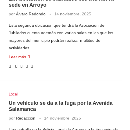
sede en Arroyo
por
Álvaro Redondo
14 noviembre, 2025
Esta segunda ubicación que tendrá la Asociación de
Jubilados cuenta además con varias salas en las que los
mayores del municipio podrán realizar multitud de
actividades.
Leer más
Local
Un vehículo se da a la fuga por la Avenida
Salamanca
por
Redacción
14 noviembre, 2025
Una patrulla de la Policia Local de Arroyo de la Encomienda