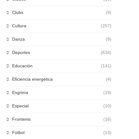
Clubs
(9)
Cultura
(257)
Danza
(9)
Deportes
(634)
Educación
(141)
Eficiencia energética
(4)
Esgrima
(19)
Especial
(10)
Frontenis
(16)
Fútbol
(13)