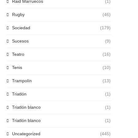
Raid Marruecos
(1)
Rugby
(46)
Sociedad
(179)
Sucesos
(9)
Teatro
(16)
Tenis
(10)
Trampolín
(13)
Triatlón
(1)
Triatlón blanco
(1)
Triatlón blanco
(1)
Uncategorized
(445)