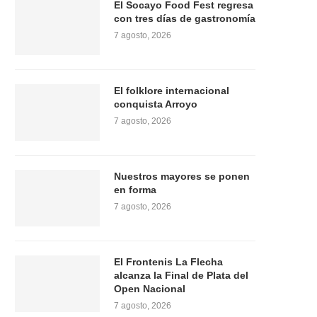
El Socayo Food Fest regresa
con tres días de gastronomía
7 agosto, 2026
El folklore internacional
conquista Arroyo
7 agosto, 2026
Nuestros mayores se ponen
en forma
7 agosto, 2026
El Frontenis La Flecha
alcanza la Final de Plata del
Open Nacional
7 agosto, 2026