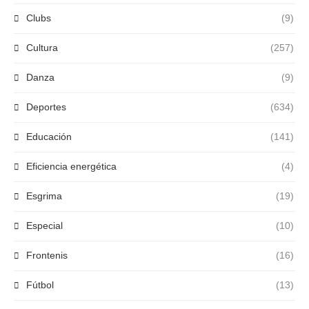
Clubs
(9)
Cultura
(257)
Danza
(9)
Deportes
(634)
Educación
(141)
Eficiencia energética
(4)
Esgrima
(19)
Especial
(10)
Frontenis
(16)
Fútbol
(13)