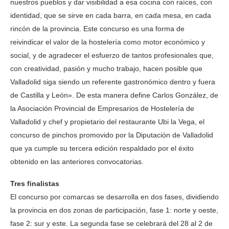
nuestros pueblos y dar visibilidad a esa cocina con raíces, con
identidad, que se sirve en cada barra, en cada mesa, en cada
rincón de la provincia. Este concurso es una forma de
reivindicar el valor de la hostelería como motor económico y
social, y de agradecer el esfuerzo de tantos profesionales que,
con creatividad, pasión y mucho trabajo, hacen posible que
Valladolid siga siendo un referente gastronómico dentro y fuera
de Castilla y León». De esta manera define Carlos González, de
la Asociación Provincial de Empresarios de Hostelería de
Valladolid y chef y propietario del restaurante Ubi la Vega, el
concurso de pinchos promovido por la Diputación de Valladolid
que ya cumple su tercera edición respaldado por el éxito
obtenido en las anteriores convocatorias.
Tres finalistas
El concurso por comarcas se desarrolla en dos fases, dividiendo
la provincia en dos zonas de participación, fase 1: norte y oeste,
fase 2: sur y este. La segunda fase se celebrará del 28 al 2 de