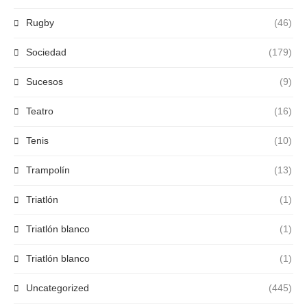
Rugby
(46)
Sociedad
(179)
Sucesos
(9)
Teatro
(16)
Tenis
(10)
Trampolín
(13)
Triatlón
(1)
Triatlón blanco
(1)
Triatlón blanco
(1)
Uncategorized
(445)