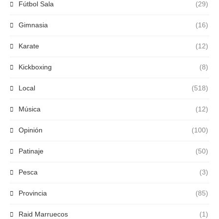
Fútbol Sala
(29)
Gimnasia
(16)
Karate
(12)
Kickboxing
(8)
Local
(518)
Música
(12)
Opinión
(100)
Patinaje
(50)
Pesca
(3)
Provincia
(85)
Raid Marruecos
(1)