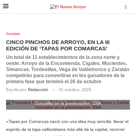
Sociedad
CINCO PINCHOS DE ARROYO, EN LA III
EDICIÓN DE ‘TAPAS POR COMARCAS’
Un total de 11 establecimientos de la zona norte y
oeste: Arroyo de la Encomienda, Cigales, Mucientes,
Simancas, Tordesillas, Vega de Valdetronco y Zaratán
competirán para convertirse en los ganadores de la
primera fase que terminó el 26 de octubre
Escrito por
Redacción
31 octubre, 2025
Francisco Fuentes, Roberto Migallón, Reyes Alonso y Carlos
González en la presentación. ENA
«Tapas por Comarcas nació con una idea muy sencilla: llevar el
espíritu de la tapa vallisoletana más allá de la capital, recorrer