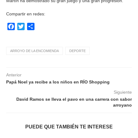
Martín ha demostrado su gran juego y una gran progresión.
Compartir en redes:
Facebook
Twitter
Compartir
ARROYO DE LA ENCOMIENDA
DEPORTE
Anterior
Papá Noel ya recibe a los niños en RÍO Shopping
Siguiente
David Ramos se lleva el pavo en una carrera con sabor
arroyano
PUEDE QUE TAMBIÉN TE INTERESE