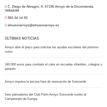
C. Diego de Almagro, 9, 47195 Arroyo de la Encomienda,
Valladolid
983 34 14 92
elnuevoarroyo@elnuevoarroyo.es
ÚLTIMAS NOTICIAS
Arroyo abre el plazo para solicitar las ayudas escolares del próximo
curso
240.000 euros para combatir el calor en escuelas infantiles, colegios y
parques
Arroyo impulsa la tercera fase de renovación de Sotoverde
Seis patinadores del Club Patín Arroyo Sotoverde rumbo al
Campeonato de Europa