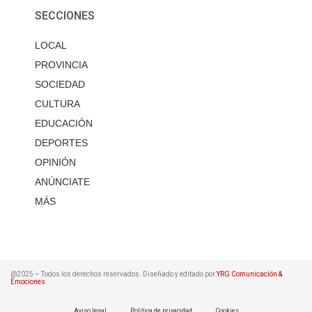
SECCIONES
LOCAL
PROVINCIA
SOCIEDAD
CULTURA
EDUCACIÓN
DEPORTES
OPINIÓN
ANÚNCIATE
MÁS
@2025 – Todos los derechos reservados. Diseñado y editado por
YRG Comunicación &
Emociones
Aviso legal
Política de privacidad
Cookies