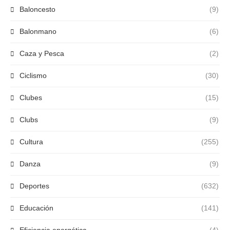
Baloncesto
(9)
Balonmano
(6)
Caza y Pesca
(2)
Ciclismo
(30)
Clubes
(15)
Clubs
(9)
Cultura
(255)
Danza
(9)
Deportes
(632)
Educación
(141)
Eficiencia energética
(4)