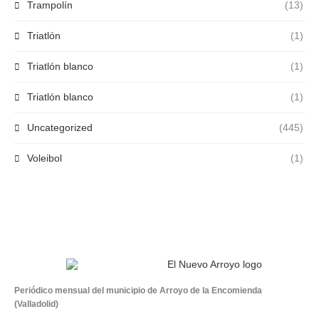
Trampolín
(13)
Triatlón
(1)
Triatlón blanco
(1)
Triatlón blanco
(1)
Uncategorized
(445)
Voleibol
(1)
Periódico mensual del municipio de Arroyo de la Encomienda
(Valladolid)