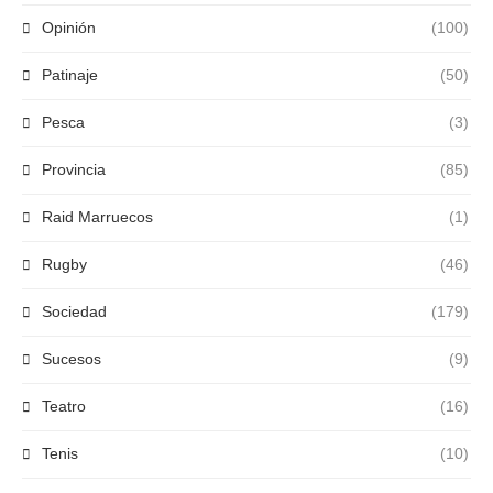
Opinión
(100)
Patinaje
(50)
Pesca
(3)
Provincia
(85)
Raid Marruecos
(1)
Rugby
(46)
Sociedad
(179)
Sucesos
(9)
Teatro
(16)
Tenis
(10)