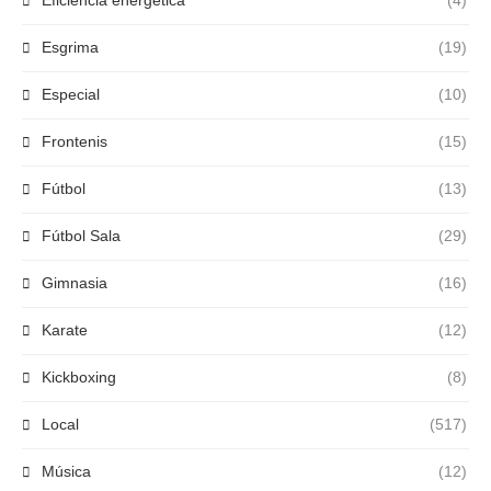
Esgrima
(19)
Especial
(10)
Frontenis
(15)
Fútbol
(13)
Fútbol Sala
(29)
Gimnasia
(16)
Karate
(12)
Kickboxing
(8)
Local
(517)
Música
(12)