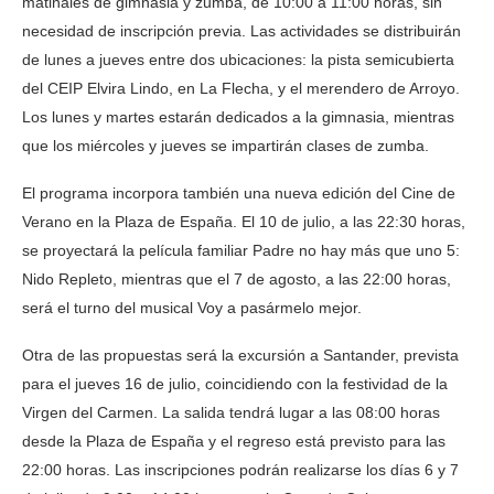
matinales de gimnasia y zumba, de 10:00 a 11:00 horas, sin
necesidad de inscripción previa. Las actividades se distribuirán
de lunes a jueves entre dos ubicaciones: la pista semicubierta
del CEIP Elvira Lindo, en La Flecha, y el merendero de Arroyo.
Los lunes y martes estarán dedicados a la gimnasia, mientras
que los miércoles y jueves se impartirán clases de zumba.
El programa incorpora también una nueva edición del Cine de
Verano en la Plaza de España. El 10 de julio, a las 22:30 horas,
se proyectará la película familiar Padre no hay más que uno 5:
Nido Repleto, mientras que el 7 de agosto, a las 22:00 horas,
será el turno del musical Voy a pasármelo mejor.
Otra de las propuestas será la excursión a Santander, prevista
para el jueves 16 de julio, coincidiendo con la festividad de la
Virgen del Carmen. La salida tendrá lugar a las 08:00 horas
desde la Plaza de España y el regreso está previsto para las
22:00 horas. Las inscripciones podrán realizarse los días 6 y 7