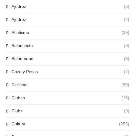
Ajedrez
(3)
Ajedrez
(2)
Atletismo
(39)
Baloncesto
(9)
Balonmano
(6)
Caza y Pesca
(2)
Ciclismo
(30)
Clubes
(15)
Clubs
(9)
Cultura
(255)