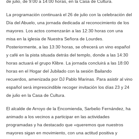
de julio, de 9:00 a 14:00 horas, en la Casa de Cultura.
La programación continuará el 26 de julio con la celebración del
Día del Abuelo, una jornada dedicada al reconocimiento de los
mayores. Los actos comenzarán a las 12:30 horas con una
misa en la iglesia de Nuestra Señora de Lourdes.
Posteriormente, a las 13:30 horas, se ofrecerá un vino español
y café en la pista situada detrás del templo, donde a las 14:30
horas actuará el grupo Klibre. La jornada concluirá a las 18:00
horas en el Hogar del Jubilado con la sesión Bailando
recuerdos, amenizada por DJ Pablo Marinas. Para asistir al vino
español será imprescindible recoger invitación los días 23 y 24
de julio en la Casa de Cultura.
El alcalde de Arroyo de la Encomienda, Sarbelio Fernández, ha
animado a los vecinos a participar en las actividades
programadas y ha destacado que «queremos que nuestros
mayores sigan en movimiento, con una actitud positiva y