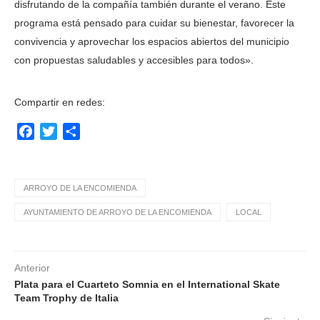
disfrutando de la compañía también durante el verano. Este
programa está pensado para cuidar su bienestar, favorecer la
convivencia y aprovechar los espacios abiertos del municipio
con propuestas saludables y accesibles para todos».
Compartir en redes:
Facebook
Twitter
Compartir
ARROYO DE LA ENCOMIENDA
AYUNTAMIENTO DE ARROYO DE LA ENCOMIENDA
LOCAL
Anterior
Plata para el Cuarteto Somnia en el International Skate
Team Trophy de Italia