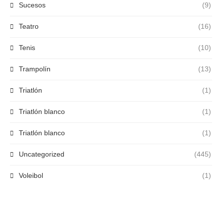
Sucesos
(9)
Teatro
(16)
Tenis
(10)
Trampolín
(13)
Triatlón
(1)
Triatlón blanco
(1)
Triatlón blanco
(1)
Uncategorized
(445)
Voleibol
(1)