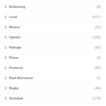
Kickboxing
(8)
Local
(517)
Música
(12)
Opinión
(100)
Patinaje
(50)
Pesca
(3)
Provincia
(85)
Raid Marruecos
(1)
Rugby
(46)
Sociedad
(179)