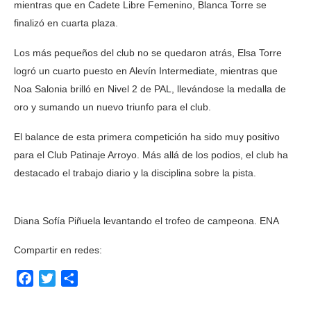
mientras que en Cadete Libre Femenino, Blanca Torre se
finalizó en cuarta plaza.
Los más pequeños del club no se quedaron atrás, Elsa Torre
logró un cuarto puesto en Alevín Intermediate, mientras que
Noa Salonia brilló en Nivel 2 de PAL, llevándose la medalla de
oro y sumando un nuevo triunfo para el club.
El balance de esta primera competición ha sido muy positivo
para el Club Patinaje Arroyo. Más allá de los podios, el club ha
destacado el trabajo diario y la disciplina sobre la pista.
Diana Sofía Piñuela levantando el trofeo de campeona. ENA
Compartir en redes:
Facebook
Twitter
Compartir