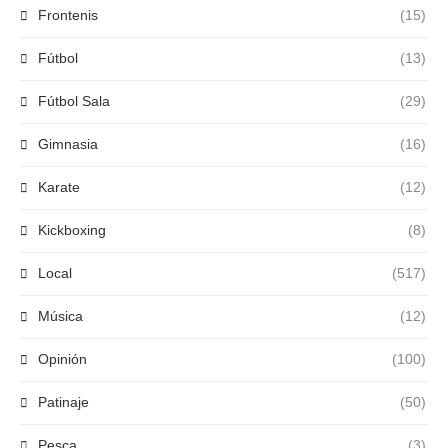
Frontenis
(15)
Fútbol
(13)
Fútbol Sala
(29)
Gimnasia
(16)
Karate
(12)
Kickboxing
(8)
Local
(517)
Música
(12)
Opinión
(100)
Patinaje
(50)
Pesca
(3)