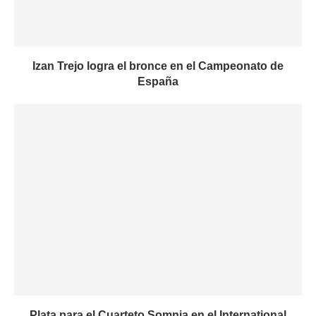
Izan Trejo logra el bronce en el Campeonato de
España
Plata para el Cuarteto Somnia en el International