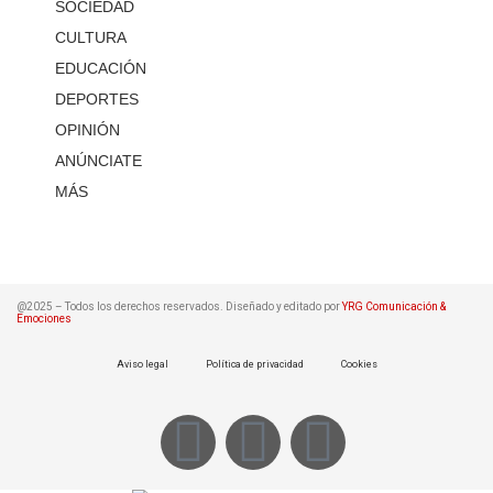
SOCIEDAD
CULTURA
EDUCACIÓN
DEPORTES
OPINIÓN
ANÚNCIATE
MÁS
@2025 – Todos los derechos reservados. Diseñado y editado por
YRG Comunicación &
Emociones
Aviso legal
Política de privacidad
Cookies