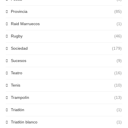
Provincia
(85)
Raid Marruecos
(1)
Rugby
(46)
Sociedad
(179)
Sucesos
(9)
Teatro
(16)
Tenis
(10)
Trampolín
(13)
Triatlón
(1)
Triatlón blanco
(1)