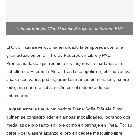
Patinadores del Club Patinaje Arroyo en el torneo. ENA
El Club Patinaje Arroyo ha arrancado la temporada con una
gran actuación en el I Trofeo Federación Libre y PAL – I
Promesas Basic, que reunió a los mejores patinadores en el
pabellón de Fuente la Mora. Tras la competición, el club vuelve
a casa con varios podios, grandes marcas personales y, sobre
todo, una enorme satisfacción por el esfuerzo de sus
patinadores.
La gran estrella fue la patinadora Diana Sofía Piñuela Pinto,
quiñen se consagró líder en ambas modalidades, logrando dos
medallas de oro tanto en libre como en patinaje en línea. Por su
parte Noel Gasent alcanzó el oro en cadete masculino libre