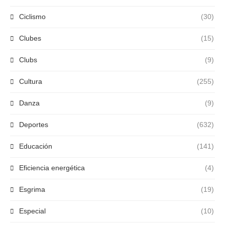
Ciclismo
(30)
Clubes
(15)
Clubs
(9)
Cultura
(255)
Danza
(9)
Deportes
(632)
Educación
(141)
Eficiencia energética
(4)
Esgrima
(19)
Especial
(10)