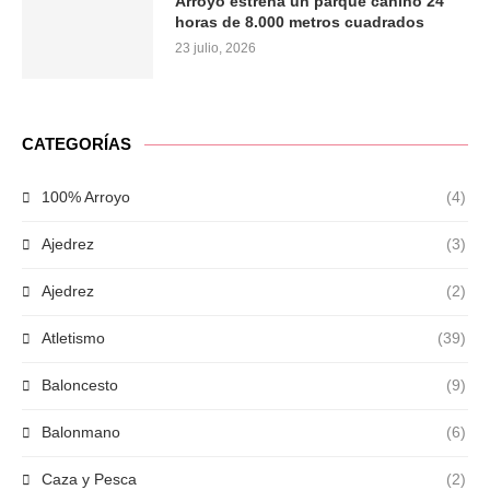
Arroyo estrena un parque canino 24
horas de 8.000 metros cuadrados
23 julio, 2026
CATEGORÍAS
100% Arroyo
(4)
Ajedrez
(3)
Ajedrez
(2)
Atletismo
(39)
Baloncesto
(9)
Balonmano
(6)
Caza y Pesca
(2)