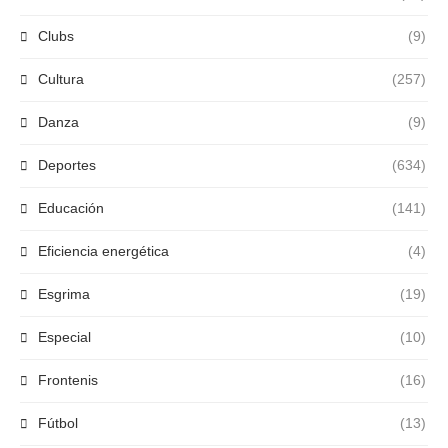
Clubs
(9)
Cultura
(257)
Danza
(9)
Deportes
(634)
Educación
(141)
Eficiencia energética
(4)
Esgrima
(19)
Especial
(10)
Frontenis
(16)
Fútbol
(13)