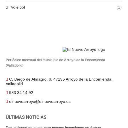
Voleibol
(1)
Periódico mensual del municipio de Arroyo de la Encomienda
(Valladolid)
C. Diego de Almagro, 9, 47195 Arroyo de la Encomienda,
Valladolid
983 34 14 92
elnuevoarroyo@elnuevoarroyo.es
ÚLTIMAS NOTICIAS
Dos millones de euros para nuevas inversiones en Arroyo