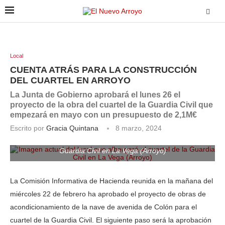
Local
CUENTA ATRÁS PARA LA CONSTRUCCIÓN
DEL CUARTEL EN ARROYO
La Junta de Gobierno aprobará el lunes 26 el
proyecto de la obra del cuartel de la Guardia Civil que
empezará en mayo con un presupuesto de 2,1M€
Escrito por
Gracia Quintana
8 marzo, 2024
Imagen actual del local que albergará el cuartel de la
Guardia Civil en La Vega (Arroyo)
La Comisión Informativa de Hacienda reunida en la mañana del
miércoles 22 de febrero ha aprobado el proyecto de obras de
acondicionamiento de la nave de avenida de Colón para el
cuartel de la Guardia Civil. El siguiente paso será la aprobación