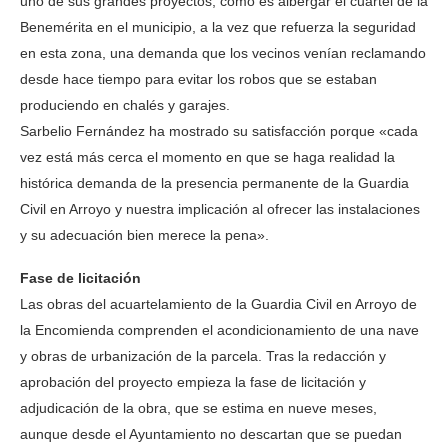
uno de sus grandes proyectos, como es albergar el cuartel de la
Benemérita en el municipio, a la vez que refuerza la seguridad
en esta zona, una demanda que los vecinos venían reclamando
desde hace tiempo para evitar los robos que se estaban
produciendo en chalés y garajes.
Sarbelio Fernández ha mostrado su satisfacción porque «cada
vez está más cerca el momento en que se haga realidad la
histórica demanda de la presencia permanente de la Guardia
Civil en Arroyo y nuestra implicación al ofrecer las instalaciones
y su adecuación bien merece la pena».
Fase de licitación
Las obras del acuartelamiento de la Guardia Civil en Arroyo de
la Encomienda comprenden el acondicionamiento de una nave
y obras de urbanización de la parcela. Tras la redacción y
aprobación del proyecto empieza la fase de licitación y
adjudicación de la obra, que se estima en nueve meses,
aunque desde el Ayuntamiento no descartan que se puedan