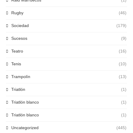
Raid Marruecos
(1)
Rugby
(46)
Sociedad
(179)
Sucesos
(9)
Teatro
(16)
Tenis
(10)
Trampolín
(13)
Triatlón
(1)
Triatlón blanco
(1)
Triatlón blanco
(1)
Uncategorized
(445)