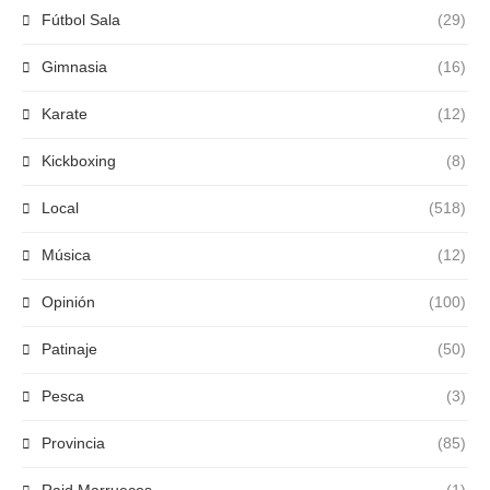
Fútbol Sala
(29)
Gimnasia
(16)
Karate
(12)
Kickboxing
(8)
Local
(518)
Música
(12)
Opinión
(100)
Patinaje
(50)
Pesca
(3)
Provincia
(85)