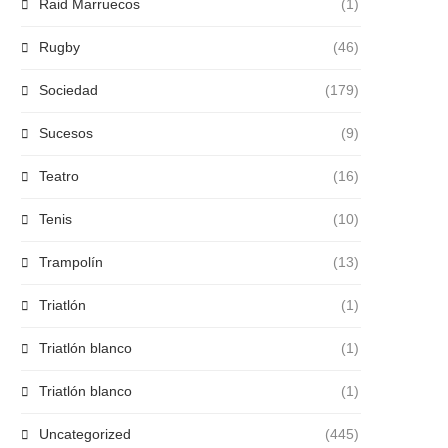
Raid Marruecos
(1)
Rugby
(46)
Sociedad
(179)
Sucesos
(9)
Teatro
(16)
Tenis
(10)
Trampolín
(13)
Triatlón
(1)
Triatlón blanco
(1)
Triatlón blanco
(1)
Uncategorized
(445)