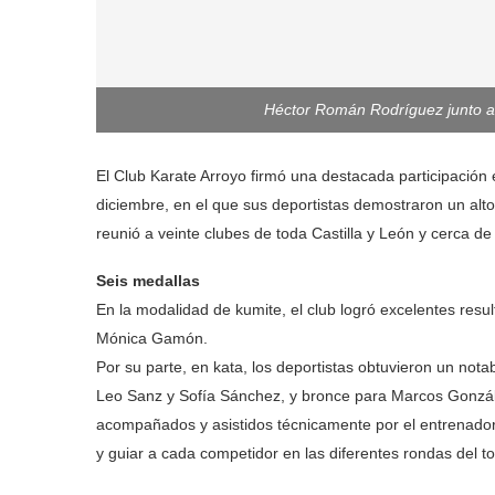
Héctor Román Rodríguez junto a 
El Club Karate Arroyo firmó una destacada participación 
diciembre, en el que sus deportistas demostraron un alto 
reunió a veinte clubes de toda Castilla y León y cerca d
Seis medallas
En la modalidad de kumite, el club logró excelentes resu
Mónica Gamón.
Por su parte, en kata, los deportistas obtuvieron un nota
Leo Sanz y Sofía Sánchez, y bronce para Marcos Gonzále
acompañados y asistidos técnicamente por el entrenador
y guiar a cada competidor en las diferentes rondas del t