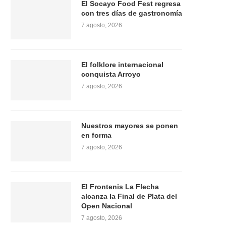
El Socayo Food Fest regresa
con tres días de gastronomía
7 agosto, 2026
El folklore internacional
conquista Arroyo
7 agosto, 2026
Nuestros mayores se ponen
en forma
7 agosto, 2026
El Frontenis La Flecha
alcanza la Final de Plata del
Open Nacional
7 agosto, 2026