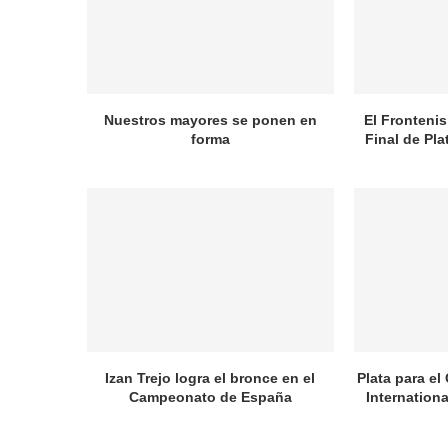
Nuestros mayores se ponen en
El Frontenis
forma
Final de Pl
Izan Trejo logra el bronce en el
Plata para el
Campeonato de España
Internation