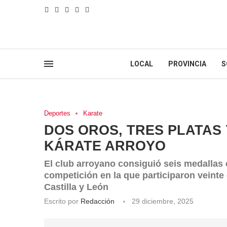
LOCAL
PROVINCIA
S
Deportes
Karate
DOS OROS, TRES PLATAS
KÁRATE ARROYO
El club arroyano consiguió seis medallas 
competición en la que participaron veinte
Castilla y León
Escrito por
Redacción
29 diciembre, 2025