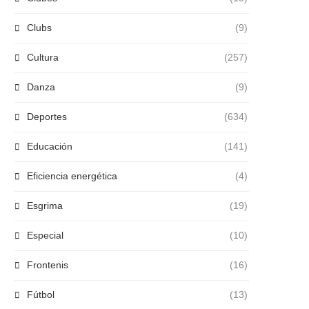
Clubs
(9)
Cultura
(257)
Danza
(9)
Deportes
(634)
Educación
(141)
Eficiencia energética
(4)
Esgrima
(19)
Especial
(10)
Frontenis
(16)
Fútbol
(13)