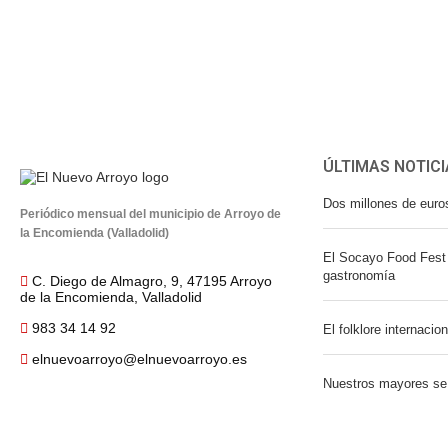
ÚLTIMAS NOTICI
Dos millones de euro
Periódico mensual del municipio de Arroyo de
la Encomienda (Valladolid)
El Socayo Food Fest 
gastronomía
C. Diego de Almagro, 9, 47195 Arroyo
de la Encomienda, Valladolid
983 34 14 92
El folklore internacio
elnuevoarroyo@elnuevoarroyo.es
Nuestros mayores se