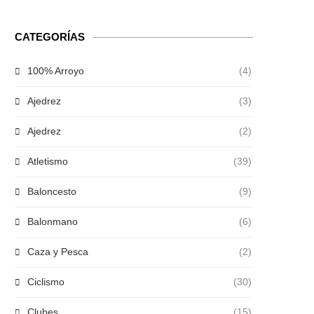
CATEGORÍAS
100% Arroyo
(4)
Ajedrez
(3)
Ajedrez
(2)
Atletismo
(39)
Baloncesto
(9)
Balonmano
(6)
Caza y Pesca
(2)
Ciclismo
(30)
Clubes
(15)