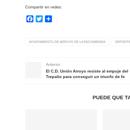
Compartir en redes:
Facebook
Twitter
Compartir
AYUNTAMIENTO DE ARROYO DE LA ENCOMIENDA
DEPORT
Anterior
El C.D. Unión Arroyo resiste al empuje del
Trepalio para conseguir un triunfo de fe
PUEDE QUE T