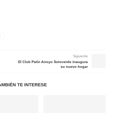
E
Siguiente
El Club Patín Arroyo Sotoverde inaugura
su nuevo hogar
AMBIÉN TE INTERESE