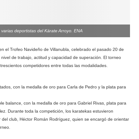
varias deportistas del Kárate Arroyo. ENA
en el Trofeo Navideño de Villanubla, celebrado el pasado 20 de
nivel de trabajo, actitud y capacidad de superación. El torneo
e trescientos competidores entre todas las modalidades.
ltados, con la medalla de oro para Carla de Pedro y la plata para
ble balance, con la medalla de oro para Gabriel Rivas, plata para
z. Durante toda la competición, los karatekas estuvieron
 del club, Héctor Román Rodríguez, quien se encargó de orientar
orneo.