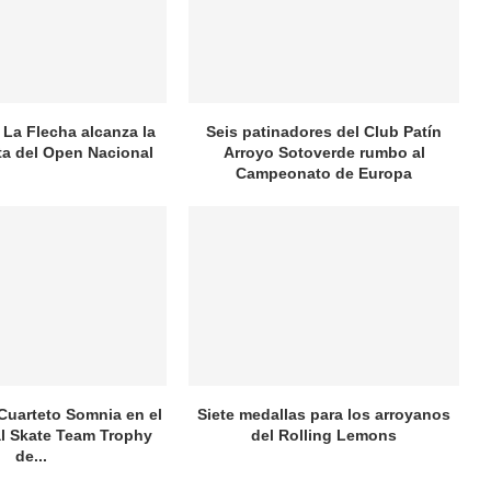
 La Flecha alcanza la
Seis patinadores del Club Patín
ata del Open Nacional
Arroyo Sotoverde rumbo al
Campeonato de Europa
 Cuarteto Somnia en el
Siete medallas para los arroyanos
al Skate Team Trophy
del Rolling Lemons
de...