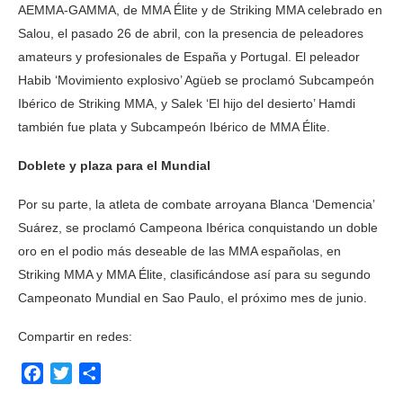
AEMMA-GAMMA, de MMA Élite y de Striking MMA celebrado en
Salou, el pasado 26 de abril, con la presencia de peleadores
amateurs y profesionales de España y Portugal. El peleador
Habib ‘Movimiento explosivo’ Agüeb se proclamó Subcampeón
Ibérico de Striking MMA, y Salek ‘El hijo del desierto’ Hamdi
también fue plata y Subcampeón Ibérico de MMA Élite.
Doblete y plaza para el Mundial
Por su parte, la atleta de combate arroyana Blanca ‘Demencia’
Suárez, se proclamó Campeona Ibérica conquistando un doble
oro en el podio más deseable de las MMA españolas, en
Striking MMA y MMA Élite, clasificándose así para su segundo
Campeonato Mundial en Sao Paulo, el próximo mes de junio.
Compartir en redes:
Facebook
Twitter
Compartir