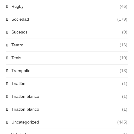
Rugby
(46)
Sociedad
(179)
Sucesos
(9)
Teatro
(16)
Tenis
(10)
Trampolín
(13)
Triatlón
(1)
Triatlón blanco
(1)
Triatlón blanco
(1)
Uncategorized
(445)