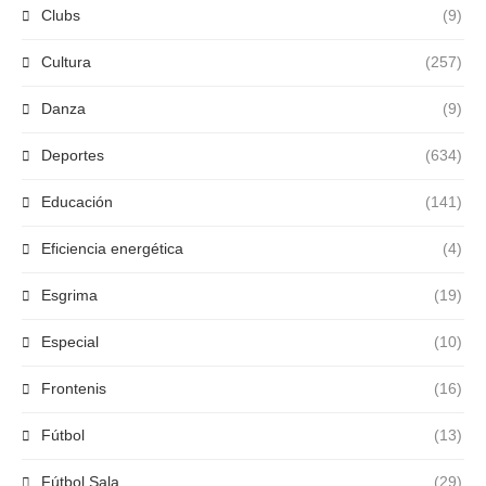
Clubs
(9)
Cultura
(257)
Danza
(9)
Deportes
(634)
Educación
(141)
Eficiencia energética
(4)
Esgrima
(19)
Especial
(10)
Frontenis
(16)
Fútbol
(13)
Fútbol Sala
(29)