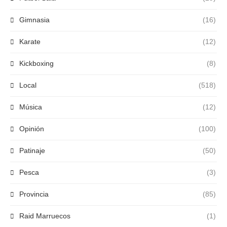
Gimnasia
(16)
Karate
(12)
Kickboxing
(8)
Local
(518)
Música
(12)
Opinión
(100)
Patinaje
(50)
Pesca
(3)
Provincia
(85)
Raid Marruecos
(1)