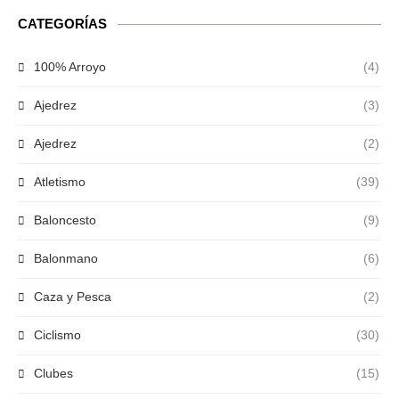
CATEGORÍAS
100% Arroyo
(4)
Ajedrez
(3)
Ajedrez
(2)
Atletismo
(39)
Baloncesto
(9)
Balonmano
(6)
Caza y Pesca
(2)
Ciclismo
(30)
Clubes
(15)