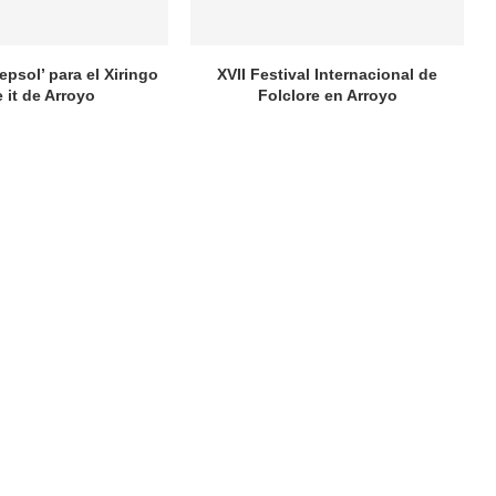
epsol’ para el Xiringo
XVII Festival Internacional de
 it de Arroyo
Folclore en Arroyo