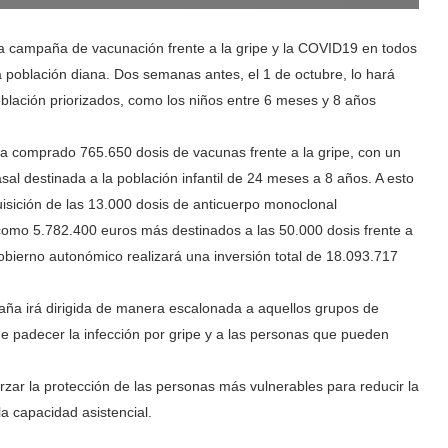
la campaña de vacunación frente a la gripe y la COVID19 en todos
 población diana. Dos semanas antes, el 1 de octubre, lo hará
oblación priorizados, como los niños entre 6 meses y 8 años
 comprado 765.650 dosis de vacunas frente a la gripe, con un
asal destinada a la población infantil de 24 meses a 8 años. A esto
isición de las 13.000 dosis de anticuerpo monoclonal
í como 5.782.400 euros más destinados a las 50.000 dosis frente a
Gobierno autonómico realizará una inversión total de 18.093.717
mpaña irá dirigida de manera escalonada a aquellos grupos de
e padecer la infección por gripe y a las personas que pueden
orzar la protección de las personas más vulnerables para reducir la
a capacidad asistencial.