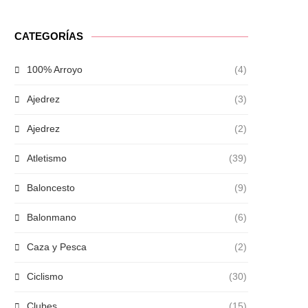
CATEGORÍAS
100% Arroyo
(4)
Ajedrez
(3)
Ajedrez
(2)
Atletismo
(39)
Baloncesto
(9)
Balonmano
(6)
Caza y Pesca
(2)
Ciclismo
(30)
Clubes
(15)