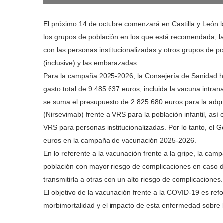
El próximo 14 de octubre comenzará en Castilla y León 
los grupos de población en los que está recomendada, la
con las personas institucionalizadas y otros grupos de p
(inclusive) y las embarazadas.
Para la campaña 2025-2026, la Consejería de Sanidad ha
gasto total de 9.485.637 euros, incluida la vacuna intran
se suma el presupuesto de 2.825.680 euros para la adqu
(Nirsevimab) frente a VRS para la población infantil, as
VRS para personas institucionalizadas. Por lo tanto, el 
euros en la campaña de vacunación 2025-2026.
En lo referente a la vacunación frente a la gripe, la ca
población con mayor riesgo de complicaciones en caso d
transmitirla a otras con un alto riesgo de complicaciones.
El objetivo de la vacunación frente a la COVID-19 es ref
morbimortalidad y el impacto de esta enfermedad sobre l