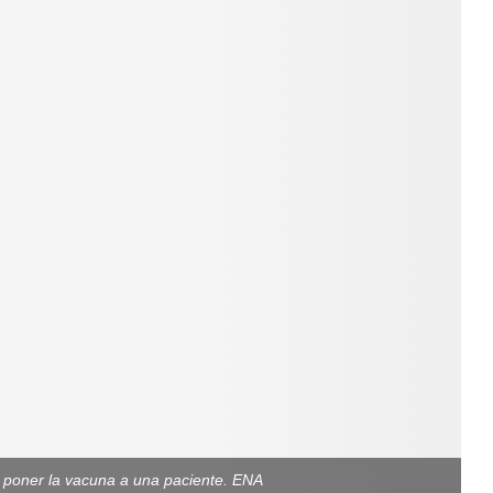
 poner la vacuna a una paciente. ENA