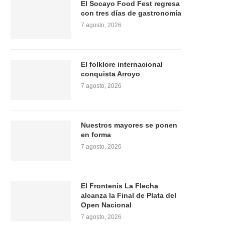
El Socayo Food Fest regresa
con tres días de gastronomía
7 agosto, 2026
El folklore internacional
conquista Arroyo
7 agosto, 2026
Nuestros mayores se ponen
en forma
7 agosto, 2026
El Frontenis La Flecha
alcanza la Final de Plata del
Open Nacional
7 agosto, 2026