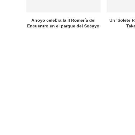
Arroyo celebra la II Romería del
Un ‘Solete R
Encuentro en el parque del Socayo
Take