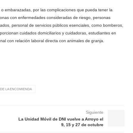
l o embarazadas, por las complicaciones que pueda tener la
ersonas con enfermedades consideradas de riesgo, personas
ivados, personal de servicios públicos esenciales, como bomberos,
oporcionan cuidados domiciliarios y cuidadoras, estudiantes en
nal con relación laboral directa con animales de granja.
DE LA ENCOMIENDA
Siguiente
La Unidad Móvil de DNI vuelve a Arroyo el
9, 15 y 27 de octubre