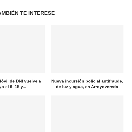
AMBIÉN TE INTERESE
óvil de DNI vuelve a
Nueva incursión policial antifraude,
o el 9, 15 y...
de luz y agua, en Arroyovereda