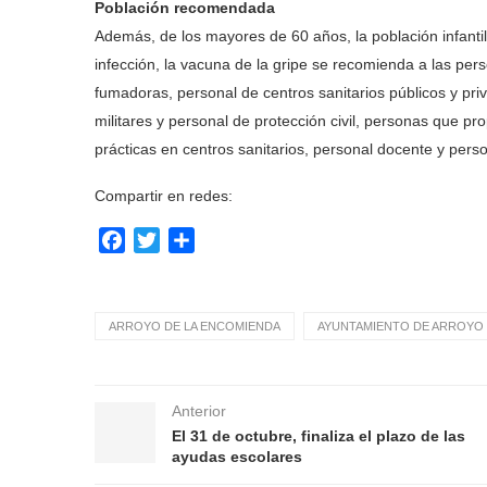
Población recomendada
Además, de los mayores de 60 años, la población infanti
infección, la vacuna de la gripe se recomienda a las p
fumadoras, personal de centros sanitarios públicos y pr
militares y personal de protección civil, personas que pr
prácticas en centros sanitarios, personal docente y perso
Compartir en redes:
Facebook
Twitter
Compartir
ARROYO DE LA ENCOMIENDA
AYUNTAMIENTO DE ARROYO 
Anterior
El 31 de octubre, finaliza el plazo de las
ayudas escolares