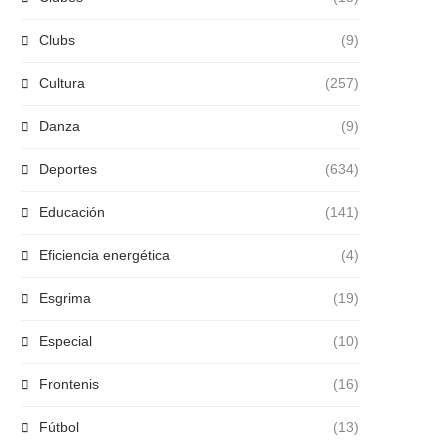
Clubs
(9)
Cultura
(257)
Danza
(9)
Deportes
(634)
Educación
(141)
Eficiencia energética
(4)
Esgrima
(19)
Especial
(10)
Frontenis
(16)
Fútbol
(13)