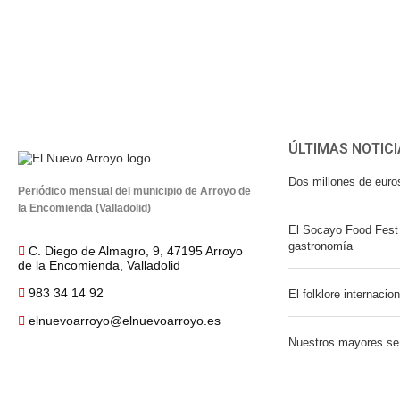
ÚLTIMAS NOTICI
Dos millones de euro
Periódico mensual del municipio de Arroyo de
la Encomienda (Valladolid)
El Socayo Food Fest 
gastronomía
C. Diego de Almagro, 9, 47195 Arroyo
de la Encomienda, Valladolid
983 34 14 92
El folklore internacio
elnuevoarroyo@elnuevoarroyo.es
Nuestros mayores se