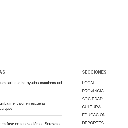
AS
SECCIONES
ara solicitar las ayudas escolares del
LOCAL
PROVINCIA
SOCIEDAD
mbatir el calor en escuelas
CULTURA
 parques
EDUCACIÓN
DEPORTES
cera fase de renovación de Sotoverde