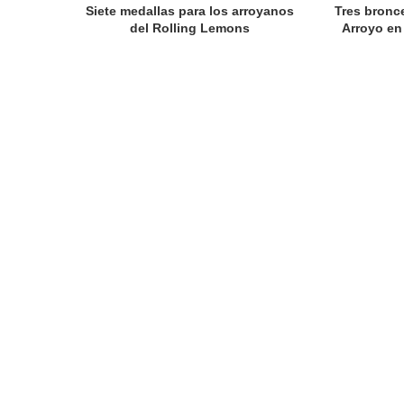
Siete medallas para los arroyanos
Tres bronc
del Rolling Lemons
Arroyo en