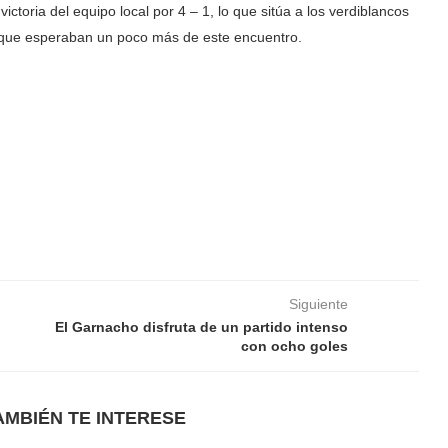
ctoria del equipo local por 4 – 1, lo que sitúa a los verdiblancos
os que esperaban un poco más de este encuentro.
Siguiente
El Garnacho disfruta de un partido intenso
con ocho goles
AMBIÉN TE INTERESE