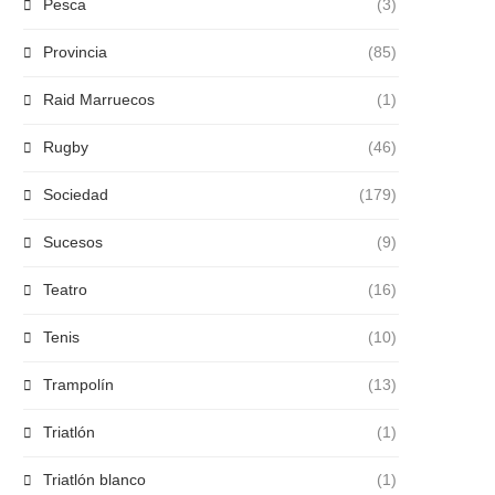
Pesca
(3)
Provincia
(85)
Raid Marruecos
(1)
Rugby
(46)
Sociedad
(179)
Sucesos
(9)
Teatro
(16)
Tenis
(10)
Trampolín
(13)
Triatlón
(1)
Triatlón blanco
(1)