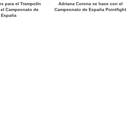
es para el Trampolín
Adriana Corona se hace con el
 el Campeonato de
Campeonato de España Pointfight
España