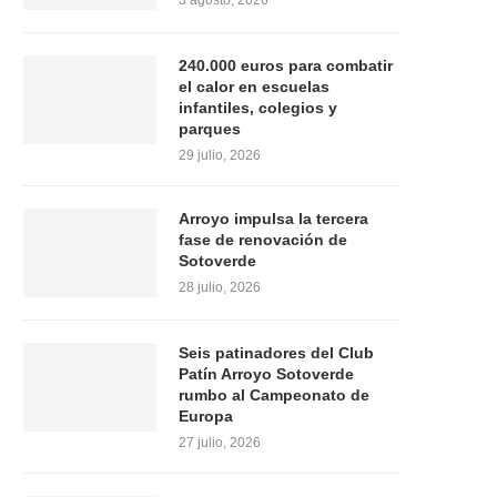
3 agosto, 2026
240.000 euros para combatir
el calor en escuelas
infantiles, colegios y
parques
29 julio, 2026
Arroyo impulsa la tercera
fase de renovación de
Sotoverde
28 julio, 2026
Seis patinadores del Club
Patín Arroyo Sotoverde
rumbo al Campeonato de
Europa
27 julio, 2026