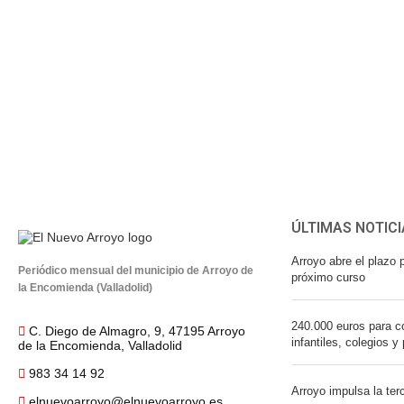
ÚLTIMAS NOTICI
Arroyo abre el plazo p
Periódico mensual del municipio de Arroyo de
próximo curso
la Encomienda (Valladolid)
240.000 euros para co
C. Diego de Almagro, 9, 47195 Arroyo
infantiles, colegios y
de la Encomienda, Valladolid
983 34 14 92
Arroyo impulsa la ter
elnuevoarroyo@elnuevoarroyo.es