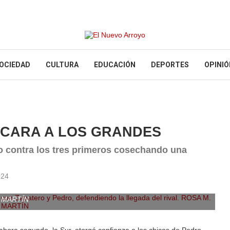
OCIEDAD
CULTURA
EDUCACIÓN
DEPORTES
OPINIÓ
 CARA A LOS GRANDES
o contra los tres primeros cosechando una
024
n Zapatero y Pedro, defendiendo la llegada del rival. ROSA M.
MARTÍN