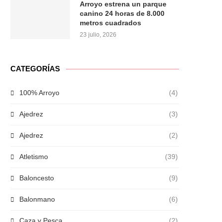
Arroyo estrena un parque
canino 24 horas de 8.000
metros cuadrados
23 julio, 2026
CATEGORÍAS
100% Arroyo
(4)
Ajedrez
(3)
Ajedrez
(2)
Atletismo
(39)
Baloncesto
(9)
Balonmano
(6)
Caza y Pesca
(2)