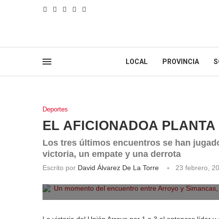
LOCAL
PROVINCIA
S
Deportes
EL AFICIONADOA PLANTA
Los tres últimos encuentros se han jugad
victoria, un empate y una derrota
Escrito por
David Álvarez De La Torre
23 febrero, 2
Un momento del encuentro entre Arroyo y Simancas, co