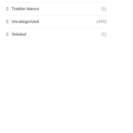
Triatlón blanco
(1)
Uncategorized
(445)
Voleibol
(1)