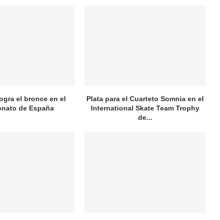
logra el bronce en el
Plata para el Cuarteto Somnia en el
nato de España
International Skate Team Trophy
de...