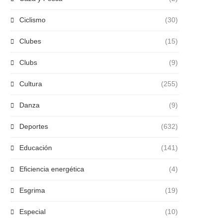
Ciclismo
(30)
Clubes
(15)
Clubs
(9)
Cultura
(255)
Danza
(9)
Deportes
(632)
Educación
(141)
Eficiencia energética
(4)
Esgrima
(19)
Especial
(10)