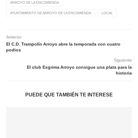
ARROYO DE LA ENCOMIENDA
AYUNTAMIENTO DE ARROYO DE LA ENCOMIENDA
LOCAL
Anterior
El C.D. Trampolín Arroyo abre la temporada con cuatro
podios
Siguiente
El club Esgrima Arroyo consigue una plata para la
historia
PUEDE QUE TAMBIÉN TE INTERESE