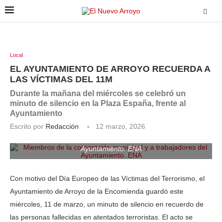
Local
EL AYUNTAMIENTO DE ARROYO RECUERDA A
LAS VÍCTIMAS DEL 11M
Durante la mañana del miércoles se celebró un
minuto de silencio en la Plaza España, frente al
Ayuntamiento
Escrito por
Redacción
12 marzo, 2026
Miembros de la corporación municipal y a trabajadores del
Ayuntamiento. ENA
Con motivo del Día Europeo de las Víctimas del Terrorismo, el
Ayuntamiento de Arroyo de la Encomienda guardó este
miércoles, 11 de marzo, un minuto de silencio en recuerdo de
las personas fallecidas en atentados terroristas. El acto se