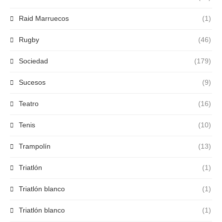
Raid Marruecos
(1)
Rugby
(46)
Sociedad
(179)
Sucesos
(9)
Teatro
(16)
Tenis
(10)
Trampolín
(13)
Triatlón
(1)
Triatlón blanco
(1)
Triatlón blanco
(1)