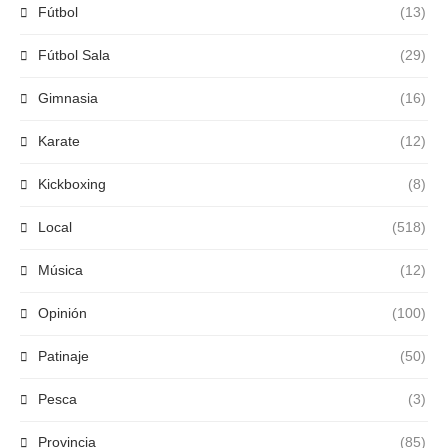
Fútbol
(13)
Fútbol Sala
(29)
Gimnasia
(16)
Karate
(12)
Kickboxing
(8)
Local
(518)
Música
(12)
Opinión
(100)
Patinaje
(50)
Pesca
(3)
Provincia
(85)