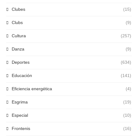
Clubes
(15)
Clubs
(9)
Cultura
(257)
Danza
(9)
Deportes
(634)
Educación
(141)
Eficiencia energética
(4)
Esgrima
(19)
Especial
(10)
Frontenis
(16)