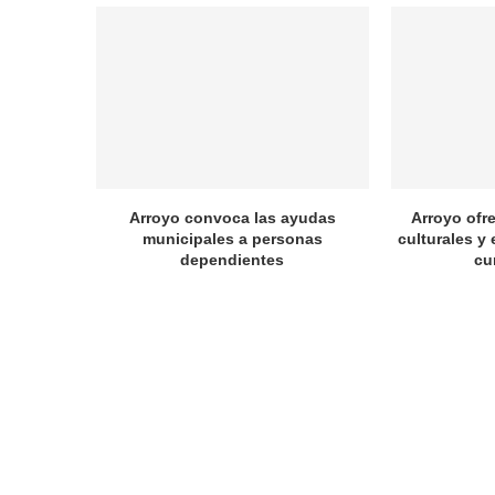
Arroyo convoca las ayudas
Arroyo ofr
municipales a personas
culturales y 
dependientes
cu