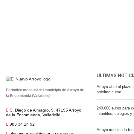
ÚLTIMAS NOTICI
Arroyo abre el plazo p
Periódico mensual del municipio de Arroyo de
próximo curso
la Encomienda (Valladolid)
240.000 euros para co
C. Diego de Almagro, 9, 47195 Arroyo
infantiles, colegios y
de la Encomienda, Valladolid
983 34 14 92
Arroyo impulsa la ter
elnuevoarroyo@elnuevoarroyo.es