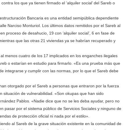
contra los que ya tienen firmado el ‘alquiler social’ del Sareb o
estructuración Bancaria es una entidad semipública dependiente
alle Narciso Monturiol. Los últimos datos remitidos por el Sareb al
 proceso de desahucio, 19 con ‘alquiler social’, 6 en fase de
mientras que las otras 21 viviendas ya se habrían recuperado y
al menos cuatro de los 17 implicados en los enganches ilegales
 Sareb o estarían en estudio para firmarlo. «Es una prueba más que
de integrarse y cumplir con las normas, por lo que el Sareb debe
 han otorgado por el Sareb a personas que entraron por la fuerza
en situación de vulnerabilidad. «Son okupas que han sido
Fernández Pablos. «Nadie dice que no se les deba ayudar, pero no
n pasar por el sistema público de Servicios Sociales y ninguno de
das de protección oficial ni nada por el estilo».
iendo al Sareb de la grave situación existente en la comunidad de