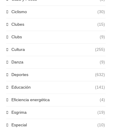
Ciclismo
(30)
Clubes
(15)
Clubs
(9)
Cultura
(255)
Danza
(9)
Deportes
(632)
Educación
(141)
Eficiencia energética
(4)
Esgrima
(19)
Especial
(10)