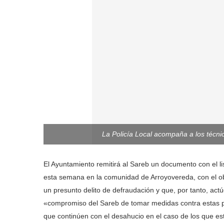
La Policía Local acompaña a los técn
El Ayuntamiento remitirá al Sareb un documento con el l
esta semana en la comunidad de Arroyovereda, con el o
un presunto delito de defraudación y que, por tanto, actú
«compromiso del Sareb de tomar medidas contra estas p
que continúen con el desahucio en el caso de los que e