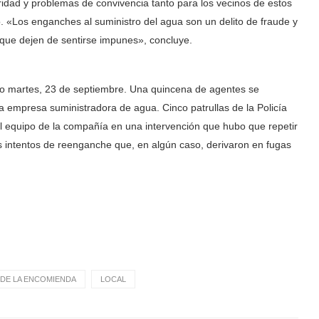
idad y problemas de convivencia tanto para los vecinos de estos
 «Los enganches al suministro del agua son un delito de fraude y
 que dejen de sentirse impunes», concluye.
ado martes, 23 de septiembre. Una quincena de agentes se
a empresa suministradora de agua. Cinco patrullas de la Policía
l equipo de la compañía en una intervención que hubo que repetir
 intentos de reenganche que, en algún caso, derivaron en fugas
DE LA ENCOMIENDA
LOCAL