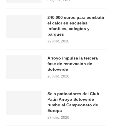
3 agosto, 2026
240.000 euros para combatir
el calor en escuelas
infantiles, colegios y
parques
29 julio, 2026
Arroyo impulsa la tercera
fase de renovación de
Sotoverde
28 julio, 2026
Seis patinadores del Club
Patín Arroyo Sotoverde
rumbo al Campeonato de
Europa
27 julio, 2026