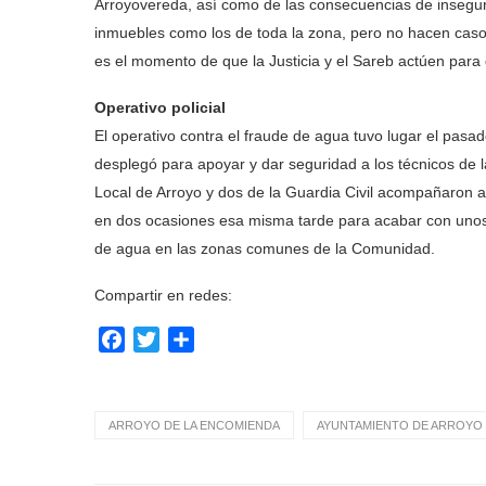
Arroyovereda, así como de las consecuencias de insegur
inmuebles como los de toda la zona, pero no hacen caso.
es el momento de que la Justicia y el Sareb actúen para
Operativo policial
El operativo contra el fraude de agua tuvo lugar el pas
desplegó para apoyar y dar seguridad a los técnicos de l
Local de Arroyo y dos de la Guardia Civil acompañaron a
en dos ocasiones esa misma tarde para acabar con unos
de agua en las zonas comunes de la Comunidad.
Compartir en redes:
Facebook
Twitter
Compartir
ARROYO DE LA ENCOMIENDA
AYUNTAMIENTO DE ARROYO 