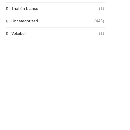
Triatlón blanco
(1)
Uncategorized
(445)
Voleibol
(1)