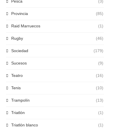
Pesca
(3)
Provincia
(85)
Raid Marruecos
(1)
Rugby
(46)
Sociedad
(179)
Sucesos
(9)
Teatro
(16)
Tenis
(10)
Trampolín
(13)
Triatlón
(1)
Triatlón blanco
(1)