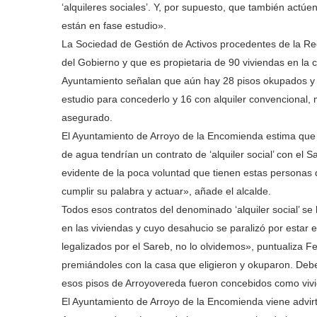
‘alquileres sociales’. Y, por supuesto, que también actúen 
están en fase estudio».
La Sociedad de Gestión de Activos procedentes de la Re
del Gobierno y que es propietaria de 90 viviendas en la c
Ayuntamiento señalan que aún hay 28 pisos okupados y en
estudio para concederlo y 16 con alquiler convencional, 
asegurado.
El Ayuntamiento de Arroyo de la Encomienda estima que 
de agua tendrían un contrato de ‘alquiler social’ con el
evidente de la poca voluntad que tienen estas personas 
cumplir su palabra y actuar», añade el alcalde.
Todos esos contratos del denominado ‘alquiler social’ se
en las viviendas y cuyo desahucio se paralizó por estar 
legalizados por el Sareb, no lo olvidemos», puntualiza 
premiándoles con la casa que eligieron y okuparon. Debe
esos pisos de Arroyovereda fueron concebidos como vivien
El Ayuntamiento de Arroyo de la Encomienda viene advirt