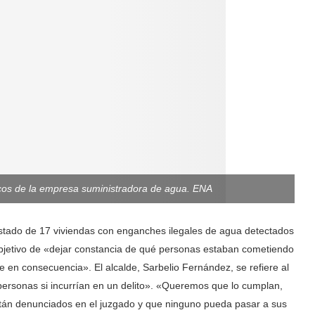
icos de la empresa suministradora de agua. ENA
istado de 17 viviendas con enganches ilegales de agua detectados
bjetivo de «dejar constancia de qué personas estaban cometiendo
e en consecuencia». El alcalde, Sarbelio Fernández, se refiere al
ersonas si incurrían en un delito». «Queremos que lo cumplan,
stán denunciados en el juzgado y que ninguno pueda pasar a sus