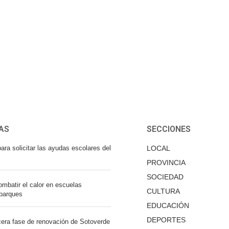
AS
SECCIONES
ara solicitar las ayudas escolares del
LOCAL
PROVINCIA
SOCIEDAD
mbatir el calor en escuelas
CULTURA
 parques
EDUCACIÓN
DEPORTES
cera fase de renovación de Sotoverde