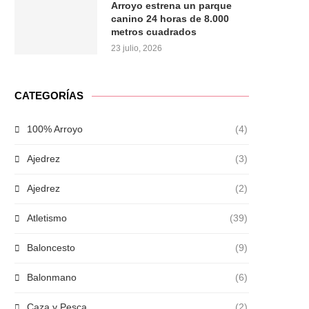
Arroyo estrena un parque
canino 24 horas de 8.000
metros cuadrados
23 julio, 2026
CATEGORÍAS
100% Arroyo
(4)
Ajedrez
(3)
Ajedrez
(2)
Atletismo
(39)
Baloncesto
(9)
Balonmano
(6)
Caza y Pesca
(2)