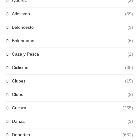
Ajedrez
(2)
Atletismo
(39)
Baloncesto
(9)
Balonmano
(6)
Caza y Pesca
(2)
Ciclismo
(30)
Clubes
(15)
Clubs
(9)
Cultura
(255)
Danza
(9)
Deportes
(632)