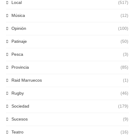
Local
(517)
Música
(12)
Opinión
(100)
Patinaje
(50)
Pesca
(3)
Provincia
(85)
Raid Marruecos
(1)
Rugby
(46)
Sociedad
(179)
Sucesos
(9)
Teatro
(16)