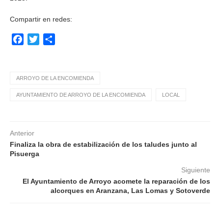
Compartir en redes:
Facebook
Twitter
Compartir
ARROYO DE LA ENCOMIENDA
AYUNTAMIENTO DE ARROYO DE LA ENCOMIENDA
LOCAL
Anterior
Finaliza la obra de estabilización de los taludes junto al
Pisuerga
Siguiente
El Ayuntamiento de Arroyo acomete la reparación de los
alcorques en Aranzana, Las Lomas y Sotoverde