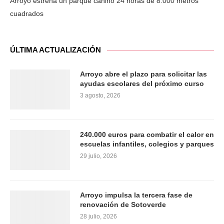
Arroyo estrena un parque canino 24 horas de 8.000 metros
cuadrados
ÚLTIMA ACTUALIZACIÓN
Arroyo abre el plazo para solicitar las
ayudas escolares del próximo curso
3 agosto, 2026
240.000 euros para combatir el calor en
escuelas infantiles, colegios y parques
29 julio, 2026
Arroyo impulsa la tercera fase de
renovación de Sotoverde
28 julio, 2026