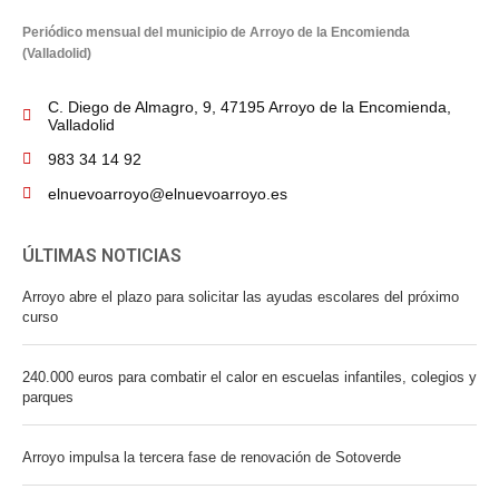
Periódico mensual del municipio de Arroyo de la Encomienda
(Valladolid)
C. Diego de Almagro, 9, 47195 Arroyo de la Encomienda,
Valladolid
983 34 14 92
elnuevoarroyo@elnuevoarroyo.es
ÚLTIMAS NOTICIAS
Arroyo abre el plazo para solicitar las ayudas escolares del próximo
curso
240.000 euros para combatir el calor en escuelas infantiles, colegios y
parques
Arroyo impulsa la tercera fase de renovación de Sotoverde