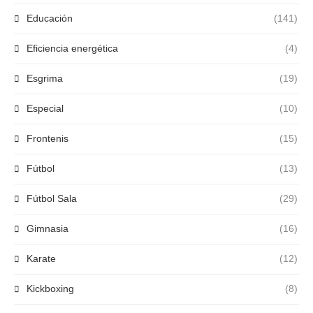
Educación
(141)
Eficiencia energética
(4)
Esgrima
(19)
Especial
(10)
Frontenis
(15)
Fútbol
(13)
Fútbol Sala
(29)
Gimnasia
(16)
Karate
(12)
Kickboxing
(8)