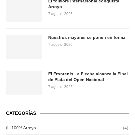
El folklore internacional conquista
Arroyo
7 agosto, 2026
Nuestros mayores se ponen en forma
7 agosto, 2026
El Frontenis La Flecha alcanza la Final
de Plata del Open Nacional
7 agosto, 2026
CATEGORÍAS
100% Arroyo
(4)