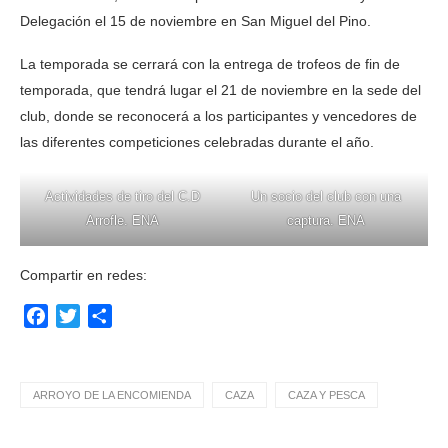
Delegación el 15 de noviembre en San Miguel del Pino.
La temporada se cerrará con la entrega de trofeos de fin de
temporada, que tendrá lugar el 21 de noviembre en la sede del
club, donde se reconocerá a los participantes y vencedores de
las diferentes competiciones celebradas durante el año.
Actividades de tiro del C.D
Un socio del club con una
Arrofle. ENA
captura. ENA
Compartir en redes:
Facebook
Twitter
Compartir
ARROYO DE LA ENCOMIENDA
CAZA
CAZA Y PESCA