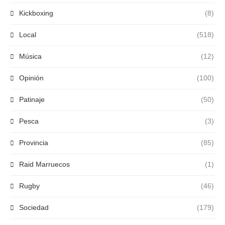
Kickboxing
(8)
Local
(518)
Música
(12)
Opinión
(100)
Patinaje
(50)
Pesca
(3)
Provincia
(85)
Raid Marruecos
(1)
Rugby
(46)
Sociedad
(179)