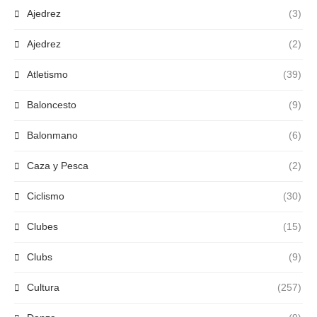
Ajedrez
(3)
Ajedrez
(2)
Atletismo
(39)
Baloncesto
(9)
Balonmano
(6)
Caza y Pesca
(2)
Ciclismo
(30)
Clubes
(15)
Clubs
(9)
Cultura
(257)