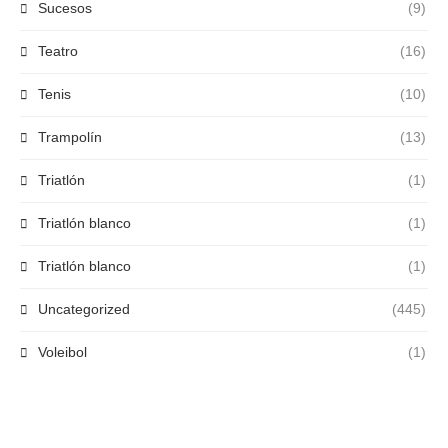
Sucesos
(9)
Teatro
(16)
Tenis
(10)
Trampolín
(13)
Triatlón
(1)
Triatlón blanco
(1)
Triatlón blanco
(1)
Uncategorized
(445)
Voleibol
(1)