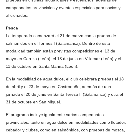
pruebas en distintas modalidades y escenarios, además de
campeonatos provinciales y eventos especiales para socios y
aficionados.
Pesca
La temporada comenzará el 21 de marzo con la prueba de
salmónidos en el Tormes I (Salamanca). Dentro de esta
modalidad también están previstas competiciones el 13 de
mayo en Carrizo (León), el 13 de junio en Villomar (León) y el
11 de octubre en Santa Marina (León).
En la modalidad de agua dulce, el club celebrará pruebas el 18
de abril y el 23 de mayo en Castronuño, además de una
jornada el 20 de junio en Santa Teresa II (Salamanca) y otra el
31 de octubre en San Miguel.
El programa incluye igualmente varios campeonatos
provinciales, tanto en agua dulce en modalidades como flotador,
cebador y clubes, como en salmónidos, con pruebas de mosca,