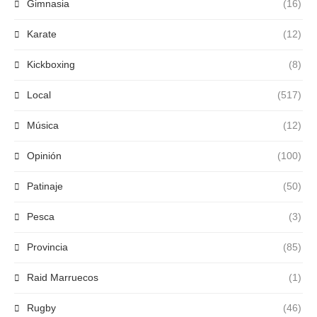
Gimnasia
(16)
Karate
(12)
Kickboxing
(8)
Local
(517)
Música
(12)
Opinión
(100)
Patinaje
(50)
Pesca
(3)
Provincia
(85)
Raid Marruecos
(1)
Rugby
(46)