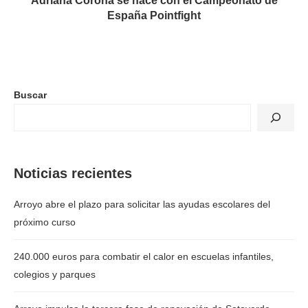
Adriana Corona se hace con el Campeonato de
España Pointfight
Buscar
Noticias recientes
Arroyo abre el plazo para solicitar las ayudas escolares del
próximo curso
240.000 euros para combatir el calor en escuelas infantiles,
colegios y parques