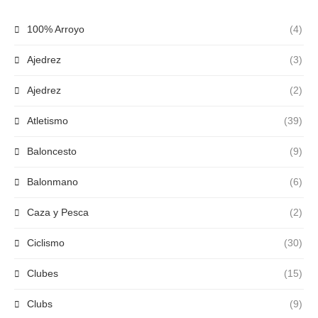
100% Arroyo
(4)
Ajedrez
(3)
Ajedrez
(2)
Atletismo
(39)
Baloncesto
(9)
Balonmano
(6)
Caza y Pesca
(2)
Ciclismo
(30)
Clubes
(15)
Clubs
(9)