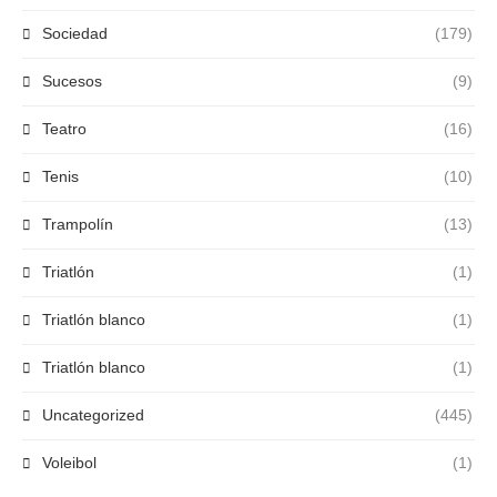
Sociedad
(179)
Sucesos
(9)
Teatro
(16)
Tenis
(10)
Trampolín
(13)
Triatlón
(1)
Triatlón blanco
(1)
Triatlón blanco
(1)
Uncategorized
(445)
Voleibol
(1)