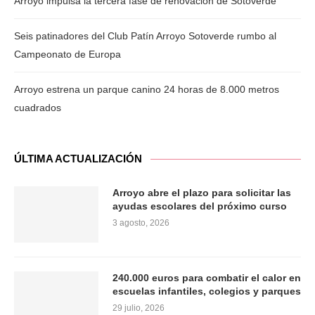
Arroyo impulsa la tercera fase de renovación de Sotoverde
Seis patinadores del Club Patín Arroyo Sotoverde rumbo al
Campeonato de Europa
Arroyo estrena un parque canino 24 horas de 8.000 metros
cuadrados
ÚLTIMA ACTUALIZACIÓN
Arroyo abre el plazo para solicitar las
ayudas escolares del próximo curso
3 agosto, 2026
240.000 euros para combatir el calor en
escuelas infantiles, colegios y parques
29 julio, 2026