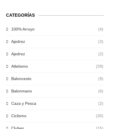
CATEGORÍAS
100% Arroyo
(4)
Ajedrez
(3)
Ajedrez
(2)
Atletismo
(39)
Baloncesto
(9)
Balonmano
(6)
Caza y Pesca
(2)
Ciclismo
(30)
Clubes
(15)