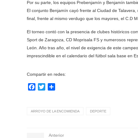
Por su parte, los equipos Prebenjamín y Benjamín tambié
El conjunto Benjamín cayó frente al Ciudad de Talavera,
final, frente al mismo verdugo que los mayores, el C.D M
El torneo contó con la presencia de clubes históricos co
Sport de Zaragoza, CD Moprisala FS y numerosos represe
León. Año tras año, el nivel de exigencia de este camp
imprescindible en el calendario del fútbol sala base en E
Compartir en redes:
Facebook
Twitter
Compartir
ARROYO DE LA ENCOMIENDA
DEPORTE
Anterior