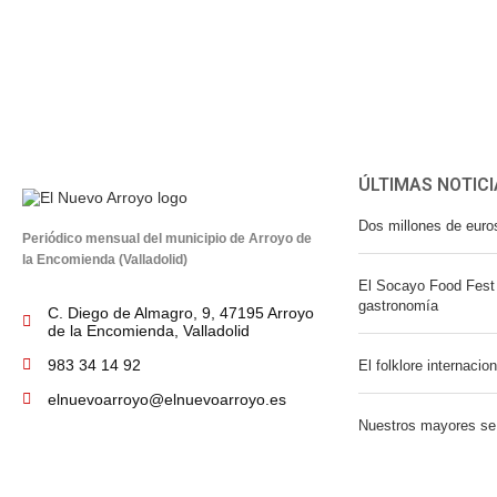
ÚLTIMAS NOTICI
Dos millones de euro
Periódico mensual del municipio de Arroyo de
la Encomienda (Valladolid)
El Socayo Food Fest 
gastronomía
C. Diego de Almagro, 9, 47195 Arroyo
de la Encomienda, Valladolid
983 34 14 92
El folklore internacio
elnuevoarroyo@elnuevoarroyo.es
Nuestros mayores se