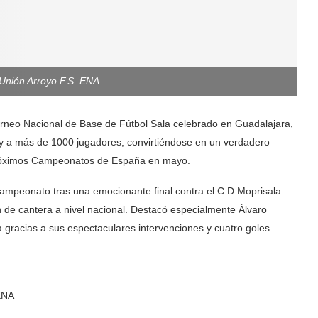
l Unión Arroyo F.S. ENA
Torneo Nacional de Base de Fútbol Sala celebrado en Guadalajara,
y a más de 1000 jugadores, convirtiéndose en un verdadero
próximos Campeonatos de España en mayo.
ubcampeonato tras una emocionante final contra el C.D Moprisala
 de cantera a nivel nacional. Destacó especialmente Álvaro
 gracias a sus espectaculares intervenciones y cuatro goles
ENA