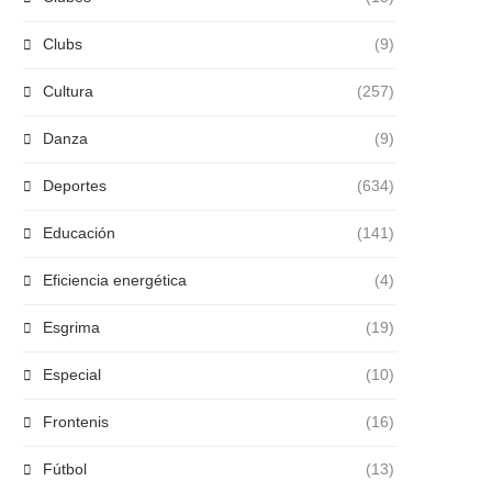
Clubs
(9)
Cultura
(257)
Danza
(9)
Deportes
(634)
Educación
(141)
Eficiencia energética
(4)
Esgrima
(19)
Especial
(10)
Frontenis
(16)
Fútbol
(13)