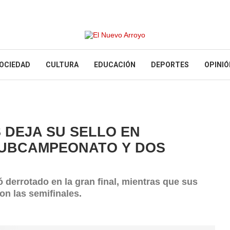
OCIEDAD
CULTURA
EDUCACIÓN
DEPORTES
OPINIÓ
S DEJA SU SELLO EN
UBCAMPEONATO Y DOS
ó derrotado en la gran final, mientras que sus
n las semifinales.