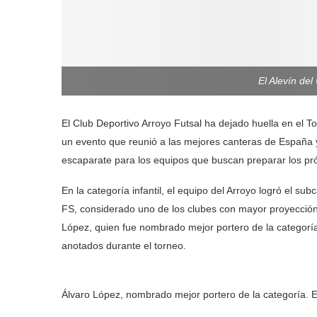
El Alevín de
El Club Deportivo Arroyo Futsal ha dejado huella en el 
un evento que reunió a las mejores canteras de España 
escaparate para los equipos que buscan preparar los 
En la categoría infantil, el equipo del Arroyo logró el s
FS, considerado uno de los clubes con mayor proyección
López, quien fue nombrado mejor portero de la categoría
anotados durante el torneo.
Álvaro López, nombrado mejor portero de la categoría. 