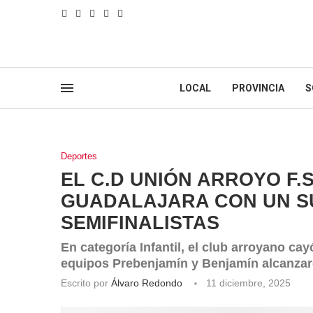
LOCAL
PROVINCIA
S
Deportes
EL C.D UNIÓN ARROYO F.
GUADALAJARA CON UN S
SEMIFINALISTAS
En categoría Infantil, el club arroyano cay
equipos Prebenjamín y Benjamín alcanzaro
Escrito por
Álvaro Redondo
11 diciembre, 2025