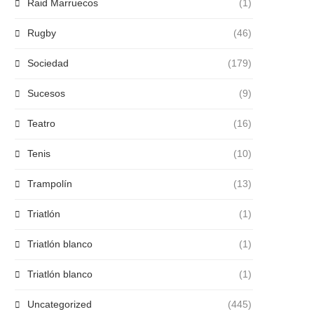
Raid Marruecos
(1)
Rugby
(46)
Sociedad
(179)
Sucesos
(9)
Teatro
(16)
Tenis
(10)
Trampolín
(13)
Triatlón
(1)
Triatlón blanco
(1)
Triatlón blanco
(1)
Uncategorized
(445)