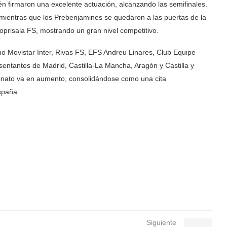
n firmaron una excelente actuación, alcanzando las semifinales.
 mientras que los Prebenjamines se quedaron a las puertas de la
oprisala FS, mostrando un gran nivel competitivo.
mo Movistar Inter, Rivas FS, EFS Andreu Linares, Club Equipe
ntantes de Madrid, Castilla-La Mancha, Aragón y Castilla y
eonato va en aumento, consolidándose como una cita
spaña.
Siguiente