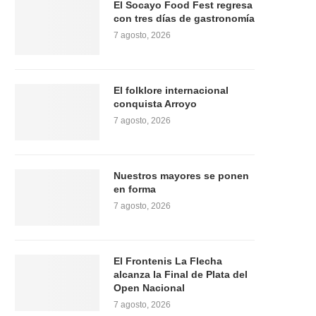
El Socayo Food Fest regresa
con tres días de gastronomía
7 agosto, 2026
El folklore internacional
conquista Arroyo
7 agosto, 2026
Nuestros mayores se ponen
en forma
7 agosto, 2026
El Frontenis La Flecha
alcanza la Final de Plata del
Open Nacional
7 agosto, 2026