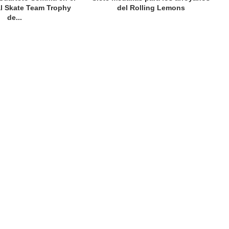
al Skate Team Trophy
del Rolling Lemons
de...