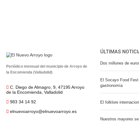
ÚLTIMAS NOTICI
Dos millones de euro
Periódico mensual del municipio de Arroyo de
la Encomienda (Valladolid)
El Socayo Food Fest 
gastronomía
C. Diego de Almagro, 9, 47195 Arroyo
de la Encomienda, Valladolid
983 34 14 92
El folklore internacio
elnuevoarroyo@elnuevoarroyo.es
Nuestros mayores se