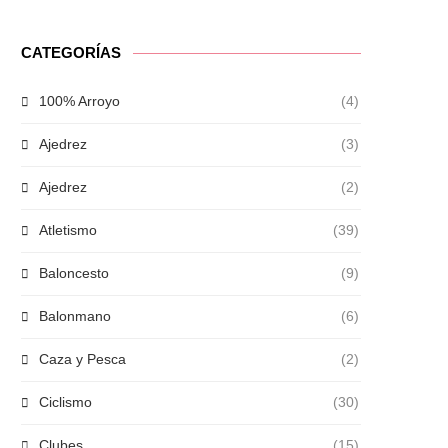
CATEGORÍAS
100% Arroyo
(4)
Ajedrez
(3)
Ajedrez
(2)
Atletismo
(39)
Baloncesto
(9)
Balonmano
(6)
Caza y Pesca
(2)
Ciclismo
(30)
Clubes
(15)