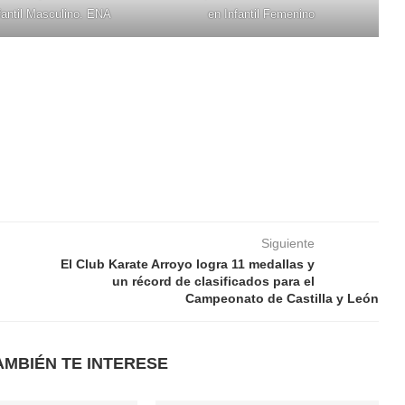
fantil Masculino. ENA
en Infantil Femenino
Siguiente
El Club Karate Arroyo logra 11 medallas y
un récord de clasificados para el
Campeonato de Castilla y León
AMBIÉN TE INTERESE