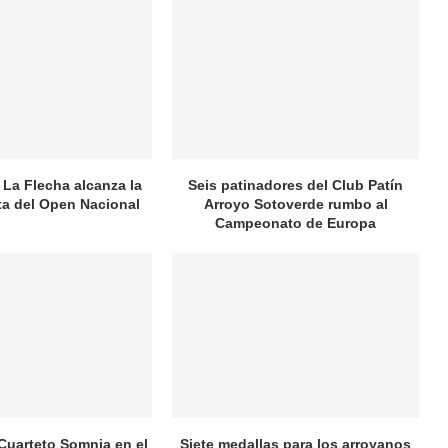
 La Flecha alcanza la
Seis patinadores del Club Patín
ata del Open Nacional
Arroyo Sotoverde rumbo al
Campeonato de Europa
 Cuarteto Somnia en el
Siete medallas para los arroyanos