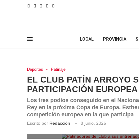
LOCAL
PROVINCIA
S
Deportes
Patinaje
EL CLUB PATÍN ARROYO 
PARTICIPACIÓN EUROPEA
Los tres podios conseguido en el Nacional
Rey en la próxima Copa de Europa. Esther
competición europea en la que participa
Escrito por
Redacción
8 junio, 2026
Patinadores del club a sus entrenado