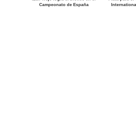
Campeonato de España
Internation