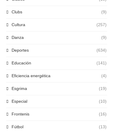
Clubs
(9)
Cultura
(257)
Danza
(9)
Deportes
(634)
Educación
(141)
Eficiencia energética
(4)
Esgrima
(19)
Especial
(10)
Frontenis
(16)
Fútbol
(13)