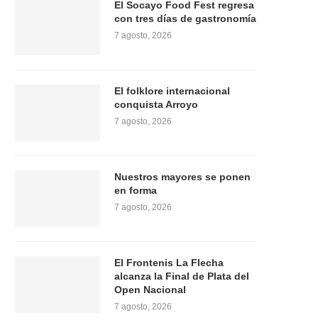
El Socayo Food Fest regresa
con tres días de gastronomía
7 agosto, 2026
El folklore internacional
conquista Arroyo
7 agosto, 2026
Nuestros mayores se ponen
en forma
7 agosto, 2026
El Frontenis La Flecha
alcanza la Final de Plata del
Open Nacional
7 agosto, 2026