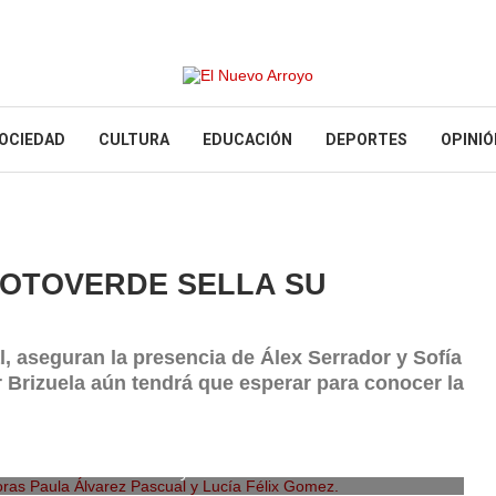
OCIEDAD
CULTURA
EDUCACIÓN
DEPORTES
OPINIÓ
SOTOVERDE SELLA SU
, aseguran la presencia de Álex Serrador y Sofía
 Brizuela aún tendrá que esperar para conocer la
ras Paula Álvarez Pascual y Lucía Félix Gomez.