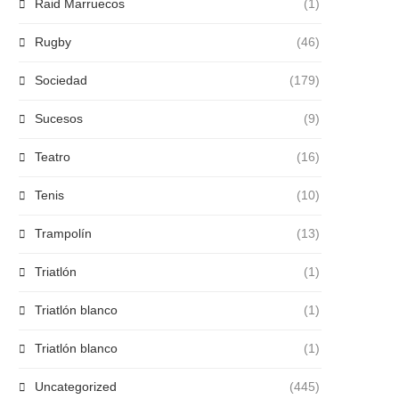
Raid Marruecos
(1)
Rugby
(46)
Sociedad
(179)
Sucesos
(9)
Teatro
(16)
Tenis
(10)
Trampolín
(13)
Triatlón
(1)
Triatlón blanco
(1)
Triatlón blanco
(1)
Uncategorized
(445)