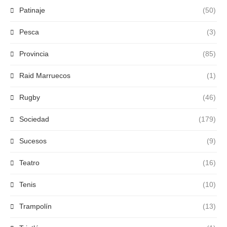
Patinaje
(50)
Pesca
(3)
Provincia
(85)
Raid Marruecos
(1)
Rugby
(46)
Sociedad
(179)
Sucesos
(9)
Teatro
(16)
Tenis
(10)
Trampolín
(13)