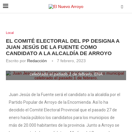
Local
EL COMITÉ ELECTORAL DEL PP DESIGNA A
JUAN JESÚS DE LA FUENTE COMO
CANDIDATO A LA ALCALDÍA DE ARROYO
Escrito por
Redacción
7 febrero, 2023
Juan Jesús de la Fuente, en el fondo, en el Pleno municipal
celebrado el pasado 1 de febrero. ENA
Juan Jesús de la Fuente será el candidato a la alcaldía por el
Partido Popular de Arroyo de la Encomienda. Así lo ha
decidido el Comité Electoral Provincial que el pasado 27 de
enero hacía público los candidatos para los municipios de
más de 20.000 habitantes de la provincia. Junto a Arroyo se