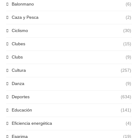
Balonmano
(6)
Caza y Pesca
(2)
Ciclismo
(30)
Clubes
(15)
Clubs
(9)
Cultura
(257)
Danza
(9)
Deportes
(634)
Educación
(141)
Eficiencia energética
(4)
Esgrima
(19)