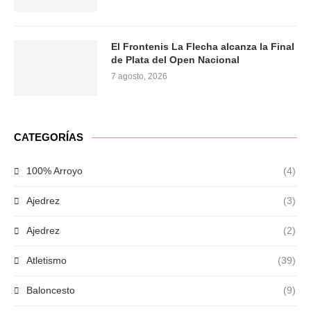
El Frontenis La Flecha alcanza la Final
de Plata del Open Nacional
7 agosto, 2026
CATEGORÍAS
100% Arroyo
(4)
Ajedrez
(3)
Ajedrez
(2)
Atletismo
(39)
Baloncesto
(9)