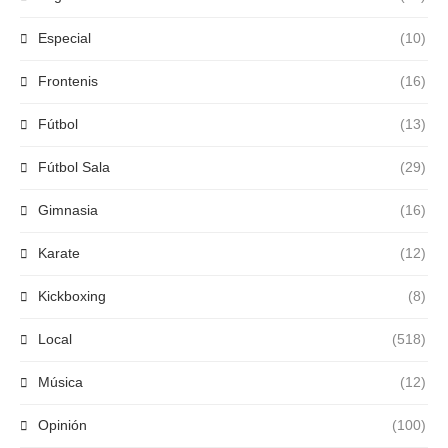
Especial
(10)
Frontenis
(16)
Fútbol
(13)
Fútbol Sala
(29)
Gimnasia
(16)
Karate
(12)
Kickboxing
(8)
Local
(518)
Música
(12)
Opinión
(100)