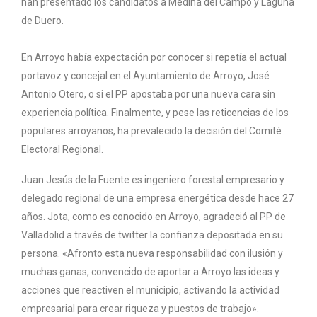
han presentado los candidatos a Medina del Campo y Laguna
de Duero.
En Arroyo había expectación por conocer si repetía el actual
portavoz y concejal en el Ayuntamiento de Arroyo, José
Antonio Otero, o si el PP apostaba por una nueva cara sin
experiencia política. Finalmente, y pese las reticencias de los
populares arroyanos, ha prevalecido la decisión del Comité
Electoral Regional.
Juan Jesús de la Fuente es ingeniero forestal empresario y
delegado regional de una empresa energética desde hace 27
años. Jota, como es conocido en Arroyo, agradeció al PP de
Valladolid a través de twitter la confianza depositada en su
persona. «Afronto esta nueva responsabilidad con ilusión y
muchas ganas, convencido de aportar a Arroyo las ideas y
acciones que reactiven el municipio, activando la actividad
empresarial para crear riqueza y puestos de trabajo».