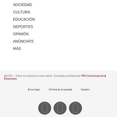
SOCIEDAD
CULTURA
EDUCACIÓN
DEPORTES
OPINIÓN
ANÚNCIATE
MÁS
@2025 – Todos los derechos reservados. Diseñado y editado por
YRG Comunicación &
Emociones
Aviso legal
Política de privacidad
Cookies