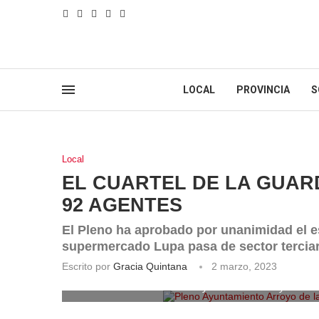
LOCAL
PROVINCIA
S
Local
EL CUARTEL DE LA GUARD
92 AGENTES
El Pleno ha aprobado por unanimidad el est
supermercado Lupa pasa de sector terciar
Escrito por
Gracia Quintana
2 marzo, 2023
Pleno Ayuntamiento Arroyo de l