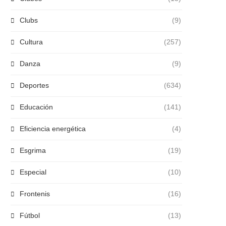
Clubs
(9)
Cultura
(257)
Danza
(9)
Deportes
(634)
Educación
(141)
Eficiencia energética
(4)
Esgrima
(19)
Especial
(10)
Frontenis
(16)
Fútbol
(13)