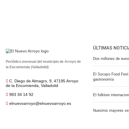
ÚLTIMAS NOTICI
Dos millones de euro
Periódico mensual del municipio de Arroyo de
la Encomienda (Valladolid)
El Socayo Food Fest 
gastronomía
C. Diego de Almagro, 9, 47195 Arroyo
de la Encomienda, Valladolid
983 34 14 92
El folklore internacio
elnuevoarroyo@elnuevoarroyo.es
Nuestros mayores se