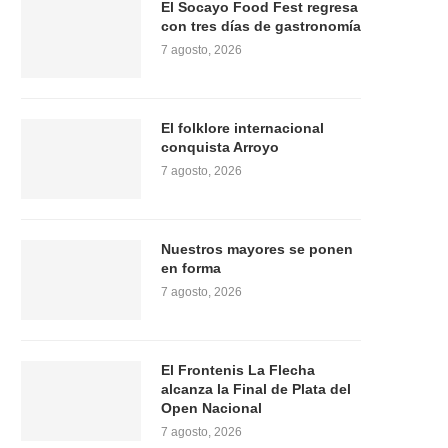
El Socayo Food Fest regresa
con tres días de gastronomía
7 agosto, 2026
El folklore internacional
conquista Arroyo
7 agosto, 2026
Nuestros mayores se ponen
en forma
7 agosto, 2026
El Frontenis La Flecha
alcanza la Final de Plata del
Open Nacional
7 agosto, 2026