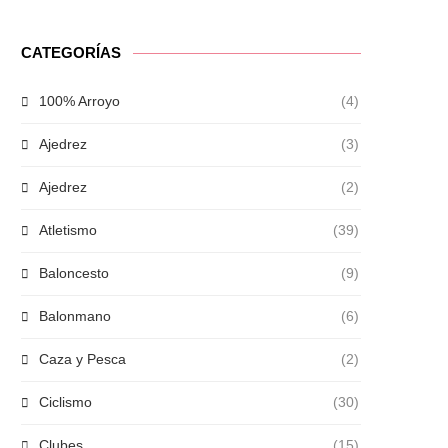
CATEGORÍAS
100% Arroyo
(4)
Ajedrez
(3)
Ajedrez
(2)
Atletismo
(39)
Baloncesto
(9)
Balonmano
(6)
Caza y Pesca
(2)
Ciclismo
(30)
Clubes
(15)