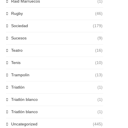
Raid Marruecos
(1)
Rugby
(46)
Sociedad
(179)
Sucesos
(9)
Teatro
(16)
Tenis
(10)
Trampolín
(13)
Triatlón
(1)
Triatlón blanco
(1)
Triatlón blanco
(1)
Uncategorized
(445)