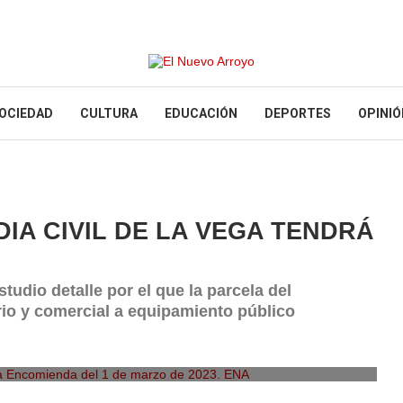
OCIEDAD
CULTURA
EDUCACIÓN
DEPORTES
OPINIÓ
IA CIVIL DE LA VEGA TENDRÁ
udio detalle por el que la parcela del
io y comercial a equipamiento público
a Encomienda del 1 de marzo de 2023. ENA