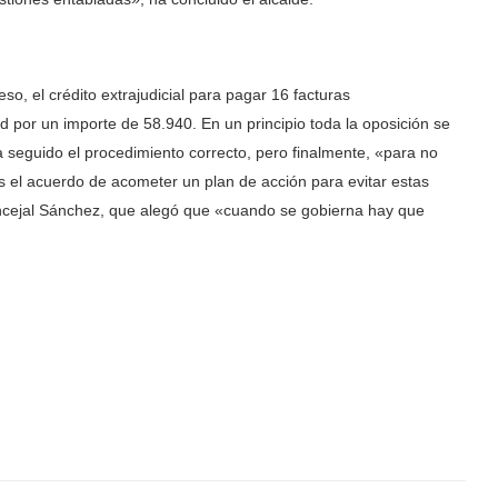
o, el crédito extrajudicial para pagar 16 facturas
d por un importe de 58.940. En un principio toda la oposición se
 seguido el procedimiento correcto, pero finalmente, «para no
s el acuerdo de acometer un plan de acción para evitar estas
oncejal Sánchez, que alegó que «cuando se gobierna hay que