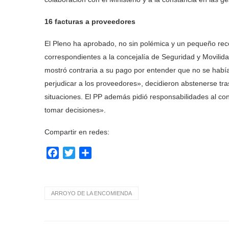
16 facturas a proveedores
El Pleno ha aprobado, no sin polémica y un pequeño reces
correspondientes a la concejalía de Seguridad y Movilida
mostró contraria a su pago por entender que no se había
perjudicar a los proveedores», decidieron abstenerse tra
situaciones. El PP además pidió responsabilidades al c
tomar decisiones».
Compartir en redes:
Facebook
Twitter
Compartir
ARROYO DE LA ENCOMIENDA