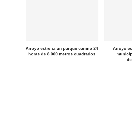
Arroyo estrena un parque canino 24
Arroyo c
horas de 8.000 metros cuadrados
municip
de