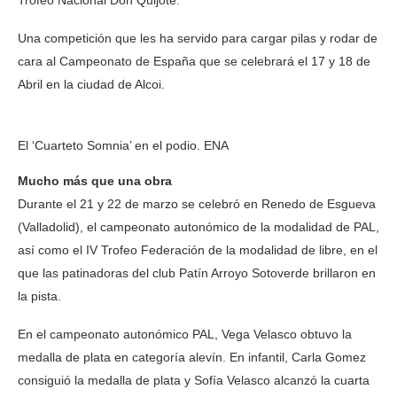
Trofeo Nacional Don Quijote.
Una competición que les ha servido para cargar pilas y rodar de
cara al Campeonato de España que se celebrará el 17 y 18 de
Abril en la ciudad de Alcoi.
El ‘Cuarteto Somnia’ en el podio. ENA
Mucho más que una obra
Durante el 21 y 22 de marzo se celebró en Renedo de Esgueva
(Valladolid), el campeonato autonómico de la modalidad de PAL,
así como el IV Trofeo Federación de la modalidad de libre, en el
que las patinadoras del club Patín Arroyo Sotoverde brillaron en
la pista.
En el campeonato autonómico PAL, Vega Velasco obtuvo la
medalla de plata en categoría alevín. En infantil, Carla Gomez
consiguió la medalla de plata y Sofía Velasco alcanzó la cuarta