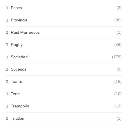
Pesca
(3)
Provincia
(85)
Raid Marruecos
(1)
Rugby
(46)
Sociedad
(179)
Sucesos
(9)
Teatro
(16)
Tenis
(10)
Trampolín
(13)
Triatlón
(1)