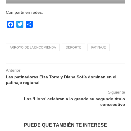
Compartir en redes:
Facebook
Twitter
Compartir
ARROYO DE LA ENCOMIENDA
DEPORTE
PATINAJE
Anterior
Las patinadoras Elsa Torre y Diana Sofía dominan en el
patinaje regional
Siguiente
Los ‘Lions’ celebran a lo grande su segundo título
consecutivo
PUEDE QUE TAMBIÉN TE INTERESE