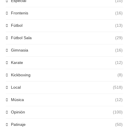
Especial
(10)
Frontenis
(16)
Fútbol
(13)
Fútbol Sala
(29)
Gimnasia
(16)
Karate
(12)
Kickboxing
(8)
Local
(518)
Música
(12)
Opinión
(100)
Patinaje
(50)