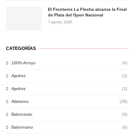
El Frontenis La Flecha alcanza la Final
de Plata del Open Nacional
7 agosto, 2026
CATEGORÍAS
100% Arroyo
(4)
Ajedrez
(3)
Ajedrez
(2)
Atletismo
(39)
Baloncesto
(9)
Balonmano
(6)