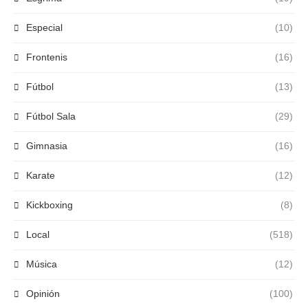
Especial
(10)
Frontenis
(16)
Fútbol
(13)
Fútbol Sala
(29)
Gimnasia
(16)
Karate
(12)
Kickboxing
(8)
Local
(518)
Música
(12)
Opinión
(100)