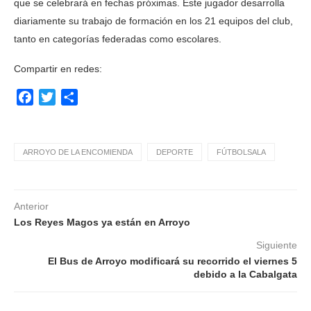
que se celebrará en fechas próximas. Este jugador desarrolla
diariamente su trabajo de formación en los 21 equipos del club,
tanto en categorías federadas como escolares.
Compartir en redes:
Facebook
Twitter
Compartir
ARROYO DE LA ENCOMIENDA
DEPORTE
FÚTBOLSALA
Anterior
Los Reyes Magos ya están en Arroyo
Siguiente
El Bus de Arroyo modificará su recorrido el viernes 5
debido a la Cabalgata