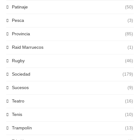
Patinaje
(50)
Pesca
(3)
Provincia
(85)
Raid Marruecos
(1)
Rugby
(46)
Sociedad
(179)
Sucesos
(9)
Teatro
(16)
Tenis
(10)
Trampolín
(13)