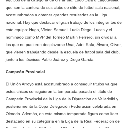
equipos de la categoría de O’Parrulo, Lugo Sala o Lagodvsala,
que son la cantera de sus clubs de elite de futbol sala nacional,
acostumbrados a obtener grandes resultados en la Liga
nacional. Hay que destacar el gran trabajo de los integrantes de
este equipo: Hugo, Víctor, Samuel, Lucía Diego, Lucas y el
nominado como MVP del Torneo Martín Ferrero, sin olvidar a
los que no pudieron desplazarse Unai, Adri, Rafa, Álvaro, Oliver,
que vienen trabajando desde la escuela de futbol sala del club,
junto a los técnicos Pablo Juárez y Diego García.
Campeón Provincial
El Unión Arroyo está acostumbrado a conseguir títulos ya que
estos chicos consiguieron la temporada pasada el título de
Campeón Provincial de la Liga de la Diputación de Valladolid y
posteriormente la Copa Delegación Federación celebrada en
Olmedo. Además, en esta misma temporada figura como líder
destacado en su categoría en la Liga de la Real Federación de