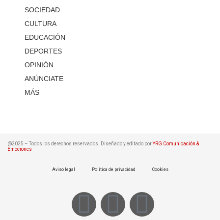
SOCIEDAD
CULTURA
EDUCACIÓN
DEPORTES
OPINIÓN
ANÚNCIATE
MÁS
@2025 – Todos los derechos reservados. Diseñado y editado por
YRG Comunicación &
Emociones
Aviso legal
Política de privacidad
Cookies