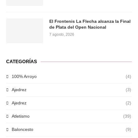
El Frontenis La Flecha alcanza la Final
de Plata del Open Nacional
7 agosto, 2026
CATEGORÍAS
100% Arroyo
(4)
Ajedrez
(3)
Ajedrez
(2)
Atletismo
(39)
Baloncesto
(9)