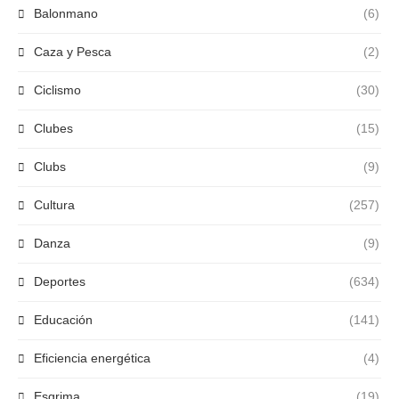
Balonmano
(6)
Caza y Pesca
(2)
Ciclismo
(30)
Clubes
(15)
Clubs
(9)
Cultura
(257)
Danza
(9)
Deportes
(634)
Educación
(141)
Eficiencia energética
(4)
Esgrima
(19)