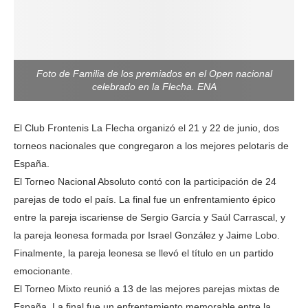
Foto de Familia de los premiados en el Open nacional
celebrado en la Flecha. ENA
El Club Frontenis La Flecha organizó el 21 y 22 de junio, dos
torneos nacionales que congregaron a los mejores pelotaris de
España.
El Torneo Nacional Absoluto contó con la participación de 24
parejas de todo el país. La final fue un enfrentamiento épico
entre la pareja iscariense de Sergio García y Saúl Carrascal, y
la pareja leonesa formada por Israel González y Jaime Lobo.
Finalmente, la pareja leonesa se llevó el título en un partido
emocionante.
El Torneo Mixto reunió a 13 de las mejores parejas mixtas de
España. La final fue un enfrentamiento memorable entre la