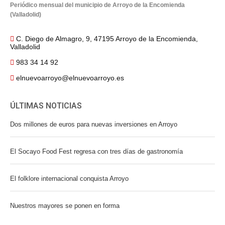
Periódico mensual del municipio de Arroyo de la Encomienda
(Valladolid)
C. Diego de Almagro, 9, 47195 Arroyo de la Encomienda,
Valladolid
983 34 14 92
elnuevoarroyo@elnuevoarroyo.es
ÚLTIMAS NOTICIAS
Dos millones de euros para nuevas inversiones en Arroyo
El Socayo Food Fest regresa con tres días de gastronomía
El folklore internacional conquista Arroyo
Nuestros mayores se ponen en forma