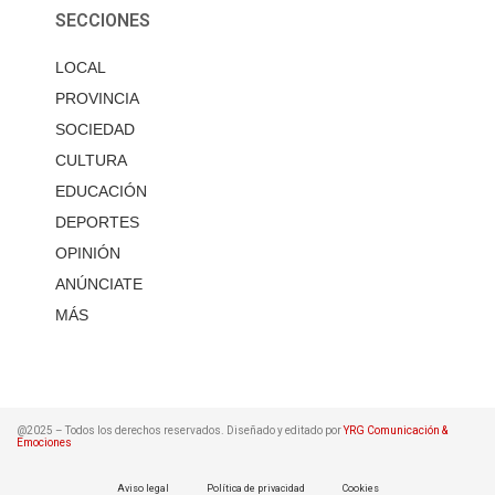
SECCIONES
LOCAL
PROVINCIA
SOCIEDAD
CULTURA
EDUCACIÓN
DEPORTES
OPINIÓN
ANÚNCIATE
MÁS
@2025 – Todos los derechos reservados. Diseñado y editado por
YRG Comunicación &
Emociones
Aviso legal
Política de privacidad
Cookies