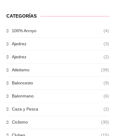
CATEGORÍAS
100% Arroyo
(4)
Ajedrez
(3)
Ajedrez
(2)
Atletismo
(39)
Baloncesto
(9)
Balonmano
(6)
Caza y Pesca
(2)
Ciclismo
(30)
Clubes
(15)