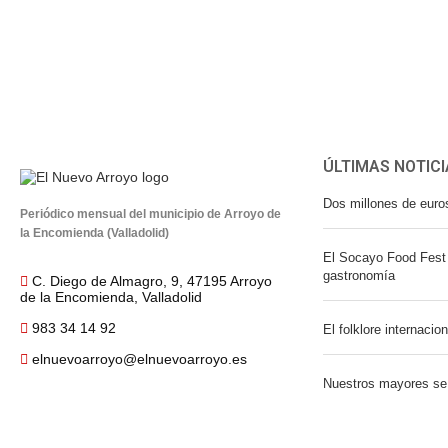
ÚLTIMAS NOTICI
Dos millones de euro
Periódico mensual del municipio de Arroyo de
la Encomienda (Valladolid)
El Socayo Food Fest 
gastronomía
C. Diego de Almagro, 9, 47195 Arroyo
de la Encomienda, Valladolid
983 34 14 92
El folklore internacio
elnuevoarroyo@elnuevoarroyo.es
Nuestros mayores se