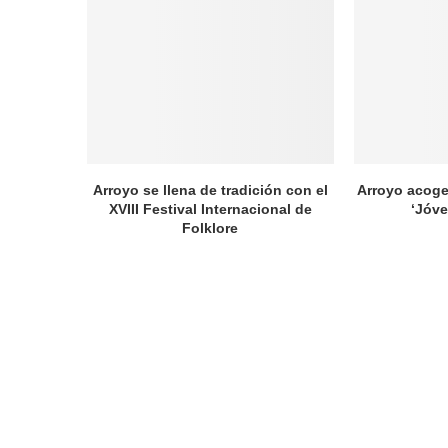
Arroyo se llena de tradición con el
Arroyo acoge
XVIII Festival Internacional de
‘Jóve
Folklore