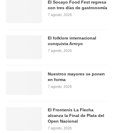
El Socayo Food Fest regresa
con tres días de gastronomía
7 agosto, 2026
El folklore internacional
conquista Arroyo
7 agosto, 2026
Nuestros mayores se ponen
en forma
7 agosto, 2026
El Frontenis La Flecha
alcanza la Final de Plata del
Open Nacional
7 agosto, 2026