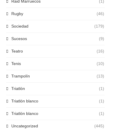
Raid Marruecos
(1)
Rugby
(46)
Sociedad
(179)
Sucesos
(9)
Teatro
(16)
Tenis
(10)
Trampolín
(13)
Triatlón
(1)
Triatlón blanco
(1)
Triatlón blanco
(1)
Uncategorized
(445)