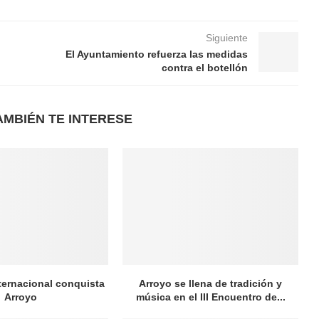
Siguiente
El Ayuntamiento refuerza las medidas
contra el botellón
AMBIÉN TE INTERESE
nternacional conquista
Arroyo se llena de tradición y
Arroyo
música en el III Encuentro de...