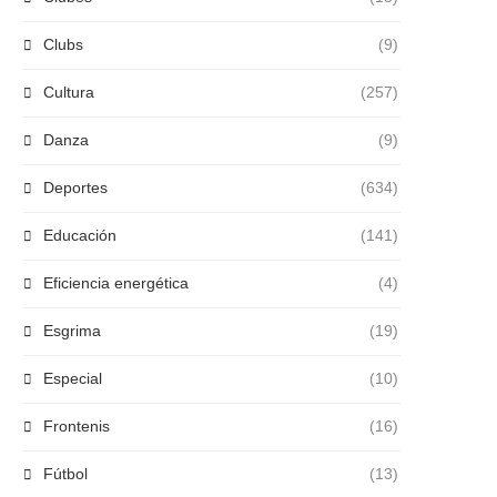
Clubs
(9)
Cultura
(257)
Danza
(9)
Deportes
(634)
Educación
(141)
Eficiencia energética
(4)
Esgrima
(19)
Especial
(10)
Frontenis
(16)
Fútbol
(13)