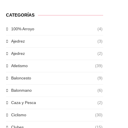
CATEGORÍAS
100% Arroyo
(4)
Ajedrez
(3)
Ajedrez
(2)
Atletismo
(39)
Baloncesto
(9)
Balonmano
(6)
Caza y Pesca
(2)
Ciclismo
(30)
Clubes
(15)