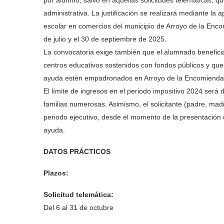
por alumno, salvo en aquellas solicitudes telemáticas, que
administrativa. La justificación se realizará mediante la 
escolar en comercios del municipio de Arroyo de la Enc
de julio y el 30 de septiembre de 2025.
La convocatoria exige también que el alumnado beneficia
centros educativos sostenidos con fondos públicos y que t
ayuda estén empadronados en Arroyo de la Encomienda
El límite de ingresos en el periodo impositivo 2024 será
familias numerosas. Asimismo, el solicitante (padre, ma
periodo ejecutivo, desde el momento de la presentación de
ayuda.
DATOS PRÁCTICOS
Plazos:
Solicitud telemática:
Del 6 al 31 de octubre