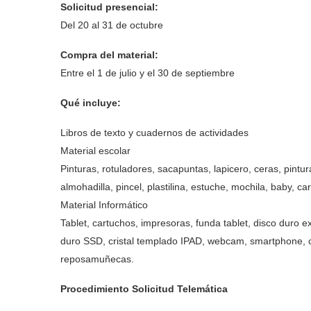
Solicitud presencial:
Del 20 al 31 de octubre
Compra del material:
Entre el 1 de julio y el 30 de septiembre
Qué incluye:
Libros de texto y cuadernos de actividades
Material escolar
Pinturas, rotuladores, sacapuntas, lapicero, ceras, pint
almohadilla, pincel, plastilina, estuche, mochila, baby, ca
Material Informático
Tablet, cartuchos, impresoras, funda tablet, disco duro e
duro SSD, cristal templado IPAD, webcam, smartphone, calc
reposamuñecas.
Procedimiento Solicitud Telemática