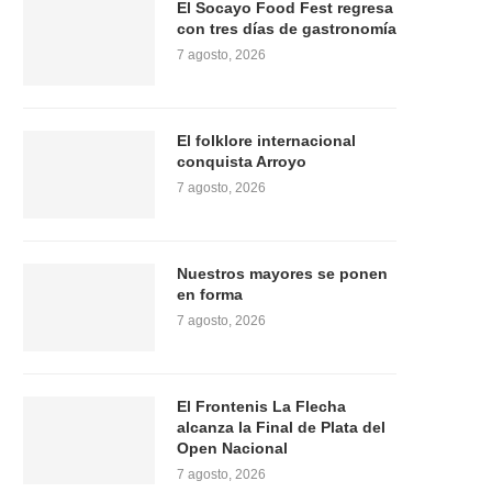
El Socayo Food Fest regresa
con tres días de gastronomía
7 agosto, 2026
El folklore internacional
conquista Arroyo
7 agosto, 2026
Nuestros mayores se ponen
en forma
7 agosto, 2026
El Frontenis La Flecha
alcanza la Final de Plata del
Open Nacional
7 agosto, 2026