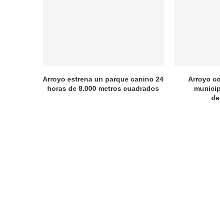
Arroyo estrena un parque canino 24
Arroyo c
horas de 8.000 metros cuadrados
municip
de