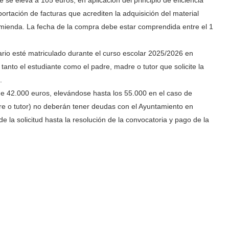
 se eleva a 105 euros, en aplicación del principio de eficiencia
aportación de facturas que acrediten la adquisición del material
omienda. La fecha de la compra debe estar comprendida entre el 1
rio esté matriculado durante el curso escolar 2025/2026 en
anto el estudiante como el padre, madre o tutor que solicite la
.
 de 42.000 euros, elevándose hasta los 55.000 en el caso de
dre o tutor) no deberán tener deudas con el Ayuntamiento en
 la solicitud hasta la resolución de la convocatoria y pago de la