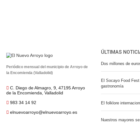
ÚLTIMAS NOTICI
Dos millones de euro
Periódico mensual del municipio de Arroyo de
la Encomienda (Valladolid)
El Socayo Food Fest 
gastronomía
C. Diego de Almagro, 9, 47195 Arroyo
de la Encomienda, Valladolid
983 34 14 92
El folklore internacio
elnuevoarroyo@elnuevoarroyo.es
Nuestros mayores se