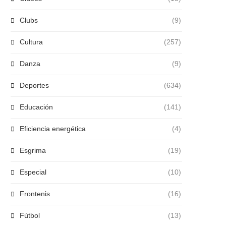
Clubs
(9)
Cultura
(257)
Danza
(9)
Deportes
(634)
Educación
(141)
Eficiencia energética
(4)
Esgrima
(19)
Especial
(10)
Frontenis
(16)
Fútbol
(13)