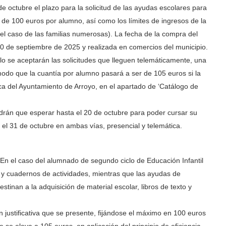
e octubre el plazo para la solicitud de las ayudas escolares para
 de 100 euros por alumno, así como los límites de ingresos de la
 el caso de las familias numerosas). La fecha de la compra del
 30 de septiembre de 2025 y realizada en comercios del municipio.
o se aceptarán las solicitudes que lleguen telemáticamente, una
modo que la cuantía por alumno pasará a ser de 105 euros si la
ica del Ayuntamiento de Arroyo, en el apartado de ‘Catálogo de
drán que esperar hasta el 20 de octubre para poder cursar su
á el 31 de octubre en ambas vías, presencial y telemática.
 En el caso del alumnado de segundo ciclo de Educación Infantil
to y cuadernos de actividades, mientras que las ayudas de
inan a la adquisición de material escolar, libros de texto y
 justificativa que se presente, fijándose el máximo en 100 euros