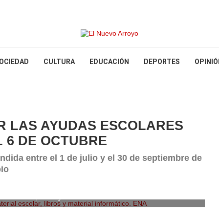
OCIEDAD
CULTURA
EDUCACIÓN
DEPORTES
OPINIÓ
AR LAS AYUDAS ESCOLARES
L 6 DE OCTUBRE
dida entre el 1 de julio y el 30 de septiembre de
pio
ial escolar, libros y material informático. ENA