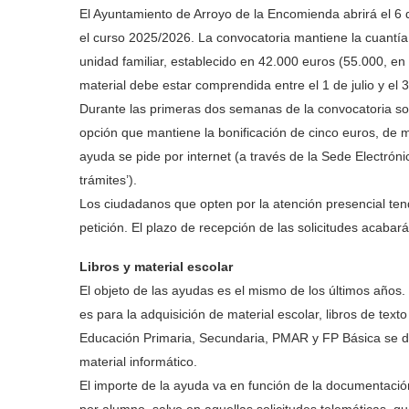
El Ayuntamiento de Arroyo de la Encomienda abrirá el 6 d
el curso 2025/2026. La convocatoria mantiene la cuantía
unidad familiar, establecido en 42.000 euros (55.000, en
material debe estar comprendida entre el 1 de julio y el
Durante las primeras dos semanas de la convocatoria sol
opción que mantiene la bonificación de cinco euros, de 
ayuda se pide por internet (a través de la Sede Electrón
trámites’).
Los ciudadanos que opten por la atención presencial ten
petición. El plazo de recepción de las solicitudes acabar
Libros y material escolar
El objeto de las ayudas es el mismo de los últimos años.
es para la adquisición de material escolar, libros de tex
Educación Primaria, Secundaria, PMAR y FP Básica se dest
material informático.
El importe de la ayuda va en función de la documentación