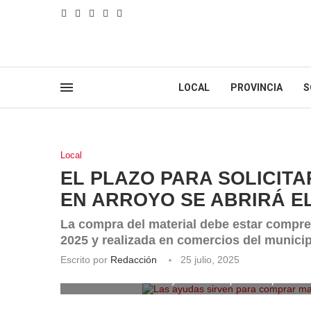
LOCAL
PROVINCIA
S
Local
EL PLAZO PARA SOLICIT
EN ARROYO SE ABRIRÁ E
La compra del material debe estar compren
2025 y realizada en comercios del munici
Escrito por
Redacción
25 julio, 2025
Las ayudas sirven para comprar mater