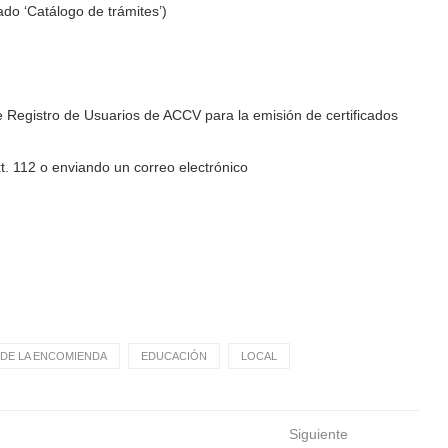
ado ‘Catálogo de trámites’)
e Registro de Usuarios de ACCV para la emisión de certificados
t. 112 o enviando un correo electrónico
DE LA ENCOMIENDA
EDUCACIÓN
LOCAL
Siguiente