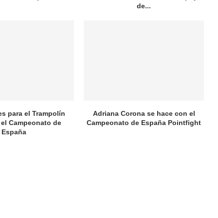
de...
es para el Trampolín
Adriana Corona se hace con el
 el Campeonato de
Campeonato de España Pointfight
España