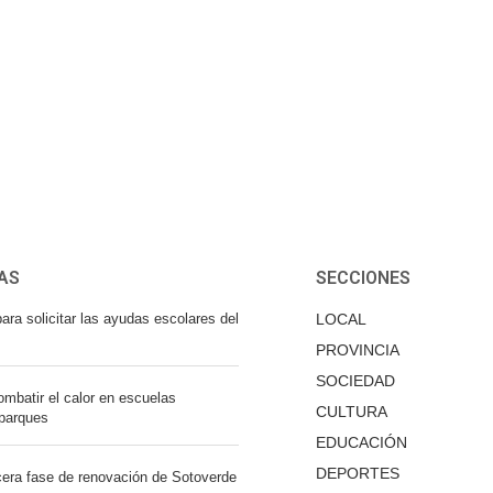
AS
SECCIONES
ara solicitar las ayudas escolares del
LOCAL
PROVINCIA
SOCIEDAD
mbatir el calor en escuelas
CULTURA
 parques
EDUCACIÓN
DEPORTES
cera fase de renovación de Sotoverde