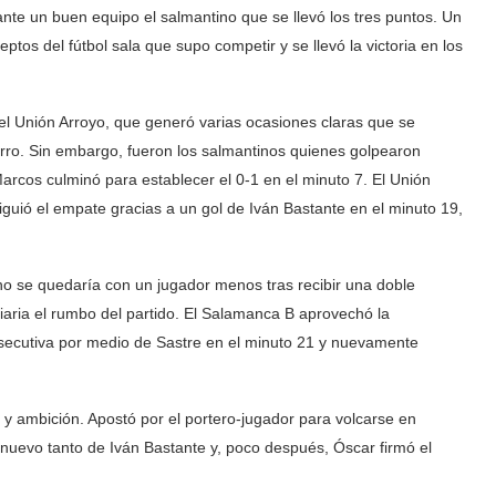
ante un buen equipo el salmantino que se llevó los tres puntos. Un
tos del fútbol sala que supo competir y se llevó la victoria en los
l Unión Arroyo, que generó varias ocasiones claras que se
arro. Sin embargo, fueron los salmantinos quienes golpearon
rcos culminó para establecer el 0-1 en el minuto 7. El Unión
guió el empate gracias a un gol de Iván Bastante en el minuto 19,
no se quedaría con un jugador menos tras recibir una doble
aria el rumbo del partido. El Salamanca B aprovechó la
secutiva por medio de Sastre en el minuto 21 y nuevamente
 y ambición. Apostó por el portero-jugador para volcarse en
n nuevo tanto de Iván Bastante y, poco después, Óscar firmó el