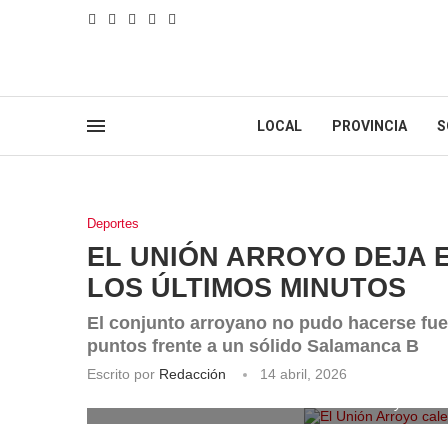
LOCAL
PROVINCIA
S
Deportes
EL UNIÓN ARROYO DEJA 
LOS ÚLTIMOS MINUTOS
El conjunto arroyano no pudo hacerse fuer
puntos frente a un sólido Salamanca B
Escrito por
Redacción
14 abril, 2026
El Unión Arroyo cale