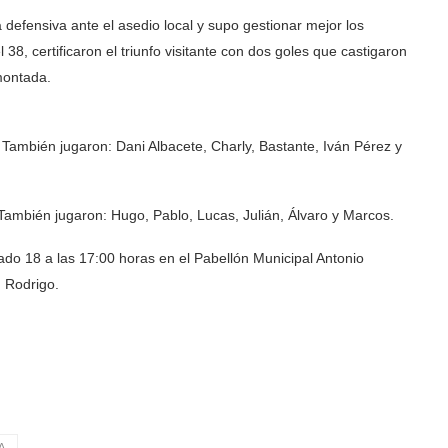
defensiva ante el asedio local y supo gestionar mejor los
 38, certificaron el triunfo visitante con dos goles que castigaron
montada.
 También jugaron: Dani Albacete, Charly, Bastante, Iván Pérez y
. También jugaron: Hugo, Pablo, Lucas, Julián, Álvaro y Marcos.
do 18 a las 17:00 horas en el Pabellón Municipal Antonio
 Rodrigo.
A