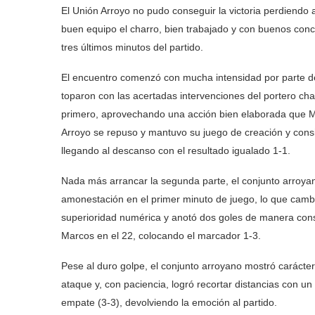
El Unión Arroyo no pudo conseguir la victoria perdiendo 
buen equipo el charro, bien trabajado y con buenos concep
tres últimos minutos del partido.
El encuentro comenzó con mucha intensidad por parte de
toparon con las acertadas intervenciones del portero ch
primero, aprovechando una acción bien elaborada que Ma
Arroyo se repuso y mantuvo su juego de creación y consi
llegando al descanso con el resultado igualado 1-1.
Nada más arrancar la segunda parte, el conjunto arroya
amonestación en el primer minuto de juego, lo que cambi
superioridad numérica y anotó dos goles de manera con
Marcos en el 22, colocando el marcador 1-3.
Pese al duro golpe, el conjunto arroyano mostró carácter
ataque y, con paciencia, logró recortar distancias con u
empate (3-3), devolviendo la emoción al partido.