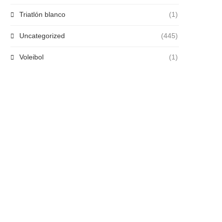
Triatlón blanco
(1)
Uncategorized
(445)
Voleibol
(1)