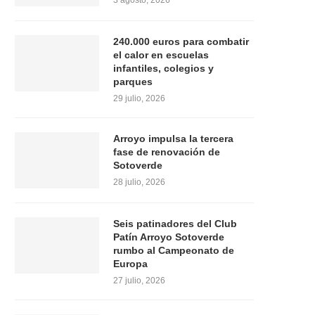
3 agosto, 2026
240.000 euros para combatir
el calor en escuelas
infantiles, colegios y
parques
29 julio, 2026
Arroyo impulsa la tercera
fase de renovación de
Sotoverde
28 julio, 2026
Seis patinadores del Club
Patín Arroyo Sotoverde
rumbo al Campeonato de
Europa
27 julio, 2026