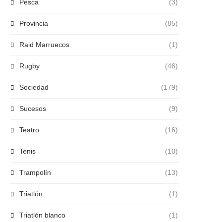
Pesca
(3)
Provincia
(85)
Raid Marruecos
(1)
Rugby
(46)
Sociedad
(179)
Sucesos
(9)
Teatro
(16)
Tenis
(10)
Trampolín
(13)
Triatlón
(1)
Triatlón blanco
(1)