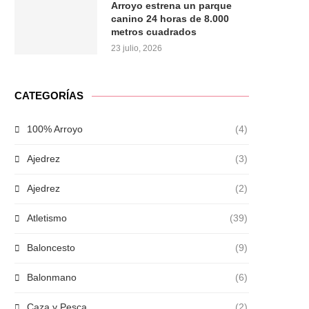
Arroyo estrena un parque
canino 24 horas de 8.000
metros cuadrados
23 julio, 2026
CATEGORÍAS
100% Arroyo
(4)
Ajedrez
(3)
Ajedrez
(2)
Atletismo
(39)
Baloncesto
(9)
Balonmano
(6)
Caza y Pesca
(2)