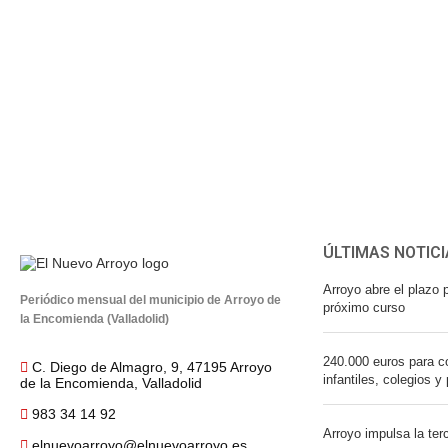
ÚLTIMAS NOTICI
Arroyo abre el plazo p
Periódico mensual del municipio de Arroyo de
próximo curso
la Encomienda (Valladolid)
240.000 euros para co
C. Diego de Almagro, 9, 47195 Arroyo
infantiles, colegios y
de la Encomienda, Valladolid
983 34 14 92
Arroyo impulsa la ter
elnuevoarroyo@elnuevoarroyo.es