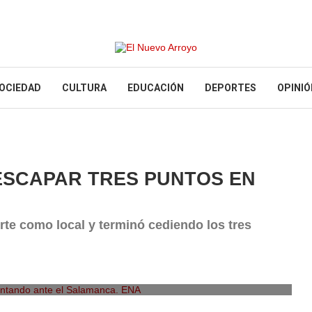
OCIEDAD
CULTURA
EDUCACIÓN
DEPORTES
OPINIÓ
ESCAPAR TRES PUNTOS EN
te como local y terminó cediendo los tres
ntando ante el Salamanca. ENA