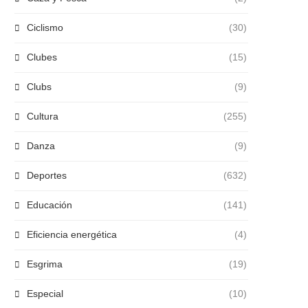
Ciclismo
(30)
Clubes
(15)
Clubs
(9)
Cultura
(255)
Danza
(9)
Deportes
(632)
Educación
(141)
Eficiencia energética
(4)
Esgrima
(19)
Especial
(10)