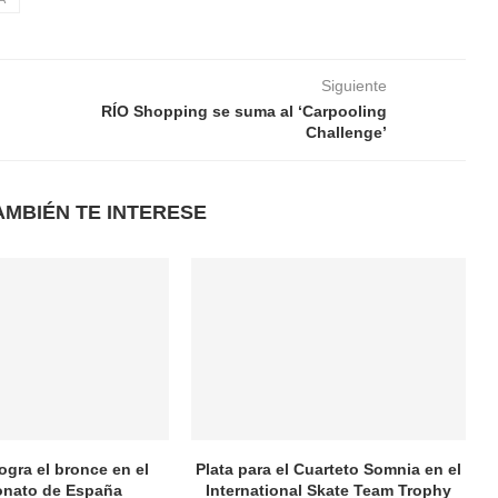
Siguiente
RÍO Shopping se suma al ‘Carpooling
Challenge’
AMBIÉN TE INTERESE
logra el bronce en el
Plata para el Cuarteto Somnia en el
nato de España
International Skate Team Trophy